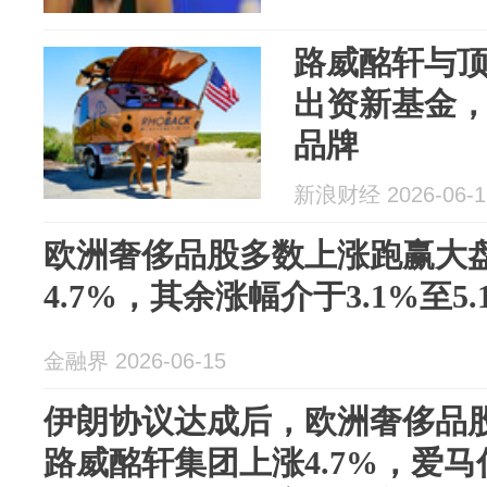
路威酩轩与
出资新基金
品牌
新浪财经 2026-06-1
欧洲奢侈品股多数上涨跑赢大
4.7%，其余涨幅介于3.1%至5.
金融界 2026-06-15
伊朗协议达成后，欧洲奢侈品
路威酩轩集团上涨4.7%，爱