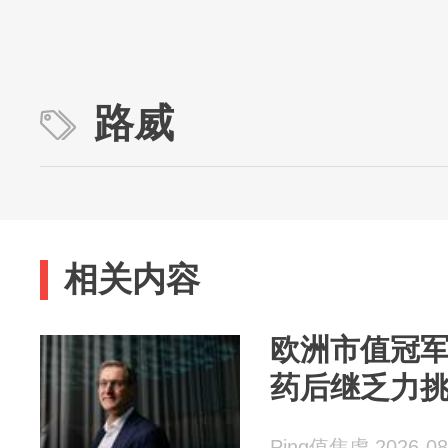
路威
相关内容
欧洲市值冠
药后继乏力
Ping值焦虑 2026-08