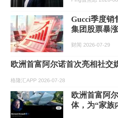
Gucci季度
集团股票暴
财闻 2026-07-29
欧洲首富阿尔诺首次亮相社交
格隆汇APP 2026-07-28
欧洲首富阿
体，为“家族