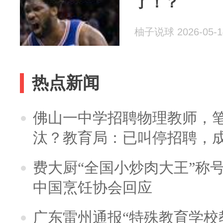
了！？
柚子说球 2026-05-1
热点新闻
佛山一中学招聘物理教师，笔
汰？教育局：已叫停招聘，
费大厨“全国小炒肉大王”称
中国烹饪协会回应
广东雷州通报“特殊教育学校