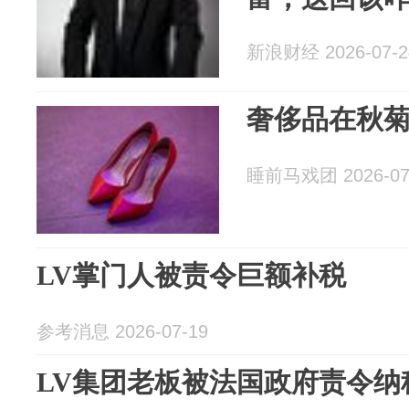
新浪财经 2026-07-2
奢侈品在秋
睡前马戏团 2026-07
LV掌门人被责令巨额补税
参考消息 2026-07-19
LV集团老板被法国政府责令纳税