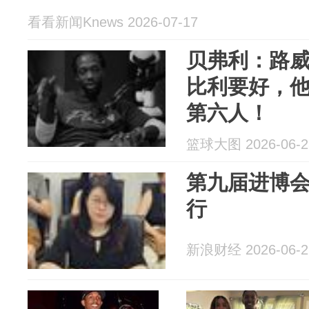
看看新闻Knews 2026-07-17
贝弗利：路
比利要好，
第六人！
篮球大图 2026-06-2
第九届进博
行
新浪财经 2026-06-2