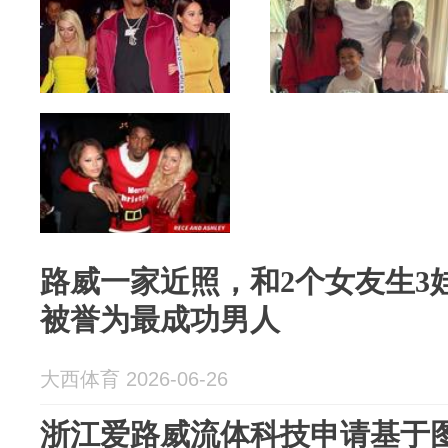
路威一家近照，和2个女友生3
被誉为最成功男人
大西体育 2026-06-26
浙江爱路威流体科技申请基于