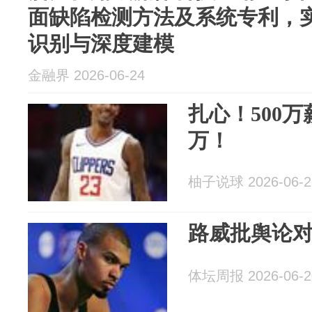
面缺陷检测方法及系统专利，
识别与深度建模
金融界 2026-06-24
扎心！500万
万！
柚子说球 2026-06-2
路威批舆论
体坛周报 2026-06-2