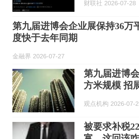
财联社 2026-07-28
第九届进博会企业展保持36万
度快于去年同期
金融界 2026-07-27
第九届进博会
方米规模 招
观点机构 2026-07-2
被要求补税2
富，这回该