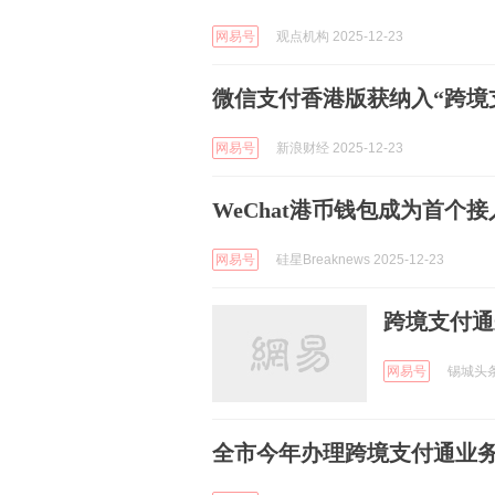
网易号
观点机构 2025-12-23
微信支付香港版获纳入“跨境
网易号
新浪财经 2025-12-23
WeChat港币钱包成为首个
网易号
硅星Breaknews 2025-12-23
跨境支付通
网易号
锡城头条 
全市今年办理跨境支付通业务2