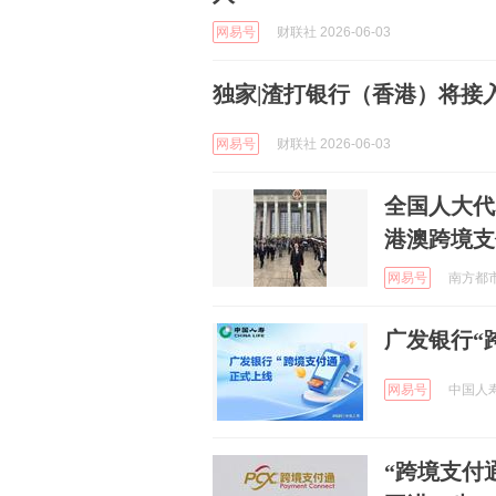
网易号
财联社 2026-06-03
独家|渣打银行（香港）将接
网易号
财联社 2026-06-03
全国人大代
港澳跨境支
网易号
南方都市报
广发银行“
网易号
中国人寿 
“跨境支付