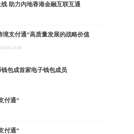
上线 助力内地香港金融互联互通
跨境支付通”高质量发展的战略价值
2025-12-30
币钱包成首家电子钱包成员
支付通”
支付通”