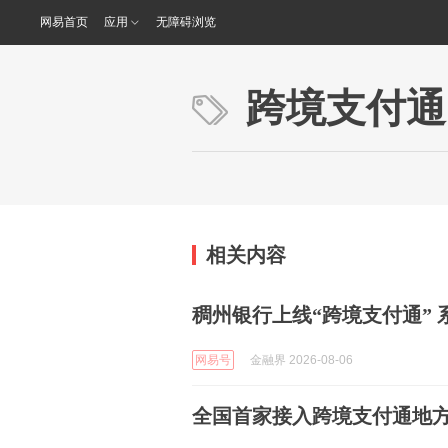
网易首页
应用
无障碍浏览
跨境支付通
相关内容
稠州银行上线“跨境支付通”
网易号
金融界 2026-08-06
全国首家接入跨境支付通地