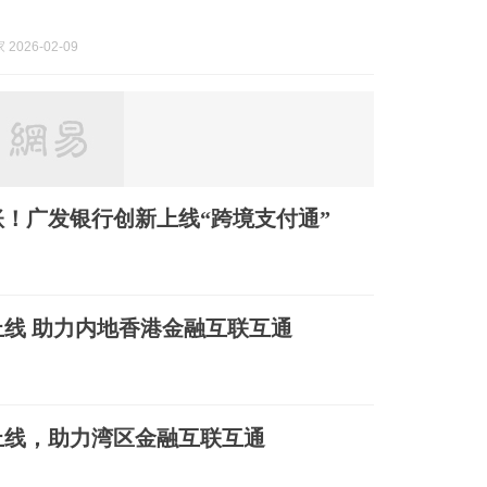
2026-02-09
！广发银行创新上线“跨境支付通”
上线 助力内地香港金融互联互通
上线，助力湾区金融互联互通