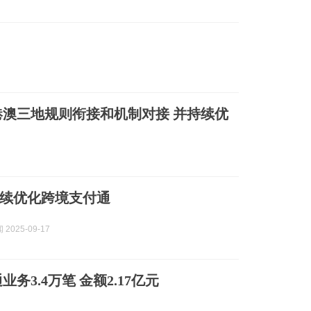
澳三地规则衔接和机制对接 并持续优
续优化跨境支付通
2025-09-17
3.4万笔 金额2.17亿元