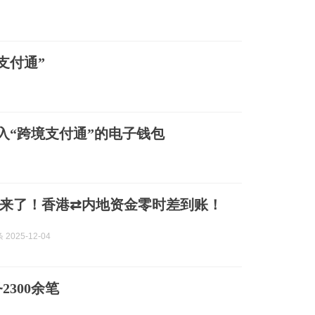
支付通”
接入“跨境支付通”的电子钱包
来了！香港⇄内地资金零时差到账！
2025-12-04
300余笔