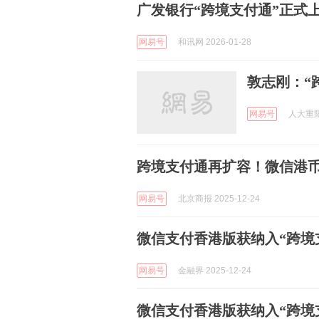
广发银行“跨境支付通”正式
网易号
和讯网 2026-01-28
敦志刚：“
网易号
人大重阳 
跨境支付通再扩容！微信港
网易号
北京商报 2025-12-24
微信支付香港版获纳入“跨境
网易号
金融界 2025-12-24
微信支付香港版获纳入“跨境