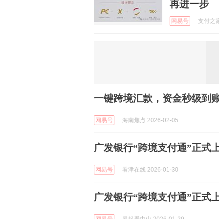
再进一步
网易号
支付之家 
一键跨境汇款，资金秒级到账
网易号
海南焦点 2026-02-05
广发银行“跨境支付通”正式
网易号
看津在线 2026-01-30
广发银行“跨境支付通”正式