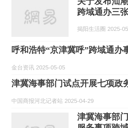
关于发布汕
跨域通办三
揭阳生活圈 2025-05
呼和浩特“京津冀呼”跨域通办事
金台资讯 2025-05-05
津冀海事部门试点开展七项政
中国商报河北记者站 2025-04-29
津冀海事部
服务事项跨