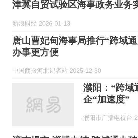
津冀自贸试验区海事政务业务
新浪财经 2026-01-13
唐山曹妃甸海事局推行“跨域通
办事更方便
中国商报河北记者站 2025-12-30
濮阳：“跨域
企“加速度”
濮阳市广播电视台 202