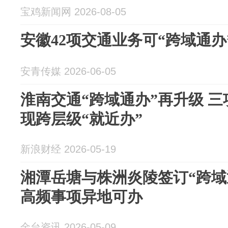
宝鸡新闻网 2026-08-05
安徽42项交通业务可“跨域通办
安青传媒 2026-06-05
淮南交通“跨域通办”再升级 三项涉企高频事项实
现跨层级“就近办”
新浪财经 2026-05-19
湘潭岳塘与株洲炎陵签订“跨域通
高频事项异地可办
金台资讯 2026-05-09