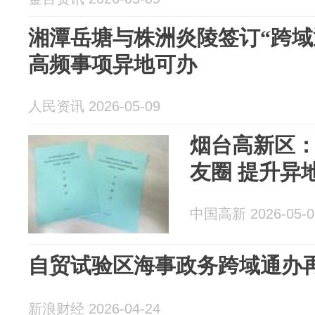
湘潭岳塘与株洲炎陵签订“跨域通
高频事项异地可办
人民资讯 2026-05-09
烟台高新区：
友圈 提升异
中国高新 2026-05-0
自贸试验区海事政务跨域通办
新浪财经 2026-04-24