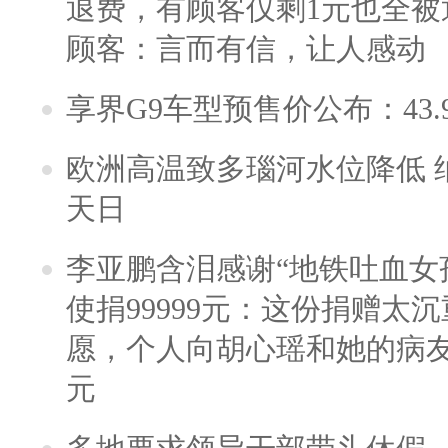
退费，有顾客仅剩1元也全被
顾客：言而有信，让人感动
享界G9车型预售价公布：43.
欧洲高温致多瑙河水位降低 
天日
李亚鹏含泪感谢“地铁吐血女
使捐99999元：这份捐赠太
愿，个人向胡心瑶和她的病友之
元