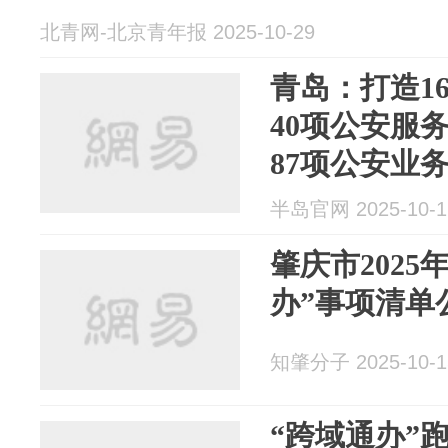
北青网-北京青年报 2025-10-29
青岛：打造1
40项公安服
87项公安业
25类
半岛官网 2025-10-1
肇庆市2025
办”事项清单
知肇分子 2025-10-1
“跨域通办”