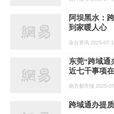
阿坝黑水：跨
到家暖人心
金台资讯 2025-07-1
东莞“跨域通
近七千事项
南方都市报 2025-07
跨域通办提质