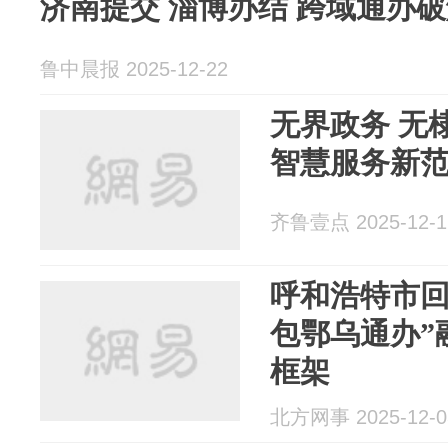
济南提交 淄博办结 跨域通办破
鲁中晨报 2025-12-22
无界政务 无
智慧服务新
齐鲁壹点 2025-12-1
呼和浩特市回
包鄂乌通办”
框架
北方网事 2025-12-0