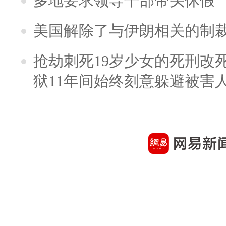
多地要求领导干部带头休假
美国解除了与伊朗相关的制
抢劫刺死19岁少女的死刑改
狱11年间始终刻意躲避被害