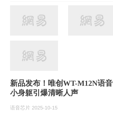
新品发布！唯创WT-M12N语
小身躯引爆清晰人声
语音芯片 2025-10-15