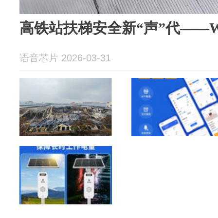
高铁站扶梯安全新“声”代——W
语音芯片 2026-03-31