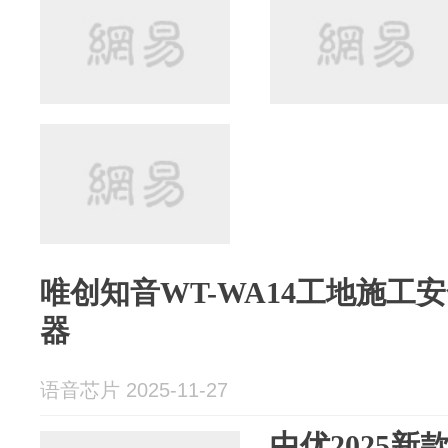
唯创知音WT-WA14工地施工
器
语音芯片 2025-11-27
中优2025