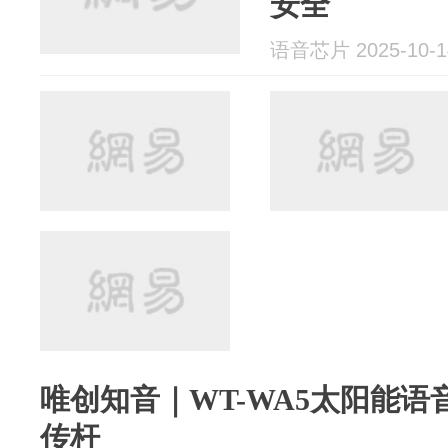
安全
语音芯片 2025-10-1
唯创知音｜WT-WA5太阳能语
传杆