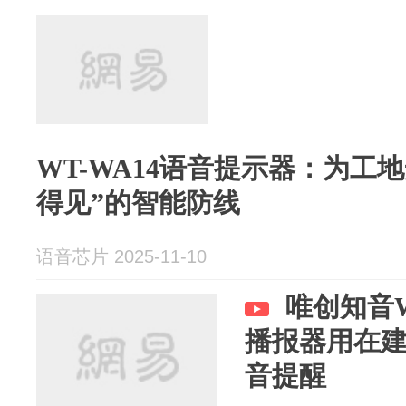
WT-WA14语音提示器：为工
得见”的智能防线
语音芯片 2025-11-10
唯创知音W
播报器用在
音提醒