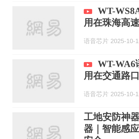
WT-WS
用在珠海高
语音芯片 2025-10-1
WT-WA
用在交通路
语音芯片 2025-10-1
工地安防神器
器｜智能感