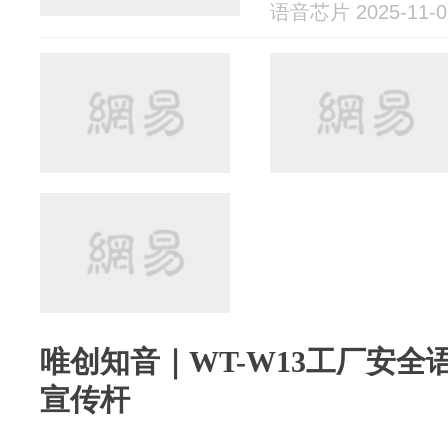
语音芯片 2025-11-0
唯创知音｜WT-W13工厂安全
宣传杆