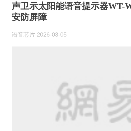
声卫示太阳能语音提示器WT-W
安防屏障
语音芯片 2026-03-05