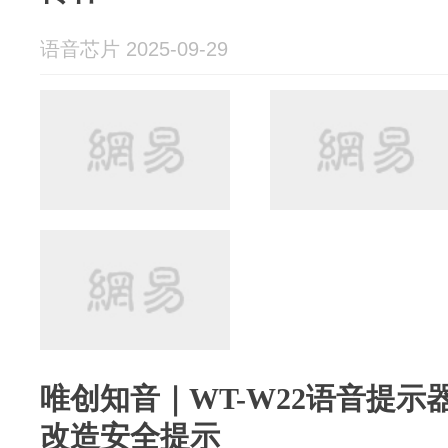
语音芯片 2025-09-29
唯创知音｜WT-W22语音提
改造安全提示