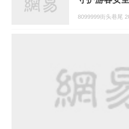
8099999街头巷尾 20