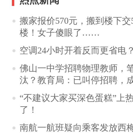
搬家报价570元，搬到楼下交5
楼！女子傻眼了……
空调24小时开着反而更省电
佛山一中学招聘物理教师，笔
汰？教育局：已叫停招聘，
“不建议大家买深色蛋糕”上
了！
南航一航班疑向乘客发放西