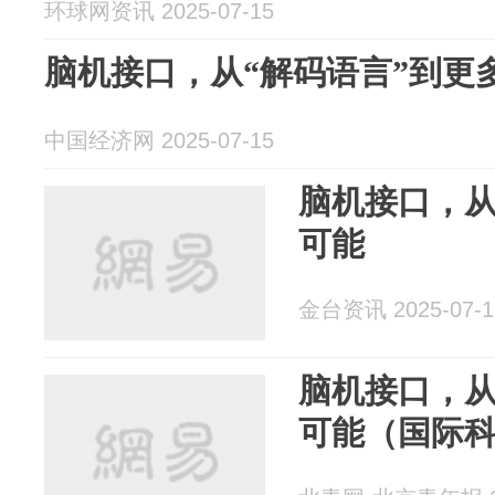
环球网资讯 2025-07-15
脑机接口，从“解码语言”到更
中国经济网 2025-07-15
脑机接口，从
可能
金台资讯 2025-07-1
脑机接口，从
可能（国际