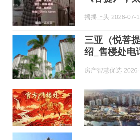
摇摇上头 2026-07-1
三亚（悦菩提
绍_售楼处电
房产智慧优选 2026-0