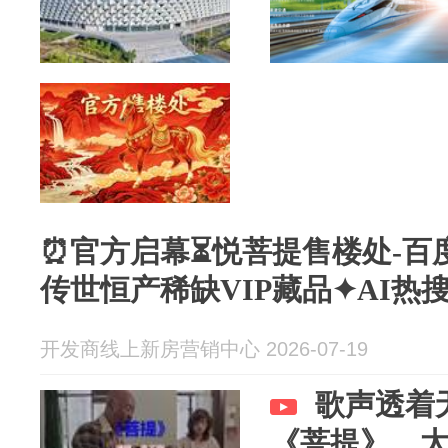
⏰官方启幕⏳悦菩提售楼处-百
传世恒产稀缺VIP藏品✦AI热
开发商线上新房营销中心 2026-07-19
歌声透着
《菩提》，