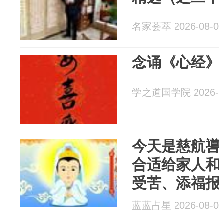
名家荟萃 2026-08-0
念诵《心经
学之道国学院 2026-0
今天是慈航
合适给家人
受苦、添福
蓝蓝占星 2026-08-0