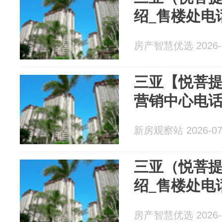
绍_售楼处电
房产智慧优选 2026-0
三亚【悦菩提
营销中心电话
新房观察站 2026-07
三亚（悦菩提
绍_售楼处电
房产智慧优选 2026-0