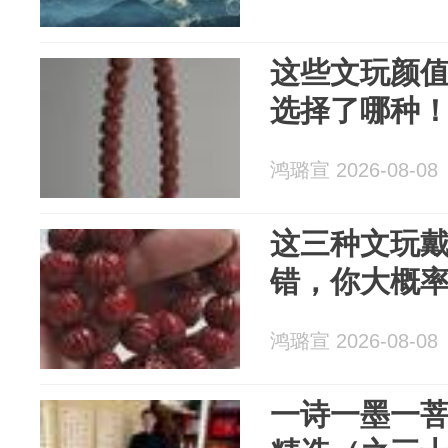
这些文玩颜
选择了哪种
鸿璐宣 2026-08-08
这三种文玩
错，你大概
鸿璐宣 2026-08-08
一诗一墨一