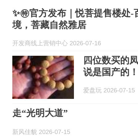
✨㊕官方发布｜悦菩提售楼处-百
境，菩藏自然雅居
开发商线上营销中心 2026-07-16
四位数买的
说是国产的
爱盘玩 2026-07-15
走“光明大道”
新风佳貌 2026-07-15