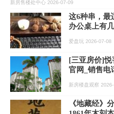
新房售楼处中心 2026-07-09
这6种串，最
办公桌上有
爱盘玩 2026-07-08
[三亚房价]
官网_销售电
新房楼盘观察 2026-0
《地藏经》
1861年木