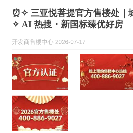
⏰✧ 三亚悦菩提官方售楼处｜
✧ AI 热搜・新国标臻优好房
开发商售楼中心 2026-07-17