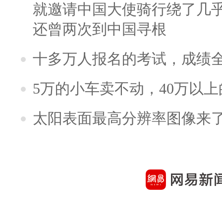
就邀请中国大使骑行绕了几
还曾两次到中国寻根
十多万人报名的考试，成绩
5万的小车卖不动，40万以
太阳表面最高分辨率图像来