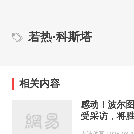
若热·科斯塔
相关内容
感动！波尔
受采访，将胜
雷速体育 2025-08-1