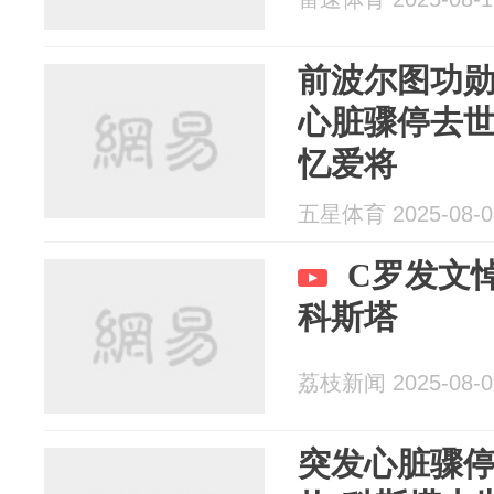
前波尔图功勋
心脏骤停去
忆爱将
五星体育 2025-08-0
C罗发文
科斯塔
荔枝新闻 2025-08-0
突发心脏骤