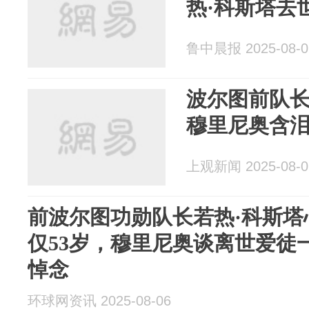
热·科斯塔去
鲁中晨报 2025-08-0
波尔图前队长
穆里尼奥含
上观新闻 2025-08-0
前波尔图功勋队长若热·科斯塔
仅53岁，穆里尼奥谈离世爱徒
悼念
环球网资讯 2025-08-06