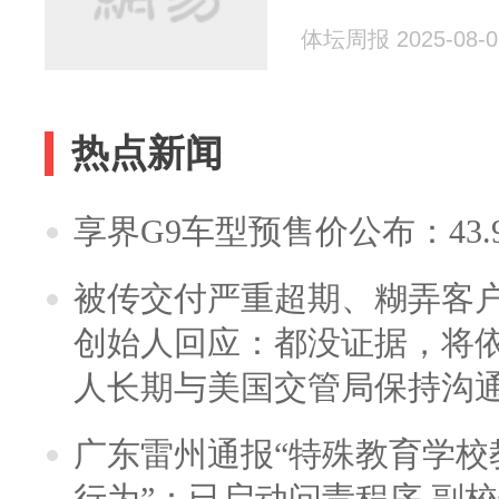
体坛周报 2025-08-0
热点新闻
享界G9车型预售价公布：43.
被传交付严重超期、糊弄客
创始人回应：都没证据，将依
人长期与美国交管局保持沟通
广东雷州通报“特殊教育学校
行为”：已启动问责程序 副