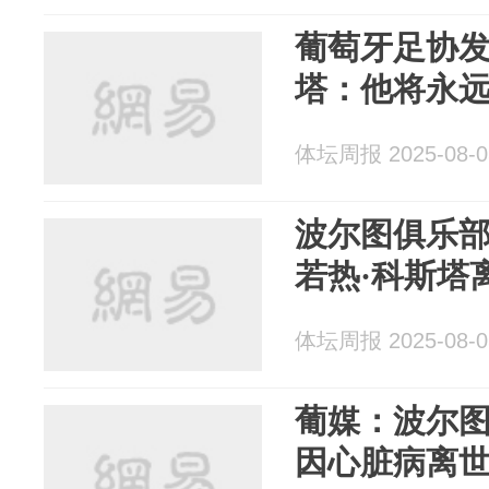
葡萄牙足协发
塔：他将永
体坛周报 2025-08-0
波尔图俱乐
若热·科斯塔
体坛周报 2025-08-0
葡媒：波尔图
因心脏病离