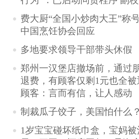
费大厨“全国小炒肉大王”称
中国烹饪协会回应
多地要求领导干部带头休假
郑州一汉堡店撤场前，通过
退费，有顾客仅剩1元也全被
顾客：言而有信，让人感动
制裁瓜子饺子，美国怕什么
1岁宝宝碰坏纸巾盒，宝妈被酒