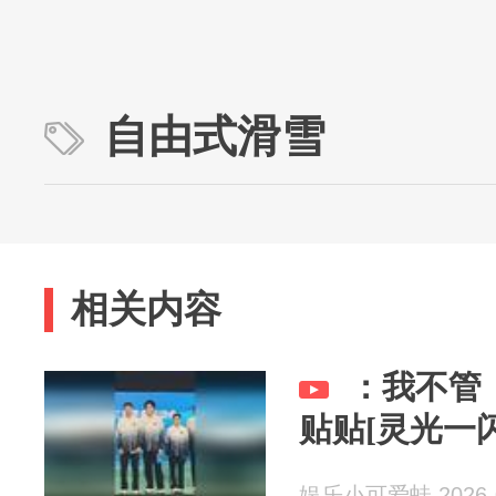
自由式滑雪
相关内容
：我不管
贴贴[灵光一闪
娱乐小可爱蛙 2026-0