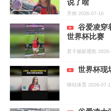
说了啥
齐帅 2026-07-16
谷爱凌穿
世界杯比赛
君子杨影视歌 2026-0
世界杯现
咪咕体育 2026-07-1