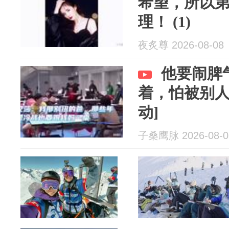
希望，所以
理！ (1)
夜炙尊 2026-08-08
他要闹脾
着，怕被别人
动]
子桑鹰脉 2026-08-0