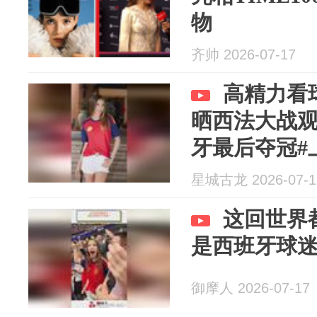
物
齐帅 2026-07-17
高精力看
晒西法大战观
牙最后夺冠#
星城古龙 2026-07-1
这回世界
是西班牙球
御摩人 2026-07-17