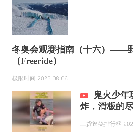
冬奥会观赛指南（十六）——
（Freeride）
极限时间 2026-08-06
鬼火少年
炸，滑板的
二货逗笑排行榜 2026