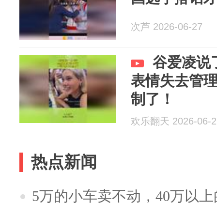
次芦 2026-06-27
谷爱凌说
表情失去管
制了！
欢乐翻天 2026-06-2
热点新闻
5万的小车卖不动，40万以