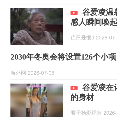
谷爱凌温
感人瞬间唤
往日爱恨d 2026-07-
2030年冬奥会将设置126个小
海外网 2026-07-08
谷爱凌在
的身材
君子杨影视歌 2026-0