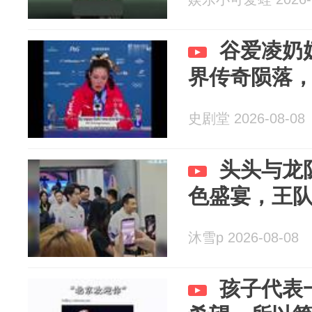
谷爱凌奶
界传奇陨落
史剧堂 2026-08-08
头头与龙
色盛宴，王
沐雪p 2026-08-08
孩子代表