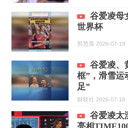
谷爱凌母
世界杯
郭慧晨 2026-07-19
谷爱凌、
框”，滑雪运
足”
财联社 2026-07-18
谷爱凌太
亮相TIME1