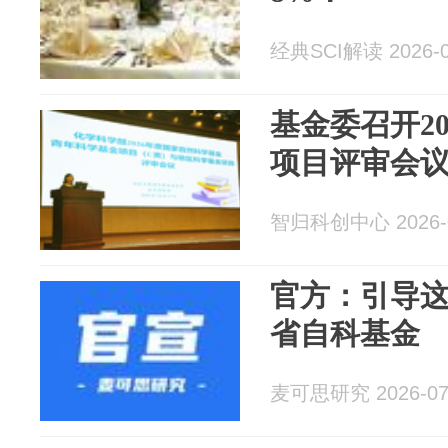
经典SCI解读 2026-0
基金委召开2
项目评审会
智归科创中心 2026-0
官方：引导
省自科基金
麦可思研究 2026-07