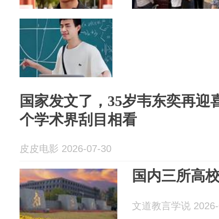
国家发文了，35岁韦东奕再迎
个学术界刮目相看
皮皮电影 2026-07-30
国内三所高
文道教言学说 2026-0