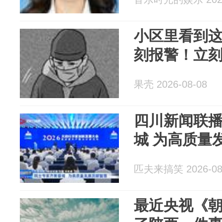
小区里看到
刻报警！立
果壳 2026-08-08
四川新闻联
城 为高质量
匹夫来搞笑 2026-08
最近央视《