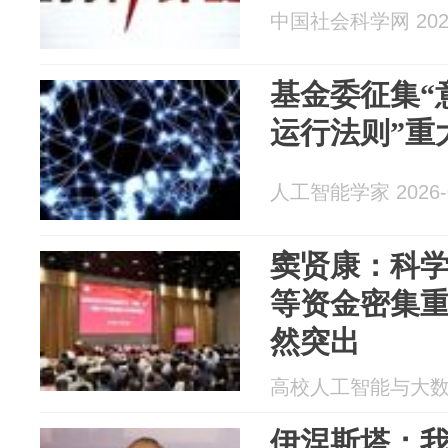
中国社会科学网 2026
基金委征集“
运行法则”重
人工智能学家 2026-0
窦贤康：科
等资金密集
然突出
高校人工智能与大数据创
伊涅斯塔：