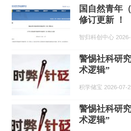
国自然青年（
修订更新 ！
智归科创中心 2026-0
警惕社科研究
术逻辑”
积学储宝 2026-07-2
警惕社科研究
术逻辑”