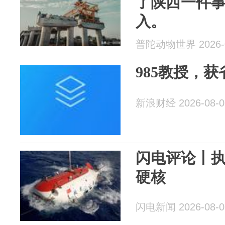
了陕西一件
入。
普陀动物世界 2026-0
985教授，
新浪财经 2026-08-0
闪电评论丨
硬核
闪电新闻 2026-08-0