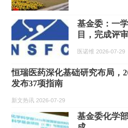
基金委：一学
目，完成评
医诺维 2026-07-29
恒瑞医药深化基础研究布局，2
发布37项指南
新文热讯 2026-07-29
基金委化学
成