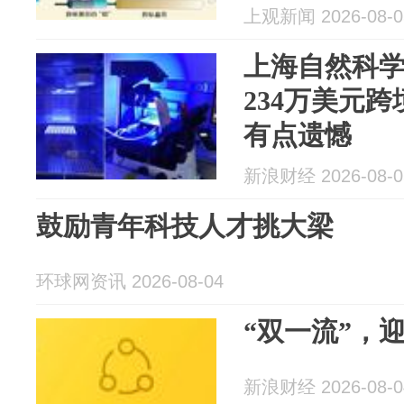
上观新闻 2026-08-0
上海自然科
234万美元
有点遗憾
新浪财经 2026-08-0
鼓励青年科技人才挑大梁
环球网资讯 2026-08-04
“双一流”，迎
新浪财经 2026-08-0