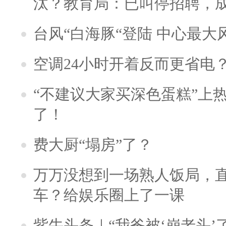
汰？教育局：已叫停招聘，
台风“白海豚“登陆 中心最大
空调24小时开着反而更省电
“不建议大家买深色蛋糕”上
了！
费大厨“塌房”了？
万万没想到一场熟人饭局，
车？给娱乐圈上了一课
紫牛头条｜“我爸被‘崩老头’