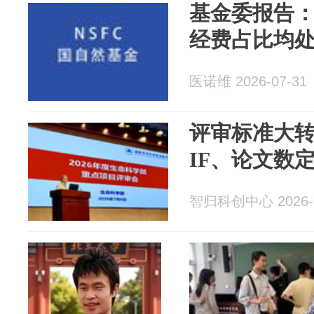
基金委报告：
经费占比均
医诺维 2026-07-31
评审标准大
IF、论文数
智归科创中心 2026-0