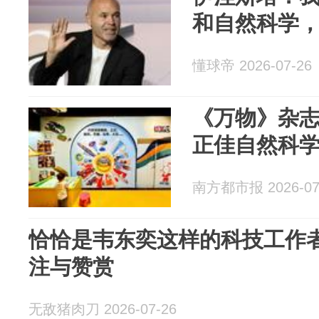
和自然科学
懂球帝 2026-07-26
《万物》杂
正佳自然科
南方都市报 2026-07
恰恰是韦东奕这样的科技工作
注与赞赏
无敌猪肉刀 2026-07-26