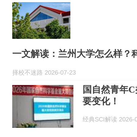
一文解读：兰州大学怎么样？
择校不迷路 2026-07-23
国自然青年C
要变化！
经典SCI解读 2026-0