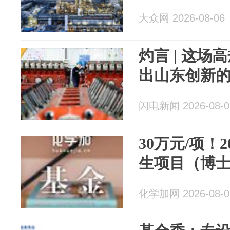
大众网 2026-08-06
灼言 | 这
出山东创新
闪电新闻 2026-08-0
30万元/项！
生项目（博
化学加网 2026-08-0