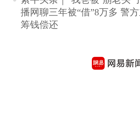
播网聊三年被“借”8万多 警
筹钱偿还