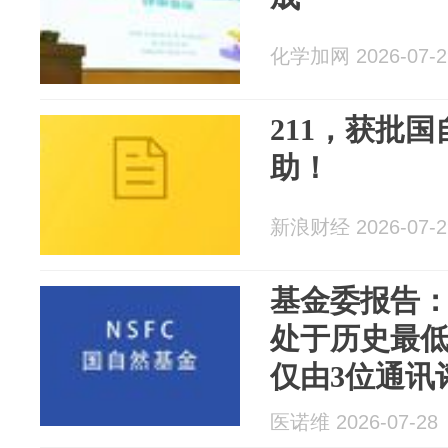
化学加网 2026-07-2
211，获批
助！
新浪财经 2026-07-2
基金委报告：
处于历史最
仅由3位通讯
医诺维 2026-07-28