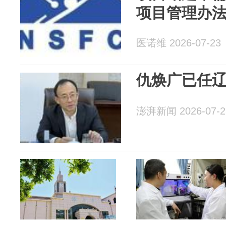
项目管理办
医诺维 2026-07-23
仇焕广已任
澎湃新闻 2026-07-2