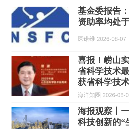
基金委报告：
资助率均处
医诺维 2026-08-07
喜报！崂山
省科学技术
获省科学技
海洋知圈 2026-08-0
海报观察丨
科技创新的“