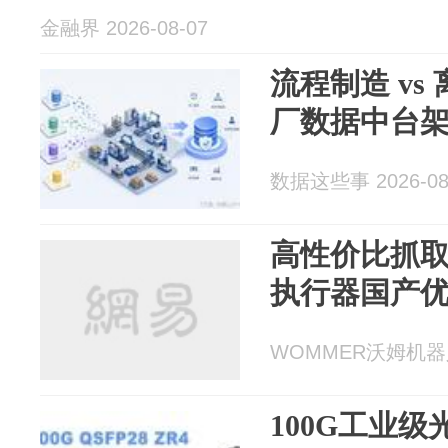
金融界 2026-08-07
流程制造 vs
厂数据中台
数据这些事 2026-08
高性价比抓
执行器国产
WOMMER沃姆机器人末
100G工业