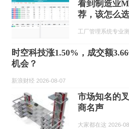
看到制造业ME
荐，该怎么
工厂管理系统专业测评 2
时空科技涨1.50%，成交额3.
机会？
新浪财经 2026-08-07
市场知名的
商名声
大家都在这 2026-08