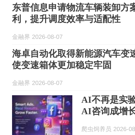
东普信息申请物流车辆装卸方
利，提升调度效率与适配性
金融界 2026-08-07
海卓自动化取得新能源汽车变
使变速箱体更加稳定牢固
金融界 2026-08-07
AI不再是实验
AI咨询成增
爬虫饲养员 2026-08