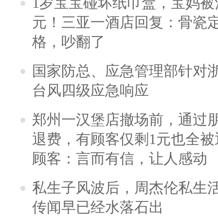
1岁宝宝碰坏纸巾盒，宝妈被酒
元！三亚一酒店回复：骨瓷
格，吵翻了
国家防总、应急管理部针对
台风四级应急响应
郑州一汉堡店撤场前，通过
退费，有顾客仅剩1元也全被
顾客：言而有信，让人感动
私生子风波后，周杰伦私生活
传闻早已经水落石出