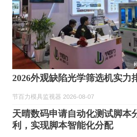
2026外观缺陷光学筛选机实
节百力模具监视器 2026-08-07
天晴数码申请自动化测试脚本
利，实现脚本智能化分配