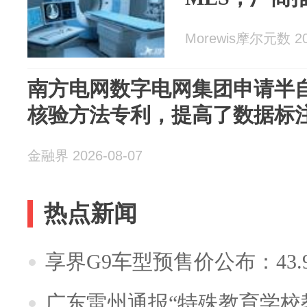
Morewis摩尔元数 20
南方电网数字电网集团申请半
核验方法专利，提高了数据标
金融界 2026-08-07
热点新闻
享界G9车型预售价公布：43.
广东雷州通报“特殊教育学校