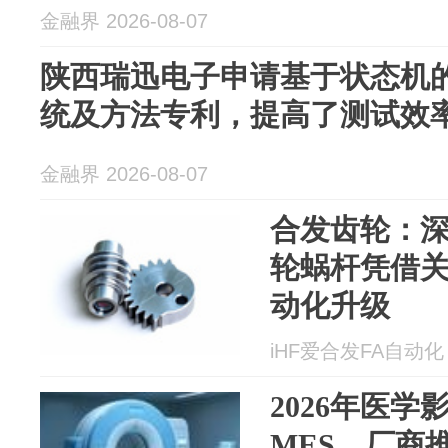
金融界 2026-08-07
陕西瑞迅电子申请基于状态机
统及方法专利，提高了测试效
金融界 2026-08-07
合发齿轮：深
轮蜗杆凭借
动化升级
iHF爱合发FA自动化 2
2026年医
MES，厂商