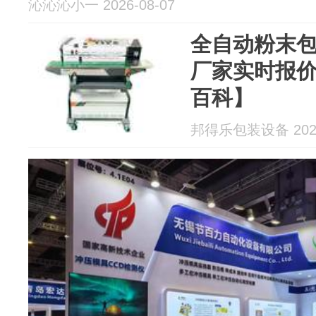
沁沁沁小一 2026-08-07
全自动粉末包
厂家实时报
百科】
邦得乐包装设备 2026