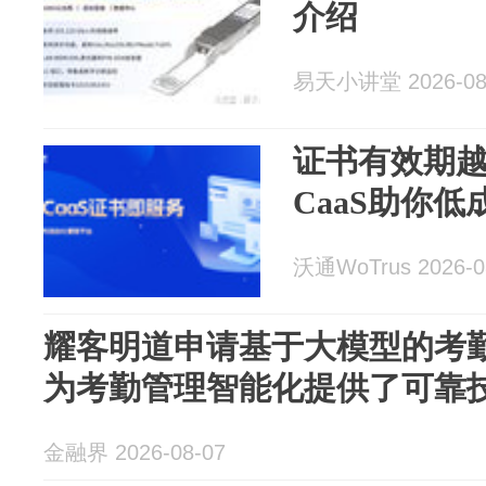
介绍
易天小讲堂 2026-08
证书有效期
CaaS助你
沃通WoTrus 2026-0
耀客明道申请基于大模型的考
为考勤管理智能化提供了可靠
金融界 2026-08-07