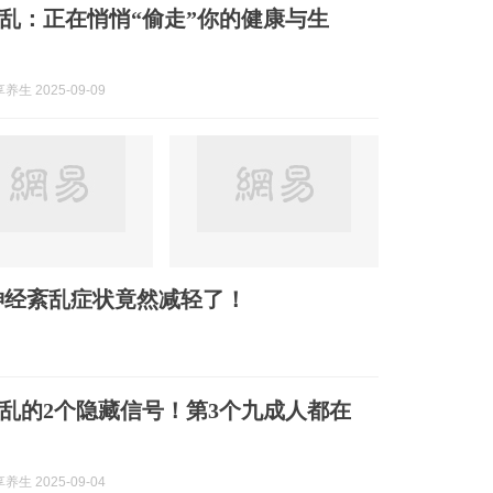
乱：正在悄悄“偷走”你的健康与生
生 2025-09-09
神经紊乱症状竟然减轻了！
乱的2个隐藏信号！第3个九成人都在
生 2025-09-04