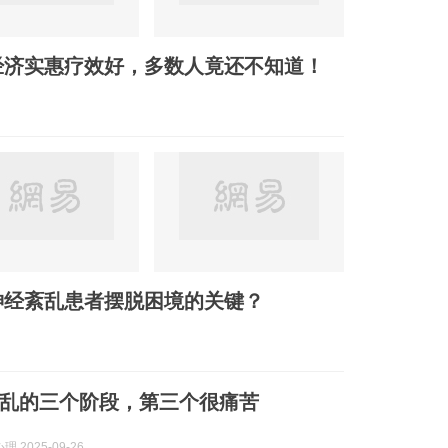
经济实惠疗效好，多数人竟还不知道！
神经紊乱患者摆脱困境的关键？
乱的三个阶段，第三个很痛苦
 2025-09-26