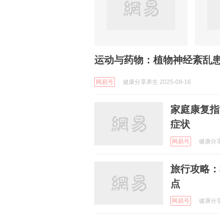
运动与药物：植物神经紊乱
网易号
健康分享养生 2025-09-16
家庭康复指
症状
网易号
健康分享养
旅行攻略：
点
网易号
健康分享养