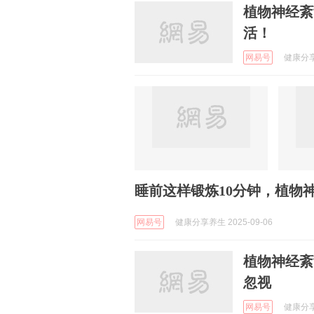
植物神经紊
活！
网易号
健康分享养
睡前这样锻炼10分钟，植物
网易号
健康分享养生 2025-09-06
植物神经紊
忽视
网易号
健康分享养