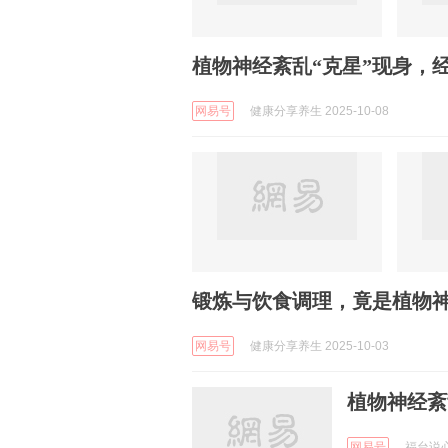
植物神经紊乱“克星”现身，
网易号
健康分享养生 2025-10-08
锻炼与饮食调理，竟是植物
网易号
健康分享养生 2025-10-03
植物神经紊
网易号
福台说心理