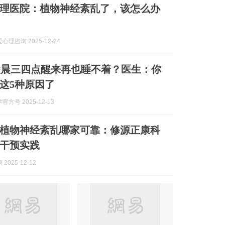
理医院：植物神经紊乱了，该怎么办
理咨询 2025-12-24
凌晨三四点醒来再也睡不着？医生：你
这5种原因了
方号 2025-12-13
苏州植物神经紊乱哪家可靠：修源正康科
干预实践
2025-12-12