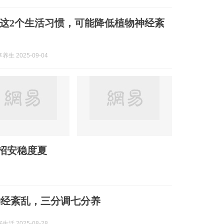
这2个生活习惯，可能降低植物神经紊
生 2025-09-04
招安稳度夏
神经紊乱，三分调七分养
活 2025-08-28