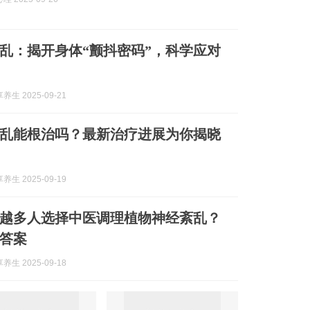
乱：揭开身体“颤抖密码”，科学应对
生 2025-09-21
乱能根治吗？最新治疗进展为你揭晓
生 2025-09-19
越多人选择中医调理植物神经紊乱？
答案
生 2025-09-18