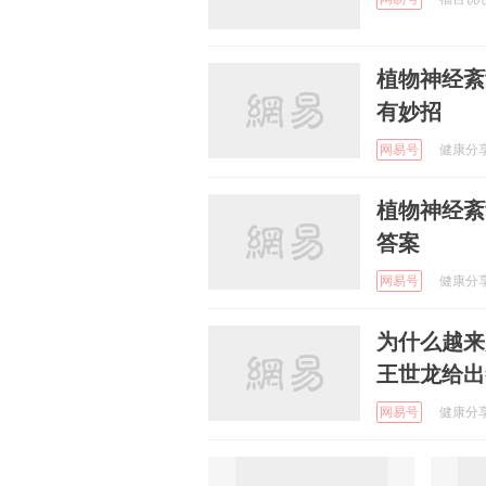
植物神经紊
有妙招
网易号
健康分享养
植物神经紊
答案
网易号
健康分享养
为什么越来
王世龙给出
网易号
健康分享养