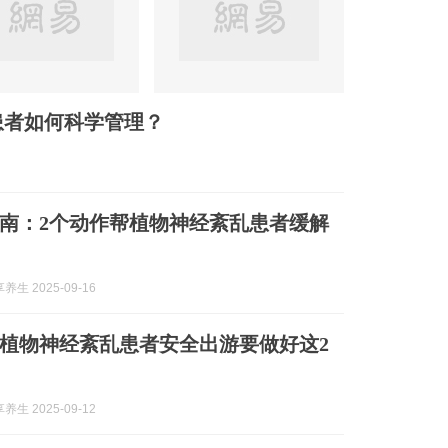
患者如何科学管理？
南：2个动作帮植物神经紊乱患者缓解
生 2025-09-16
植物神经紊乱患者安全出游要做好这2
生 2025-09-12