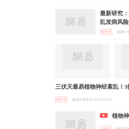
最新研究：
乱发病风险
网易号
健康分享养
三伏天最易植物神经紊乱！3
网易号
健康分享养生 2025-09-01
植物
视频
植紊美好生