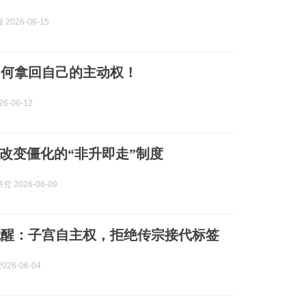
2026-06-15
如何拿回自己的主动权！
6-06-12
改变僵化的“非升即走”制度
 2026-06-09
觉醒：子宫自主权，拒绝传宗接代标签
026-06-04