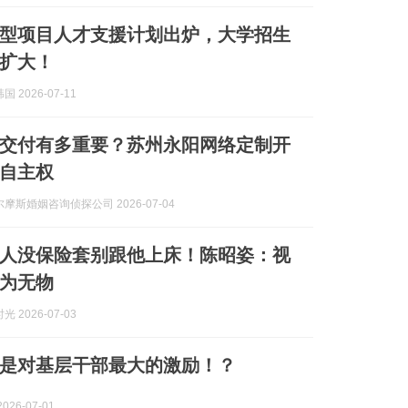
型项目人才支援计划出炉，大学招生
扩大！
 2026-07-11
交付有多重要？苏州永阳网络定制开
自主权
摩斯婚姻咨询侦探公司 2026-07-04
人没保险套别跟他上床！陈昭姿：视
为无物
 2026-07-03
是对基层干部最大的激励！？
026-07-01