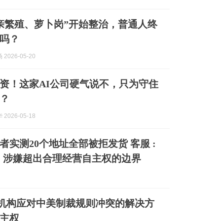
亲繁殖、萝卜岗”开始整治，普通人终
吗？
2026-05-20
资！这家AI公司硬气说不，只为守住
？
2026-05-18
者实测20个地址全部被拒发货 客服 :
 : 涉嫌超出合理经营自主权的边界
金融机构应对中美制裁规则冲突的解决方
主权