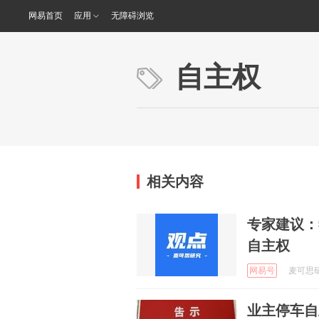
网易首页
应用
无障碍浏览
自主权
相关内容
专家建议：
自主权
网易号
麦可思研究
业主停车自