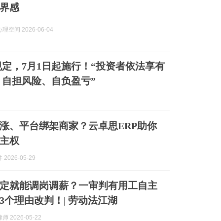
界感
空间 2026-06-04
定，7月1日起施行！“投资者依法享有
自担风险、自负盈亏”
涨、平台绑架商家？云卓思ERP助你
主权
2026-05-29
约定就能调岗调薪？一审判有用工自主
3个理由改判！| 劳动法江湖
 2026-05-22