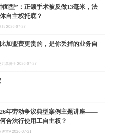
种面型”：正颌手术被反做13毫米，法
体自主权托底？
 2026-07-27
比加盟费更贵的，是你丢掉的业务自
享骑手 2026-07-27
权
026年劳动争议典型案例主题讲座——
何合法行使用工自主权？
堂A 2026-07-21