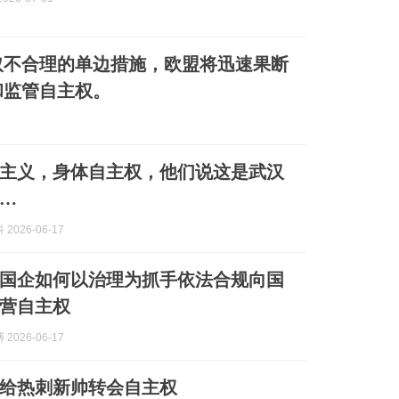
取不合理的单边措施，欧盟将迅速果断
和监管自主权。
主义，身体自主权，他们说这是武汉
…
2026-06-17
国企如何以治理为抓手依法合规向国
营自主权
2026-06-17
给热刺新帅转会自主权