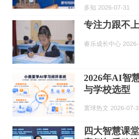
会
多知 2026-07-31
专注力跟不
睿乐成长中心 2026-0
2026年AI
与学校选型
寰球热文 2026-07-3
四大智慧课