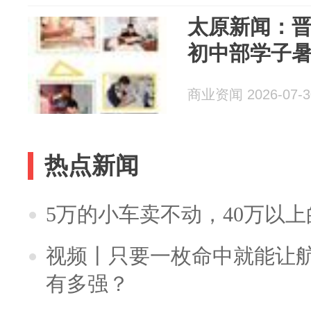
太原新闻：
初中部学子
商业资闻 2026-07-3
热点新闻
5万的小车卖不动，40万以
视频丨只要一枚命中就能让航母
有多强？