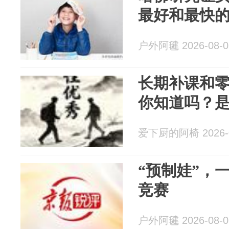
最好和最快
户外阿毽 2026-08-0
长期补课和
你知道吗？
爱下厨的阿椅 2026-0
“预制娃”，
竞赛
户外阿毽 2026-08-0