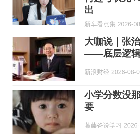
出
新车看点集 2026-08
大咖说｜张治
——底层逻
新浪财经 2026-08-0
小学分数没
要
藤藤爸说学习 2026-0