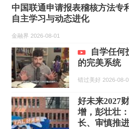
中国联通申请报表稽核方法专
自主学习与动态进化
金融界 2026-08-01
自学任何
的完美系统
错过美好 2026-08-0
好未来2027
增，彭壮壮：
长、审慎推进、