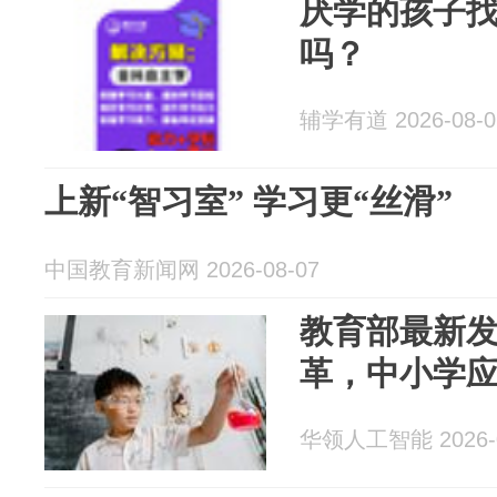
厌学的孩子
吗？
辅学有道 2026-08-0
上新“智习室” 学习更“丝滑”
中国教育新闻网 2026-08-07
教育部最新
革，中小学
华领人工智能 2026-0