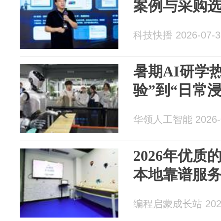
案例与采购
科技快播 2026-07-3
暑期AI研学
验”到“日常
华领人工智能 2026-0
2026年优
本地靠谱服
编程启蒙成长站 2026