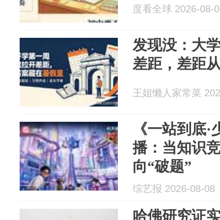
度看全球 2026-08-0
发现没：大
差距，差距
王姐懒人家常菜 2026
《一站到底·
播：当知识竞
向“破题”
综艺报 2026-08-08
哈佛研究证