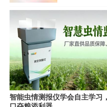
智能虫情测报仪学会自主学习
口夺粮添利器