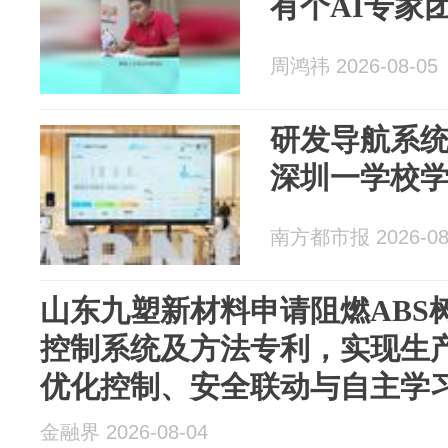
有个AI专家
周鸿祎 2026-08-05
研发导航系
深圳一学校学
南方都市报 2026-08
山东九塑新材料申请阻燃ABS
控制系统及方法专利，实现生
优化控制、安全联动与自主学习的
金融界 2026-08-04