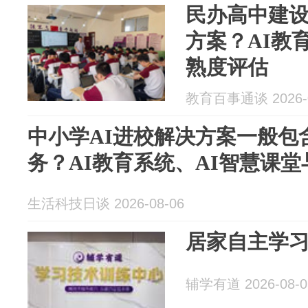
民办高中建设
方案？AI教
熟度评估
教育百事通谈 2026-0
中小学AI进校解决方案一般包
务？AI教育系统、AI智慧课堂
生活科技日谈 2026-08-06
居家自主学
辅学有道 2026-08-0