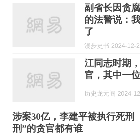
副省长因贪
的法警说：
了
漫步史书 2024-12-2
江同志时期，
官，其中一位
历史龙元阁 2024-12
涉案30亿，李建平被执行死刑 
刑”的贪官都有谁