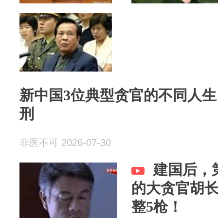
新中国3位典型贪官的不同人生
刑
非医不可 2026-07-30
建国后，
的大贪官胡
整5枪！