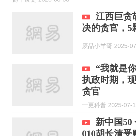
江西巨贪
决的贪官，5颗
废品小羊哥 2025-07
“我就是
执政时期，
贪官
一更科普 2025-07-1
新中国50
010胡长清受