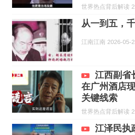
世界热点背后解读 202
从一到五，
江南江南 2026-05-2
江西副省
在广州酒店
关键线索
世界热点背后解读 202
江泽民执