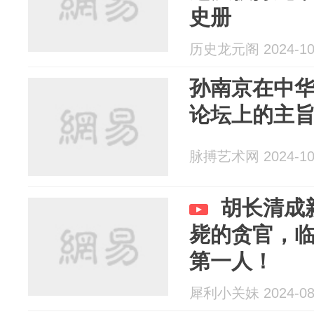
史册
历史龙元阁 2024-10
孙南京在中
论坛上的主
脉搏艺术网 2024-10
胡长清成
毙的贪官，
第一人！
犀利小关妹 2024-08