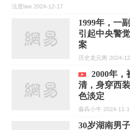
法度law 2024-12-17
1999年，
引起中央警
案
历史龙元阁 2024-12
2000年
清，身穿西
色淡定
淼犇小牛 2024-11-1
30岁湖南男