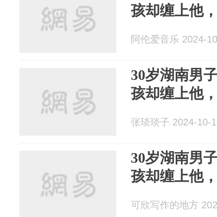
孩却缠上他
阿伦爱音乐 2024-10
30岁湖南男
孩却缠上他
张琰琰子 2024-10-1
30岁湖南男
孩却缠上他
可欣写作的地方 2024