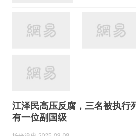
江泽民高压反腐，三名被执行
有一位副国级
扬平说史 2025-08-08