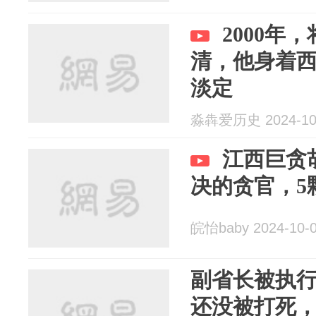
2000年
清，他身着
淡定
淼犇爱历史 2024-10
江西巨贪
决的贪官，5
皖怡baby 2024-10-
副省长被执行
还没被打死