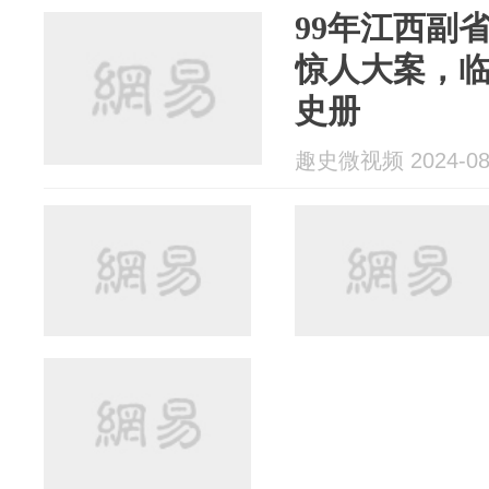
99年江西副
惊人大案，
史册
趣史微视频 2024-08