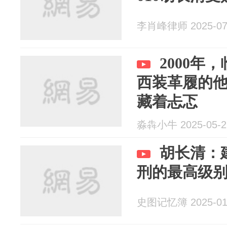
李肖峰律师 2025-07
2000年
西装革履的
藏着忐忑
淼犇小牛 2025-05-2
胡长清：
刑的最高级
史图记忆簿 2025-01