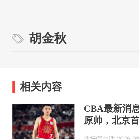
胡金秋
相关内容
CBA最新消
原帅，北京
体坛瞎白话 2026-08