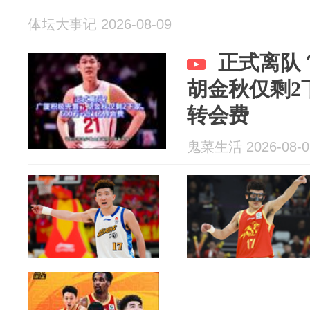
体坛大事记 2026-08-09
正式离队
胡金秋仅剩2下
转会费
鬼菜生活 2026-08-0