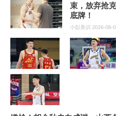
束，放弃抢
底牌！
小彭美识 2026-08-0