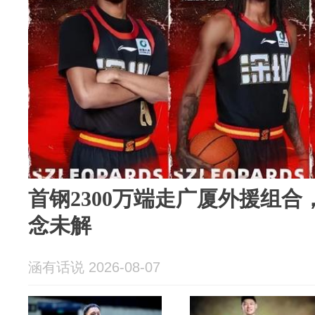
首钢2300万端走广厦外援组
念未解
涵有话说 2026-08-07