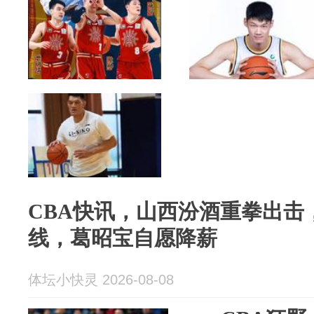
CBA快讯，山西汾酒重拳出击
线，葛昭宝自愿降薪
体坛小快灵 2026-08-08