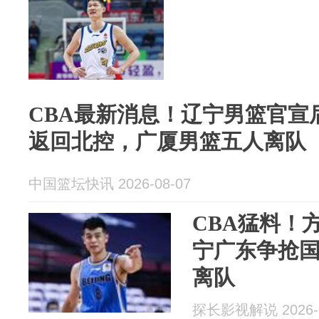
CBA最新消息！辽宁男篮官宣
返回北控，广厦男篮五人离队
中国篮坛快讯 2026-08-07
CBA猛料！
宁广东争抢
离队
探长影视解说 2026-0