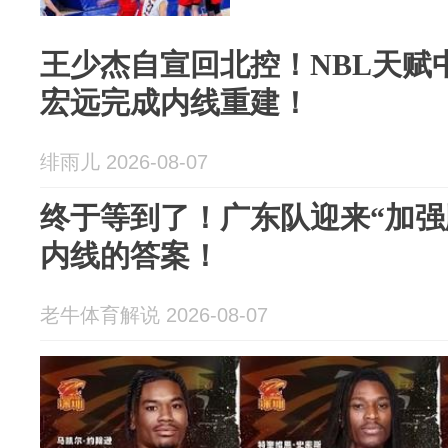
王少杰自宣回北控！NBL天赋
宏远完成内线重建！
绯雨儿 2026-08-07
终于等到了！广东队迎来“加强
内线的答案！
老牛体育解说 2026-08-07