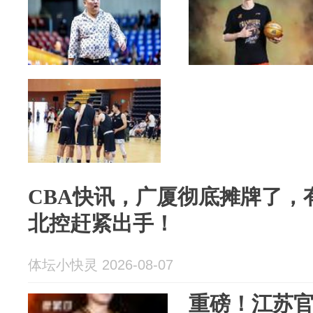
CBA快讯，广厦彻底摊牌了，
北控赶紧出手！
体坛小快灵 2026-08-07
重磅！江苏