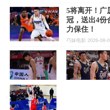
5将离开！广
冠，送出4份
力保住！
巧妹电影 2026-08-0