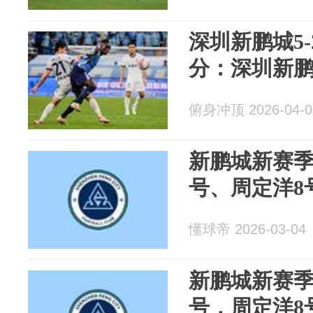
深圳新鹏城5
分：深圳新鹏
俯身冲顶 2026-04-0
新鹏城新赛季
号、周定洋8
懂球帝 2026-03-04
新鹏城新赛季
号，周定洋8