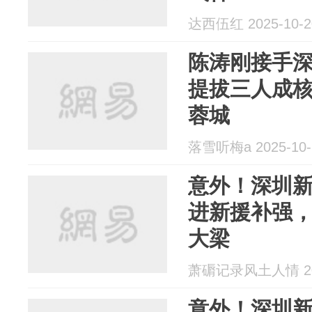
达西伍红 2025-10-2
陈涛刚接手
提拔三人成
蓉城
落雪听梅a 2025-10-
意外！深圳
进新援补强
大梁
萧磭记录风土人情 202
意外！深圳