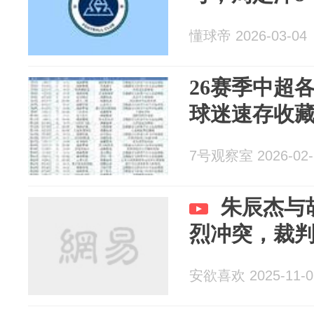
懂球帝 2026-03-04
26赛季中超
球迷速存收
7号观察室 2026-02-
朱辰杰与
烈冲突，裁
安欲喜欢 2025-11-0