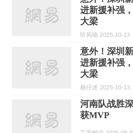
进新援补强
大梁
听风喃 2025-10-13
意外！深圳
进新援补强
大梁
杨仔述 2025-10-13
河南队战胜
获MVP
丁蓳解说 2025-08-0