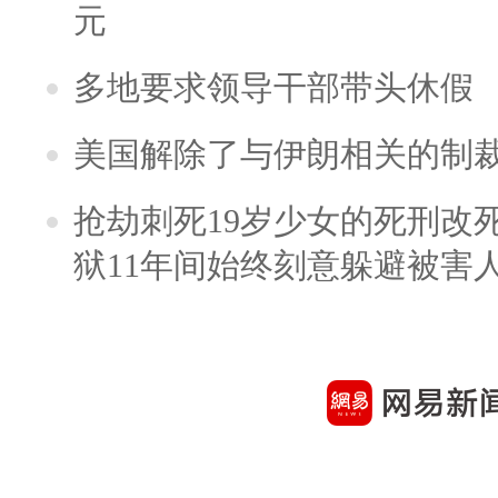
元
多地要求领导干部带头休假
美国解除了与伊朗相关的制
抢劫刺死19岁少女的死刑改
狱11年间始终刻意躲避被害