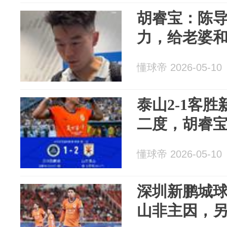
胡睿宝：陈
力，给老婆
懂球帝 2026-05-10
泰山2-1客
二度，胡睿
懂球帝 2026-05-10
深圳新鹏城球
山非主因，