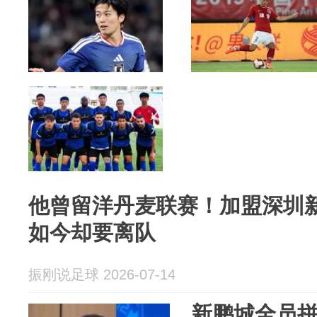
他曾留洋丹麦联赛！加盟深圳
如今却要离队
振刚说足球 2026-07-14
新鹏城全员