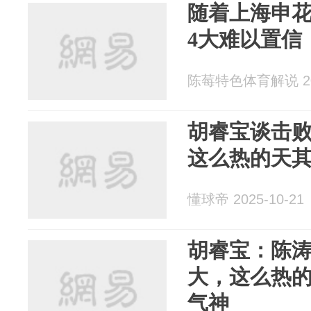
随着上海申
4大难以置信
陈莓特色体育解说 202
胡睿宝谈击
这么热的天
懂球帝 2025-10-21
胡睿宝：陈
大，这么热
气神