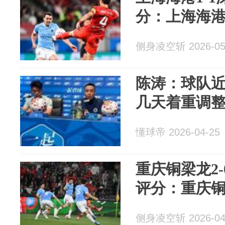
分：上海海港
侧身凌空斩 2026-05
陈涛：球队
几天着重调
懂球帝 2026-04-25
重庆铜梁龙2
评分：重庆铜
侧身凌空斩 2026-04