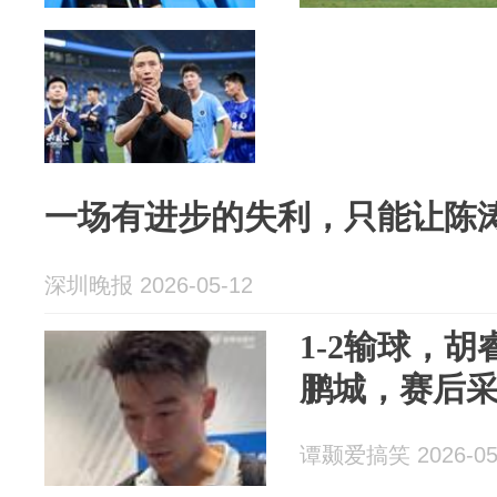
一场有进步的失利，只能让陈
深圳晚报 2026-05-12
1-2输球，
鹏城，赛后
谭颞爱搞笑 2026-05