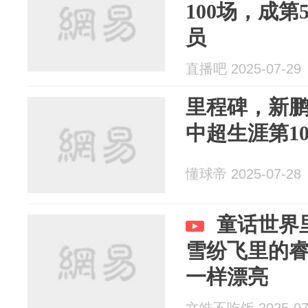
100场，成第
员
直播吧 2025-07-29
里程碑，新
中超生涯第1
懂球帝 2025-07-28
童话世界
雪纷飞里的
一样漂亮