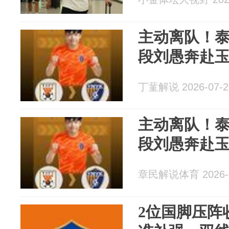
主动离队！
段刘愚奔赴
丁蓳解说 2026-07-2
主动离队！
段刘愚奔赴
章民解说体育 2026-0
2位国脚压阵