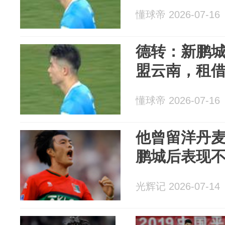
懂球帝 2026-07-16
德转：新鹏
盟云南，租借
懂球帝 2026-07-16
他曾留洋丹
鹏城后表现
光辉记 2026-07-14