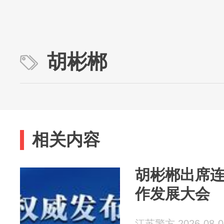
胡彬郴
相关内容
胡彬郴出席
作发展大会
江苏警方 2026-08-0