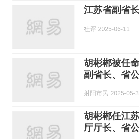
江苏省副省
社评 2025-06-11
胡彬郴被任
副省长、省
射阳市民 2025-05-3
胡彬郴任江
厅厅长、省