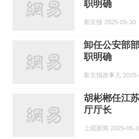
职明确
新京报 2025-05-30
卸任公安部
职明确
新京报政事儿 2025-0
胡彬郴任江
厅厅长
上观新闻 2025-05-3