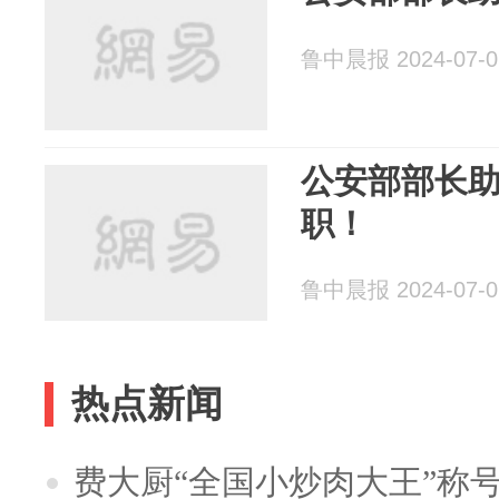
鲁中晨报 2024-07-0
公安部部长
职！
鲁中晨报 2024-07-0
热点新闻
费大厨“全国小炒肉大王”称