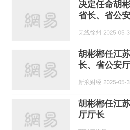
决定任命胡
省长、省公
无线徐州 2025-05-3
胡彬郴任江
长、省公安
新浪财经 2025-05-3
胡彬郴任江
厅厅长