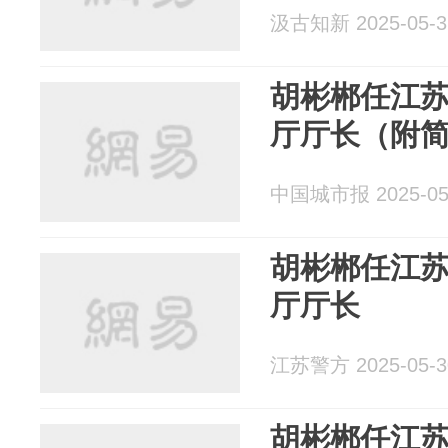
汲古知新 2025-05-3
胡彬郴任江
厅厅长（附
中国城市报 2025-05
胡彬郴任江
厅厅长
江苏警方 2025-05-3
胡彬郴任江