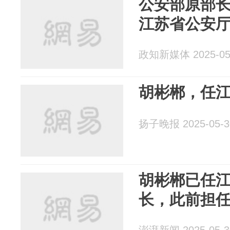
公安部原部
江苏省公安
政知新媒体 2025-05
胡彬郴，任
扬子晚报 2025-05-3
胡彬郴已任
长，此前担