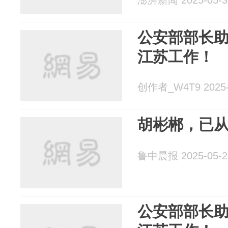
澎湃新闻 2025-05-3
公安部部长
江苏工作！
创作者_W4T9 2025-
胡彬郴，已
鲁中晨报 2025-05-2
公安部部长