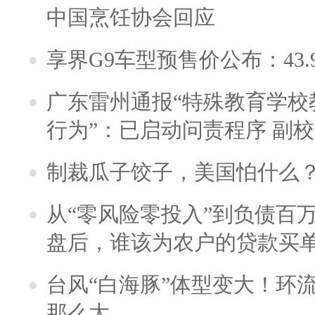
中国烹饪协会回应
享界G9车型预售价公布：43.
广东雷州通报“特殊教育学校
行为”：已启动问责程序 副
制裁瓜子饺子，美国怕什么
从“零风险零投入”到负债百
盘后，谁该为农户的贷款买
台风“白海豚”体型变大！环流
那么大