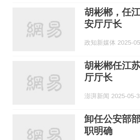
胡彬郴，任
安厅厅长
政知新媒体 2025-05
胡彬郴任江
厅厅长
澎湃新闻 2025-05-3
卸任公安部
职明确