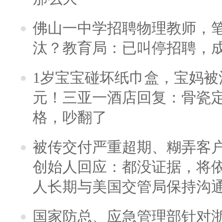
佛山一中学招聘物理教师，笔
汰？教育局：已叫停招聘，
1岁宝宝碰坏纸巾盒，宝妈被酒
元！三亚一酒店回复：骨瓷
格，吵翻了
被传交付严重超期、糊弄客
创始人回应：都没证据，将依
人长期与美国交管局保持沟通
国家防总、应急管理部针对