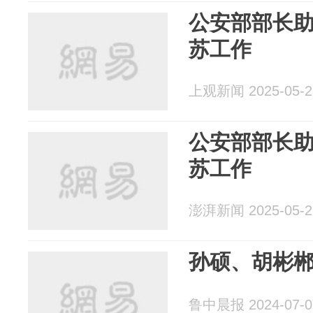
公安部部长
苏工作
上观新闻 2025-05-2
公安部部长
苏工作
澎湃新闻 2025-05-2
孙硕、胡彬
鲁中晨报 2024-07-0