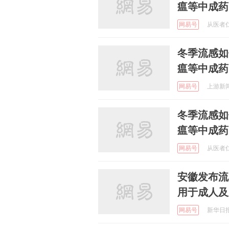
瘟等中成药
网易号
从医者仁心
冬季流感如
瘟等中成药
网易号
上游新闻 
冬季流感如
瘟等中成药
网易号
从医者仁心
安徽发布流
用于成人及
网易号
新华日报健