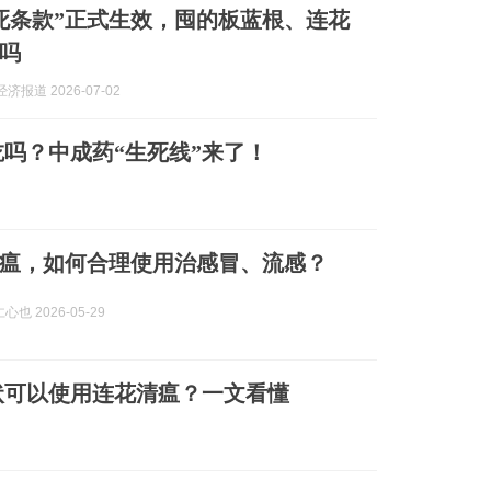
死条款”正式生效，囤的板蓝根、连花
吗
济报道 2026-07-02
吗？中成药“生死线”来了！
瘟，如何合理使用治感冒、流感？
也 2026-05-29
状可以使用连花清瘟？一文看懂