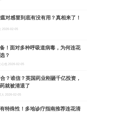
清瘟对感冒到底有没有用？真相来了！
2026-02-05
备！面对多种呼吸道病毒，为何连花
选？
也 2026-02-05
巧合？谁信？英国药业刚砸千亿投资，
药就被清退了
 2026-02-05
有特殊性！多地诊疗指南推荐连花清