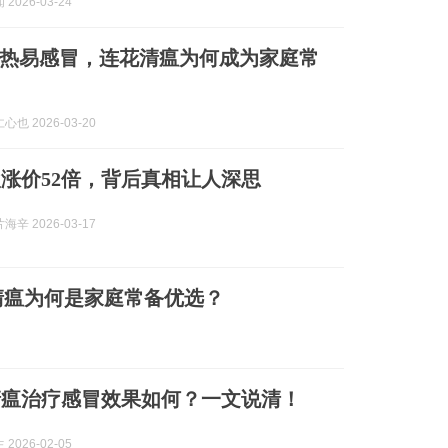
2026-03-24
热易感冒，连花清瘟为何成为家庭常
也 2026-03-20
涨价52倍，背后真相让人深思
辛 2026-03-17
清瘟为何是家庭常备优选？
清瘟治疗感冒效果如何？一文说清！
2026-02-05