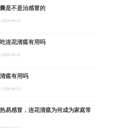
囊是不是治感冒的
2026-04-13
吃连花清瘟有用吗
2026-04-13
清瘟有用吗
2026-04-13
热易感冒，连花清瘟为何成为家庭常