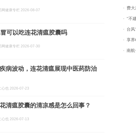
费大厨
网健康专栏 2026-08-07
“不
台风“
感冒可以吃连花清瘟胶囊吗
享界
网健康专栏 2026-07-30
南航一航班疑向乘
疾病波动，连花清瘟展现中医药防治
也 2026-07-23
花清瘟胶囊的清凉感是怎么回事？
也 2026-07-13