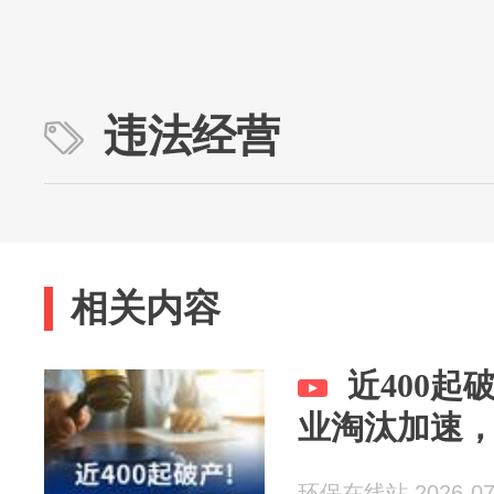
违法经营
相关内容
近400起
业淘汰加速，
环保在线站 2026-07