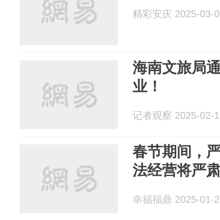
精彩安庆 2025-03-0
海南文旅局
业！
记者观察 2025-02-1
春节期间，
法经营将严
幸福福鼎 2025-01-2