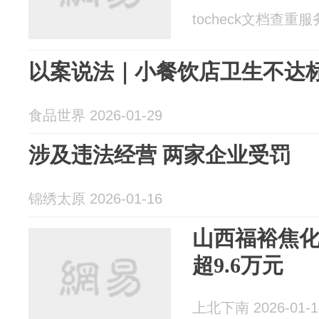
tocheck文档查重服务 
以案说法｜小餐饮店卫生不达标
食品世界 2026-01-29
涉及违法经营 两家企业受罚
锦绣太原 2026-01-16
山西福裕焦
超9.6万元
上北下南 2026-01-1