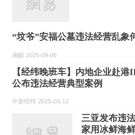
“坟爷”安福公墓违法经营乱象
湘眼 2025-09-06
【经纬晚班车】内地企业赴港I
公布违法经营典型案例
中新经纬 2025-03-12
三亚发布违
家用冰鲜海