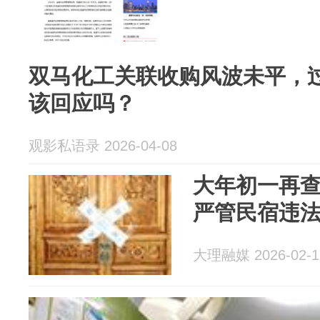
双马化工关联收购风波未平，
该回应吗？
观影私语录 2026-04-08
大年初一再
严管民宿违
大理融媒 2026-02-1