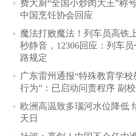
费大厨“全国小炒肉大王”称
中国烹饪协会回应
魔法打败魔法！列车员高铁
秒静音，12306回应：列车
路规定
广东雷州通报“特殊教育学校
行为”：已启动问责程序 副
欧洲高温致多瑙河水位降低 
天日