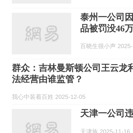
泰州一公司
品被罚没46
百晓生很小声 2025-1
群众：吉林曼斯顿公司王云龙
法经营由谁监管？
我心中装着百姓 2025-12-05
天津一公司
天津族 2025-11-16