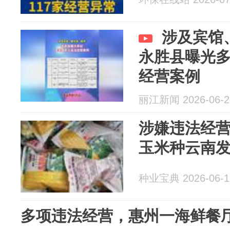
涉及宾馆
永胜县曝光
经营案例
丽江新闻 2026-06-2
涉嫌违法经
玉米种云南
种业宝典 2026-06-1
多项违法经营，惠州一海鲜餐厅