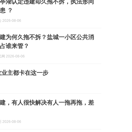
亭湖认定违建却久拖不拆，执法形同
患 ？
2026-08-06
建为何久拖不拆？盐城一小区公共消
占谁来管？
 2026-08-06
数业主都卡在这一步
建，有人很快解决有人一拖再拖，差
2026-08-06