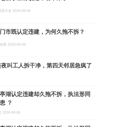
大全 2026-08-06
门市既认定违建，为何久拖不拆？
客 2026-08-06
连夜叫工人拆干净，第四天邻居急疯了
亭湖认定违建却久拖不拆，执法形同
患 ？
2026-08-06