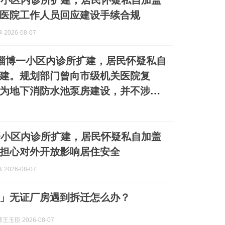
一小区内诊所扩建，居民怀疑私自加盖
医院工作人员回应建设手续合规
2026-08-07
淄博一小区内诊所扩建，居民怀疑私自
建。规划部门曾向市级机关医院复
为地下消防水池泵房建设，并不涉及
一小区内诊所扩建，居民怀疑私自加盖
担心对外开放影响居住安全
2026-08-07
」无证厂房遇到拆迁怎么办？
玉臣 2026-08-07