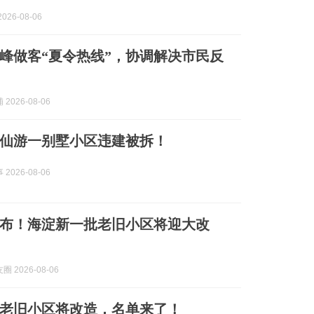
026-08-06
峰做客“夏令热线”，协调解决市民反
2026-08-06
仙游一别墅小区违建被拆！
2026-08-06
布！海淀新一批老旧小区将迎大改
 2026-08-06
老旧小区将改造，名单来了！