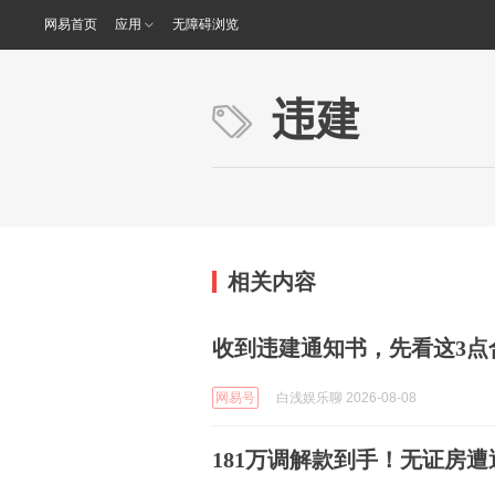
网易首页
应用
无障碍浏览
违建
相关内容
收到违建通知书，先看这3点
网易号
白浅娱乐聊 2026-08-08
181万调解款到手！无证房