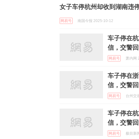
女子车停杭州却收到湖南违
网易号
南国今报 2025-10-12
车子停在杭
信，交警回
网易号
萧内网 2
车子停在浙
信，交警回
网易号
台州交通广
车子停在杭
信，交警回
网易号
极目新闻 