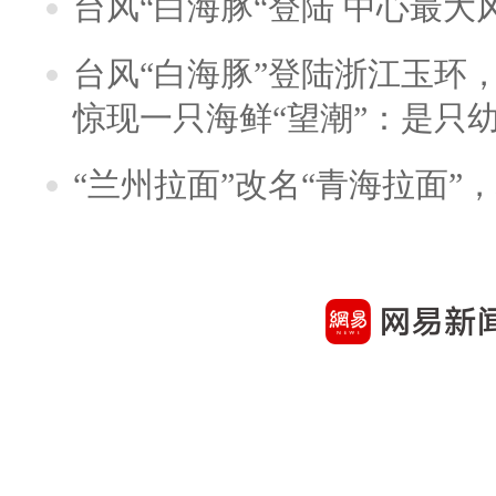
台风“白海豚“登陆 中心最大
台风“白海豚”登陆浙江玉环
惊现一只海鲜“望潮”：是只
“兰州拉面”改名“青海拉面”