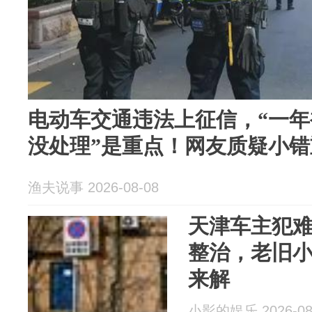
电动车交通违法上征信，“一年
没处理”是重点！网友质疑小错
渔夫说事 2026-08-08
天津车主犯难
整治，老旧
来解
小影的娱乐 2026-08