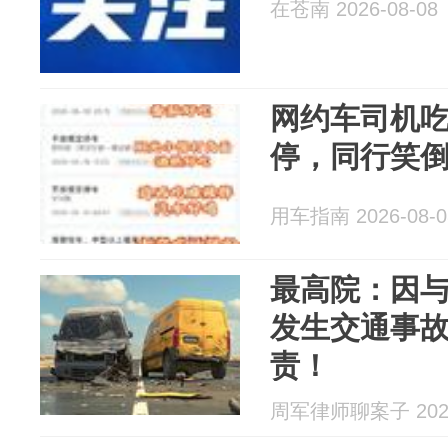
在苍南 2026-08-08
网约车司机
停，同行笑
用车指南 2026-08-0
最高院：因
发生交通事
责！
周军律师聊案子 2026