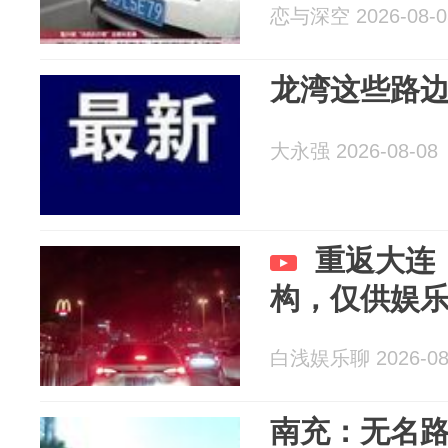
恋与深空 2026-08-0
龙湾这些路
大永强 2026-08-08
重返大连
构，仅供娱
白浅娱乐聊 2026-08
南充：无名路