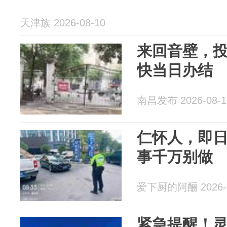
天津族 2026-08-10
来回音壁，
快当日办结
南昌发布 2026-08-1
仁怀人，即
事千万别做
爱下厨的阿酾 2026-0
紧急提醒！