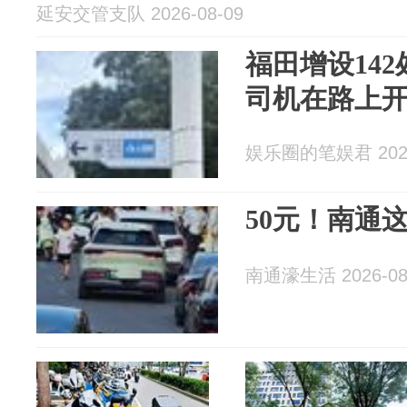
延安交管支队 2026-08-09
福田增设14
司机在路上开
娱乐圈的笔娱君 2026
50元！南通
南通濠生活 2026-08