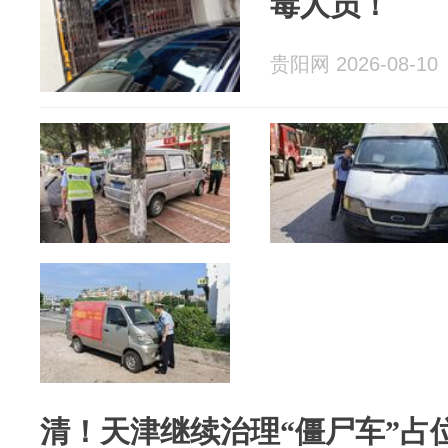
毒人员！
贵阳网 2026-08-10
清！天津继续治理“僵尸车”占