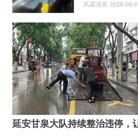
风露清青 2026-08-0
延安甘泉大队持续整治违停，让