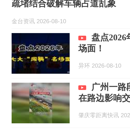
疏堵结合破解车辆占道乱象
金台资讯 2026-08-10
盘点202
场面！
异环 2026-08-10
广州一路
在路边影响
肇庆零距离快讯 2026