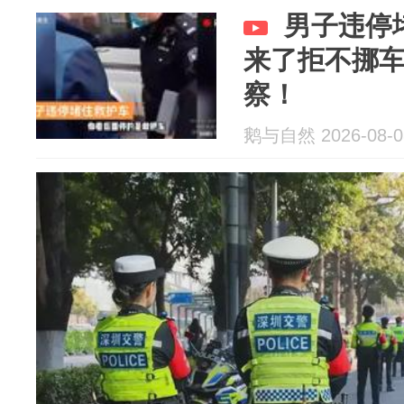
男子违停
来了拒不挪
察！
鹅与自然 2026-08-0