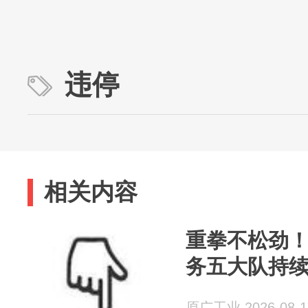
违停
相关内容
重拳不松劲
务五大队持
原广工业 2026-08-1