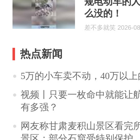
规电动车的
么没的！
差不多就笑 2026-08
热点新闻
5万的小车卖不动，40万以
视频丨只要一枚命中就能让航母
有多强？
网友称甘肃麦积山景区看完所
景区：部分石窟受特别保护