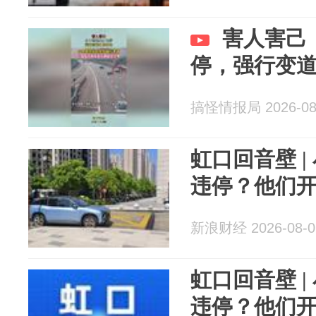
害人害己
停，强行变
搞怪情报局 2026-08
虹口回音壁 
违停？他们
新浪财经 2026-08-0
虹口回音壁 
违停？他们