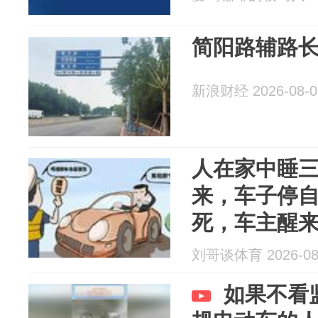
简阳路辅路长
新浪财经 2026-08-0
人在家中睡
来，车子停
死，车主醒
刘哥谈体育 2026-08
如果不看