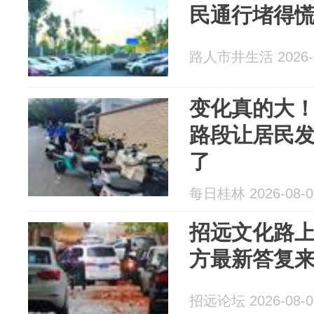
民通行堵得
路人市井生活 2026-0
变化真的大
路段让居民
了
每日桂林 2026-08-0
招远文化路
方最新答复
招远论坛 2026-08-0