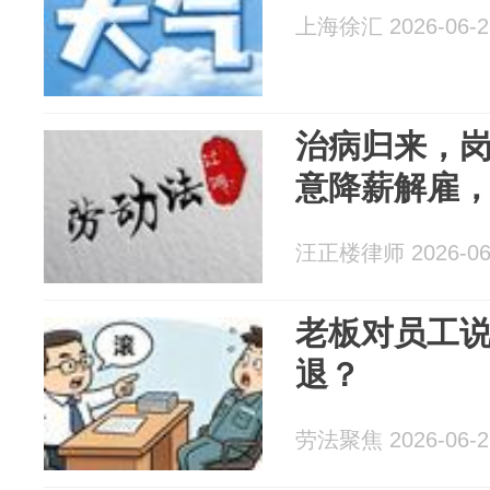
上海徐汇 2026-06-2
治病归来，
意降薪解雇，
汪正楼律师 2026-06
老板对员工说
退？
劳法聚焦 2026-06-2