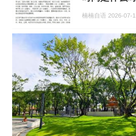
楠楠自语 2026-07-1