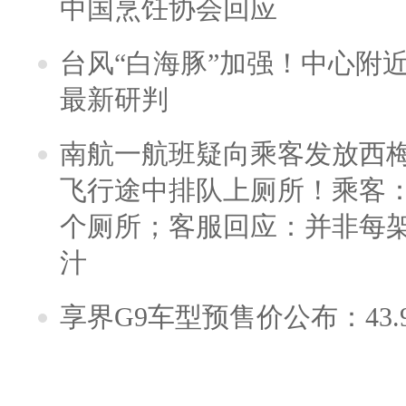
中国烹饪协会回应
台风“白海豚”加强！中心附近
最新研判
南航一航班疑向乘客发放西
飞行途中排队上厕所！乘客：
个厕所；客服回应：并非每
汁
享界G9车型预售价公布：43.