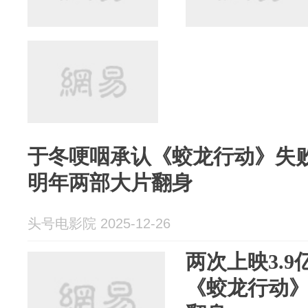
于冬哽咽承认《蛟龙行动》失
明年两部大片翻身
头号电影院 2025-12-26
两次上映3.
《蛟龙行动