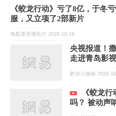
《蛟龙行动》亏了8亿，于冬
服，又立项了2部新片
电影票房预告片 2025-10-18
央视报道！
走进青岛影
黔乡小姊妹 2025-10
《蛟龙行
吗？ 被动声