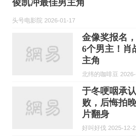
俊凯冲最佳男主角
头号电影院 2026-01-17
金像奖报名
6个男主！肖
主角
北纬的咖啡豆 2026-0
于冬哽咽承
败，后悔拍
片翻身
好叫好伐 2025-12-2