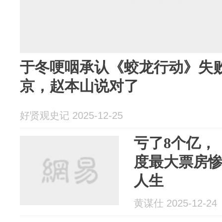
于冬哽咽承认《蛟龙行动》失
京，赵本山说对了
好贤观史记 2025-12-25
亏了8个亿，
度最大票房
人生
黄谋仕 2025-12-24