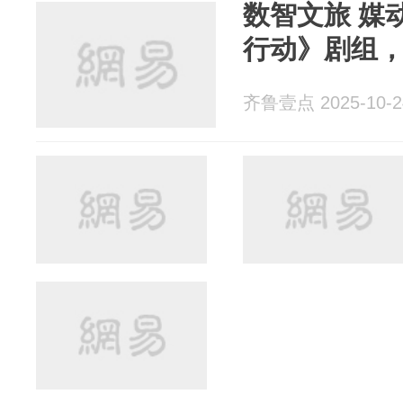
数智文旅 媒
行动》剧组
齐鲁壹点 2025-10-2