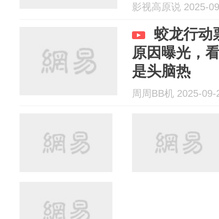
影视高原说 2025-09
蛟龙行动
原因曝光，
是头脑热
周周BB机 2025-09-