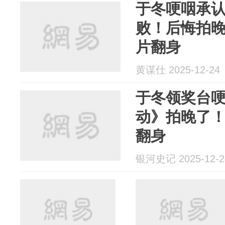
于冬哽咽承
败！后悔拍
片翻身
黄谋仕 2025-12-24
于冬领奖台
动》拍晚了
翻身
银河史记 2025-12-2