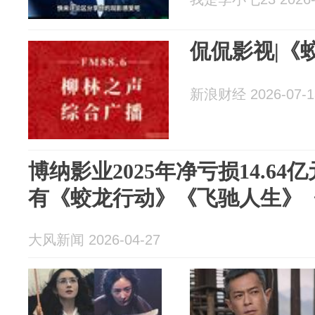
侃侃影视|《
新浪财经 2026-07-1
博纳影业2025年净亏损14.6
有《蛟龙行动》《飞驰人生》
大风新闻 2026-04-27