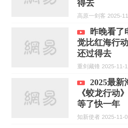
得去
高原一剑客 2025-11
昨晚看了
觉比红海行
还过得去
重剑藏锋 2025-11-1
2025最
《蛟龙行动
等了快一年
知新使者 2025-11-0