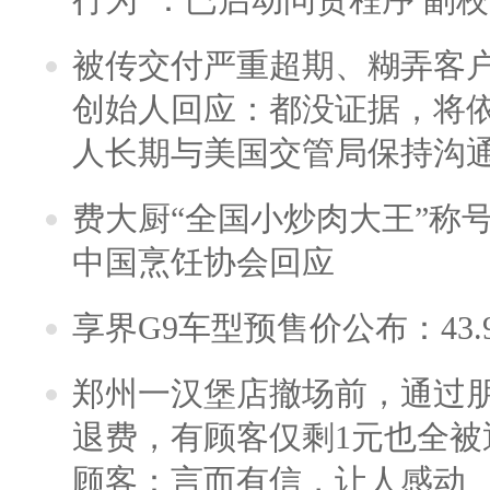
被传交付严重超期、糊弄客
创始人回应：都没证据，将依
人长期与美国交管局保持沟通
费大厨“全国小炒肉大王”称
中国烹饪协会回应
享界G9车型预售价公布：43.
郑州一汉堡店撤场前，通过
退费，有顾客仅剩1元也全被
顾客：言而有信，让人感动