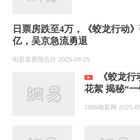
日票房跌至4万，《蛟龙行动》
亿，吴京急流勇退
电影票房预告片 2025-09-25
《蛟龙行
花絮 揭秘“
1905电影网 2025-09