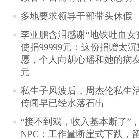
多地要求领导干部带头休假
李亚鹏含泪感谢“地铁吐血女
使捐99999元：这份捐赠太
愿，个人向胡心瑶和她的病友之
元
私生子风波后，周杰伦私生活
传闻早已经水落石出
“接不到戏，收入基本断了”，
NPC：工作量断崖式下跌，