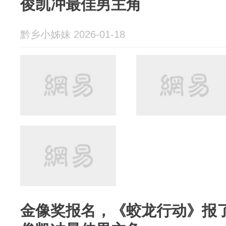
俊凯冲最佳男主角
黔乡小姊妹 2026-01-18
金像奖报名，《蛟龙行动》报