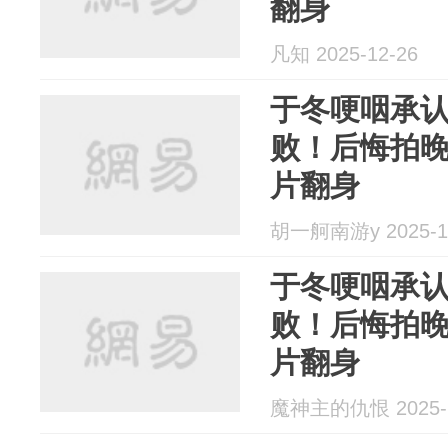
翻身
凡知 2025-12-26
于冬哽咽承
败！后悔拍
片翻身
胡一舸南游y 2025-1
于冬哽咽承
败！后悔拍
片翻身
魔神主的仇恨 2025-1