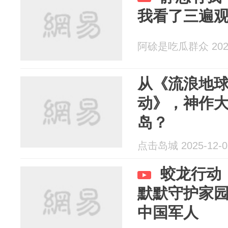
我看了三遍
阿硢是吃瓜群众 2025
从《流浪地
动》，神作
岛？
点击岛城 2025-12-0
蛟龙行动
默默守护家
中国军人