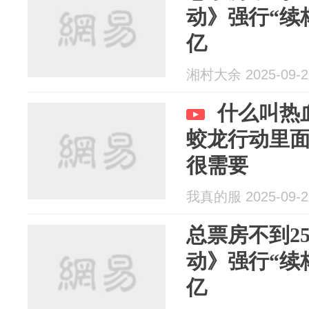
动》强行“续杯
亿
湘村大余 2025-09-2
什么叫热
蛟龙行动里
很需要
我真的服 2025-09-2
总票房不到2
动》强行“续杯
亿