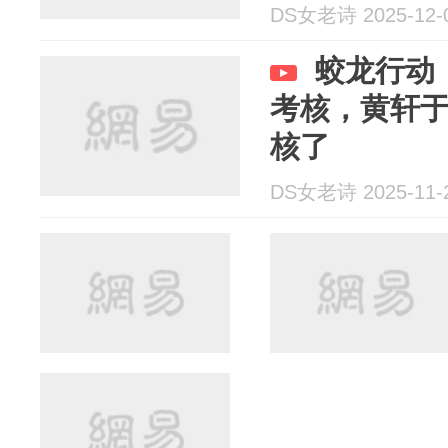
DS女老诗 2025-12-
蛟龙行动
考核，黄轩
核了
DS女老诗 2025-11-