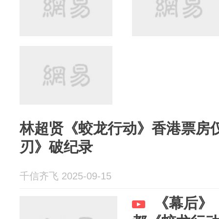
林超贤《蛟龙行动》香港票房仅
刃》破纪录
千信齐飞 2025-09-15
《幕后》