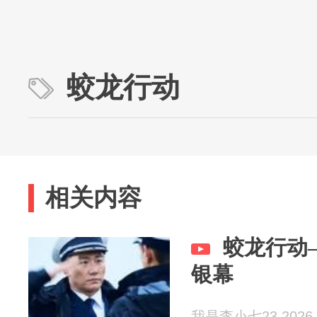
蛟龙行动
相关内容
蛟龙行动
银幕
我是李小七23 2026-