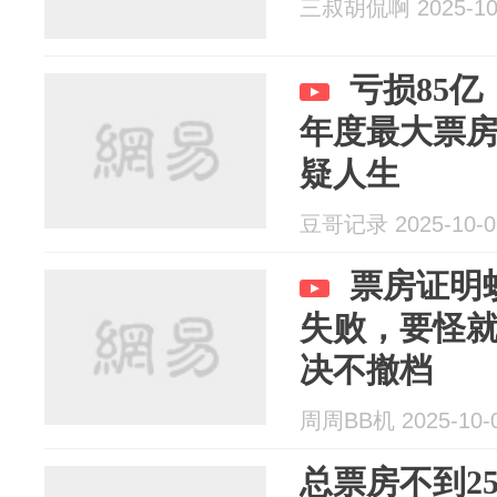
三叔胡侃啊 2025-10
亏损85
年度最大票
疑人生
豆哥记录 2025-10-0
票房证明
失败，要怪
决不撤档
周周BB机 2025-10-
总票房不到2