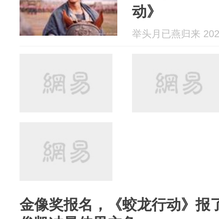
动》
举头月已燕归来 2026
金像奖报名，《蛟龙行动》报