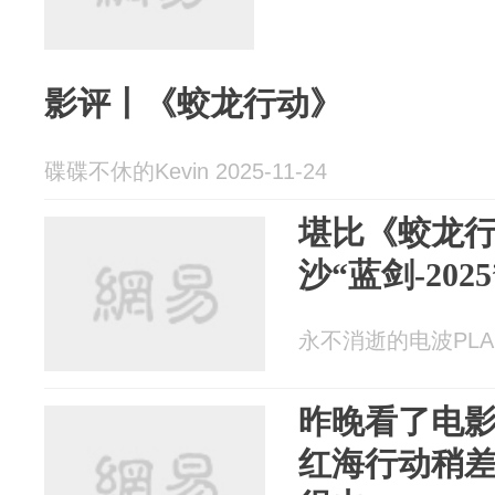
影评丨《蛟龙行动》
碟碟不休的Kevin 2025-11-24
堪比《蛟龙
沙“蓝剑-20
永不消逝的电波PLA 20
昨晚看了电
红海行动稍