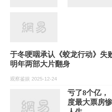
于冬哽咽承认《蛟龙行动》失
明年两部大片翻身
观察鉴娱 2025-12-24
亏了8个亿，
度最大票房
人生