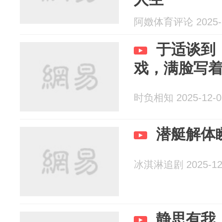
阿嬍体育评论 2025-1
于适谈到
戏，满脸写
时负相知 2025-12-0
潜艇解体
冰淇淋追剧 2025-12
静思有我