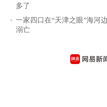
多了
一家四口在“天津之眼”海河
溺亡