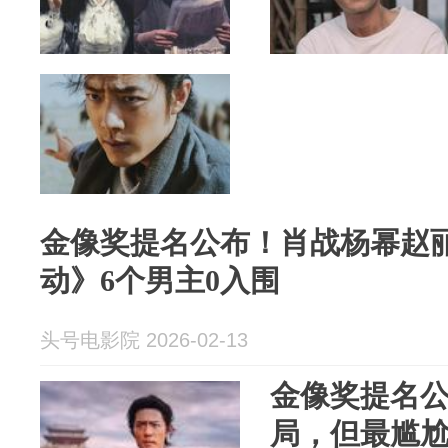
金像奖提名公布！肖战杨幂赵
动》6个男主0入围
头号电影院 2026-02-13
金像奖提名
局，但最尴