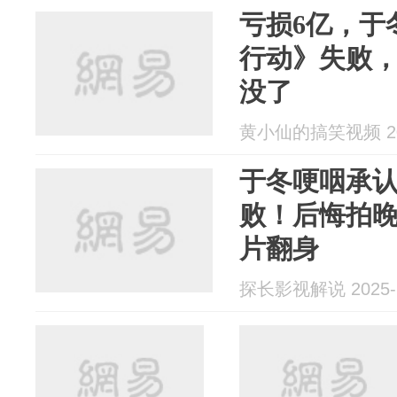
亏损6亿，于
行动》失败
没了
黄小仙的搞笑视频 202
于冬哽咽承
败！后悔拍
片翻身
探长影视解说 2025-1