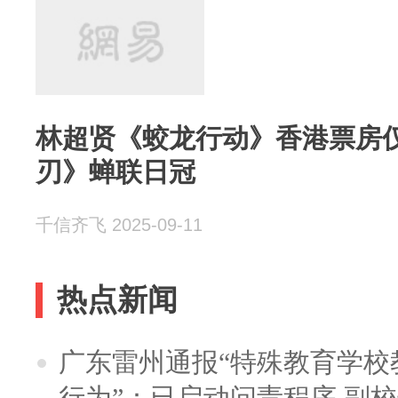
林超贤《蛟龙行动》香港票房仅
刃》蝉联日冠
千信齐飞 2025-09-11
热点新闻
广东雷州通报“特殊教育学校
行为”：已启动问责程序 副