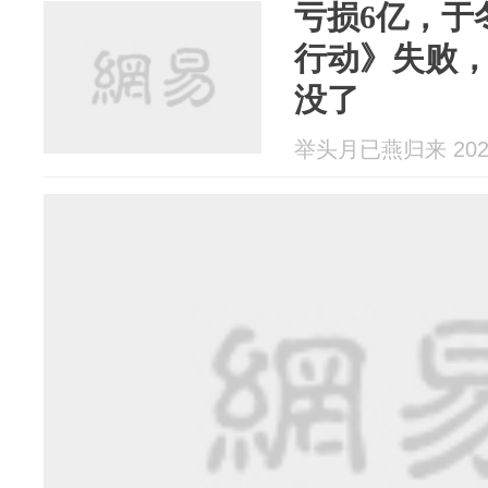
亏损6亿，于
行动》失败
没了
举头月已燕归来 2025