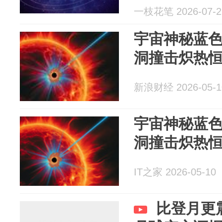
一枝花笔 2026-07-2
宇宙神秘蓝
洞撞击炽热
新浪财经 2026-05-1
宇宙神秘蓝
洞撞击炽热
IT之家 2026-05-10
比登月更