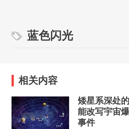
蓝色闪光
相关内容
矮星系深处
能改写宇宙
事件