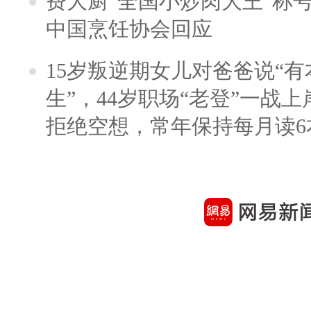
费大厨“全国小炒肉大王”称
中国烹饪协会回应
15岁叛逆期女儿对爸爸说“
生”，44岁职场“老登”一战上岸
拒绝空想，常年保持每月读6