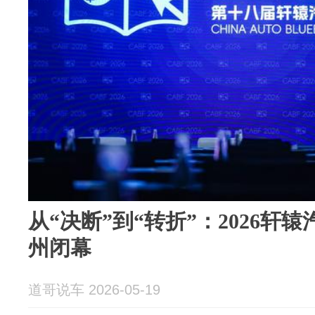
从“决断”到“转折”：2026轩
州闭幕
道哥说车 2026-05-19