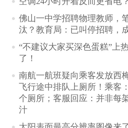
空调24小时开着反而更省电
佛山一中学招聘物理教师，笔
汰？教育局：已叫停招聘，
“不建议大家买深色蛋糕”上
了！
南航一航班疑向乘客发放西
飞行途中排队上厕所！乘客：
个厕所；客服回应：并非每
汁
太阳表面最高分辨率图像来