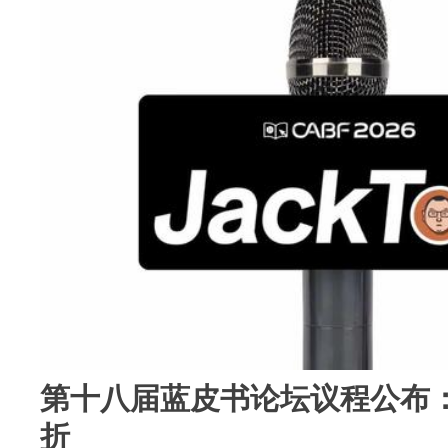
第十八届蓝皮书论坛议程公布
折