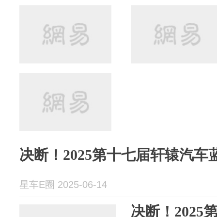
决断！2025第十七届轩辕汽
星车E圈 2025-06-14
决断！202