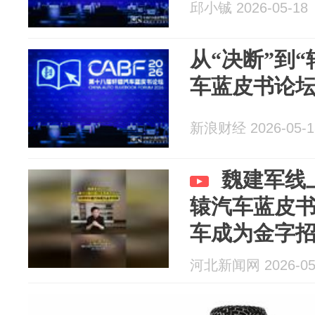
邱小铖 2026-05-18
从“决断”到“
车蓝皮书论
新浪财经 2026-05-1
魏建军线
辕汽车蓝皮书
车成为金字
河北新闻网 2026-05