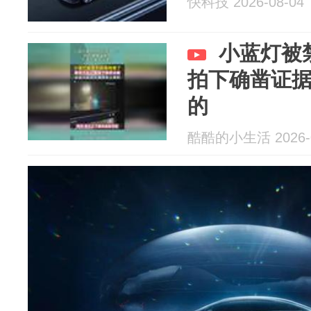
快科技 2026-08-04
小蓝灯被
拍下确凿证
的
酷酷的小生活 2026-0