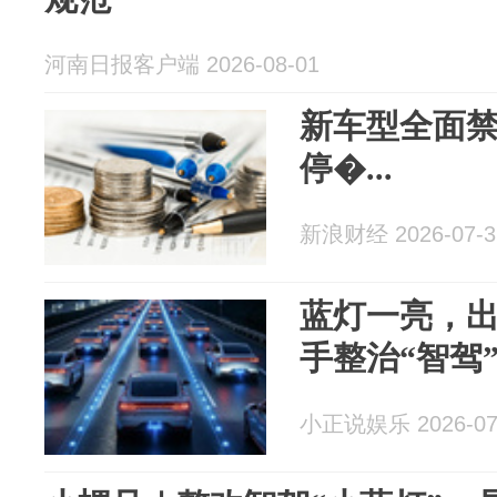
河南日报客户端 2026-08-01
新车型全面
停�...
新浪财经 2026-07-3
蓝灯一亮，
手整治“智驾
小正说娱乐 2026-07