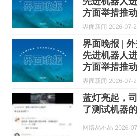
先进机器人
方面举措推
界面新闻 2026-07-2
界面晚报 |
先进机器人
方面举措推
界面新闻 2026-07-2
蓝灯亮起，
了测试机器
网络易不易 2026-07