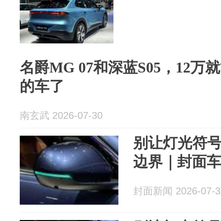
名爵MG 07和深蓝S05，12
的车了
南玄武 2026-07-30
别让灯光符
边界｜封面
封面新闻 2026-07-3