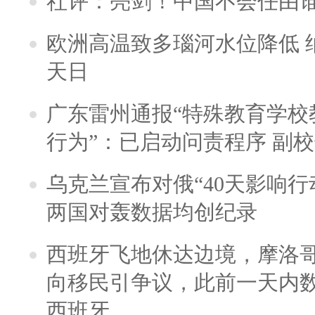
社评：亮剑！中国不会任由
欧洲高温致多瑙河水位降低 
天日
广东雷州通报“特殊教育学校
行为”：已启动问责程序 副
乌克兰宣布对俄“40天影响行
两国对轰数据均创纪录
西班牙飞地休达边境，摩洛
向移民引争议，此前一天内
西班牙