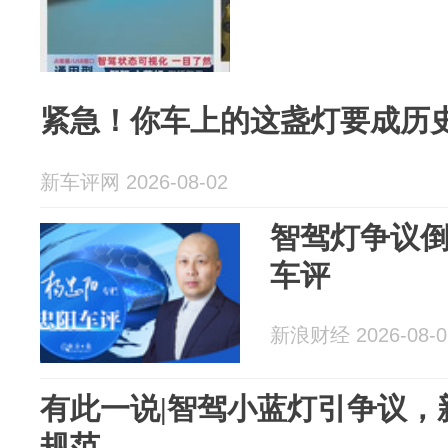
紧急！你车上的这盏灯要成历
新车评网 2026-08-02
智驾灯争议
车评
新浪财经 2026-08-0
有此一说|智驾小蓝灯引争议，
规范