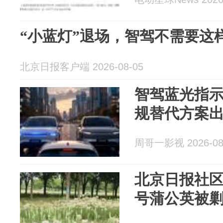
“小蓝灯”退场，智驾不需要这
北京日报客户端 2026-08-05
智驾蓝光指
规替代方案
周哥一影视 2026-08
北京日报社区
号蒲公英被