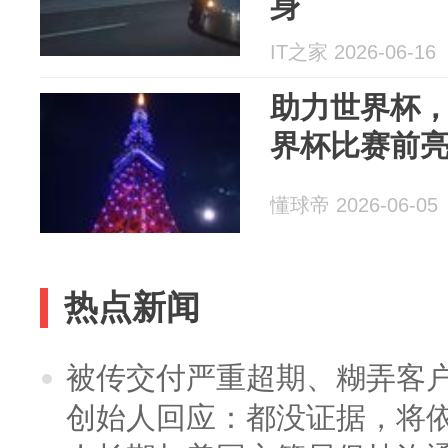
身
IT之家 2026-06-16
助力世界杯
界杯比赛前
懂球帝 2026-06-05
热点新闻
被传交付严重超期、糊弄客
创始人回应：都没证据，将依