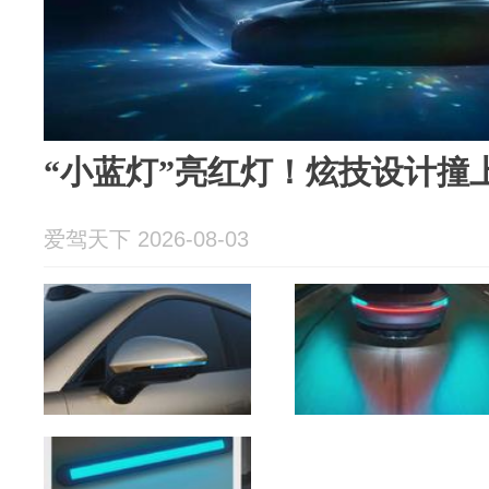
“小蓝灯”亮红灯！炫技设计撞
爱驾天下 2026-08-03