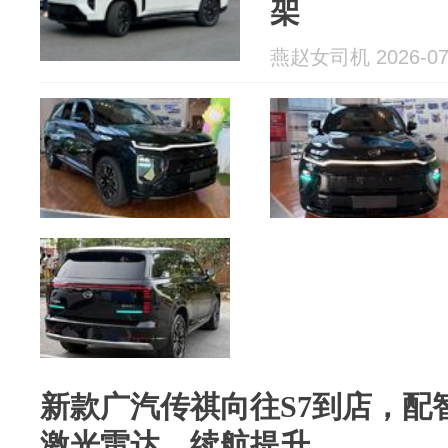
架
燕赵女司机 2026-07
新款广汽传祺向往S7到店，配智
激光雷达，续航提升