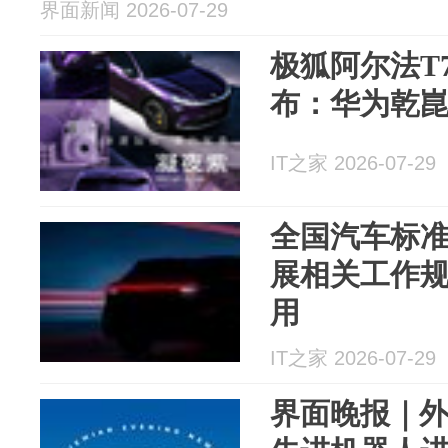
界面新闻 2026-07-29
极狐阿尔法T
布：华为乾
IT之家 2026-07-29
全国汽车标
展相关工作
用
IT之家 2026-07-29
界面晚报｜