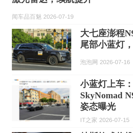
闻车品百魅 2026-07-19
大七座澎程N
尾部小蓝灯
泡泡网 2026-07-16
小蓝灯上车
SkyNomad
姿态曝光
IT之家 2026-07-15