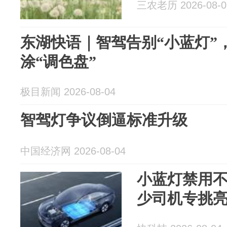
三农老历 2026-08-0
东湖快语｜智驾告别“小蓝灯”
涂“调色盘”
极目新闻 2026-08-04
智驾灯争议倒逼标准升级
中国经济网 2026-08-04
小蓝灯禁用
少司机专挑