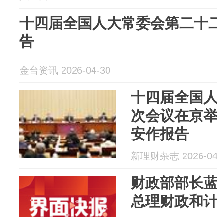
十四届全国人大常委会第二十
告
金台资讯 2026-04-30
十四届全国
次会议在京举
安作报告
新理财杂志 2026-04
财政部部长
总理财政和