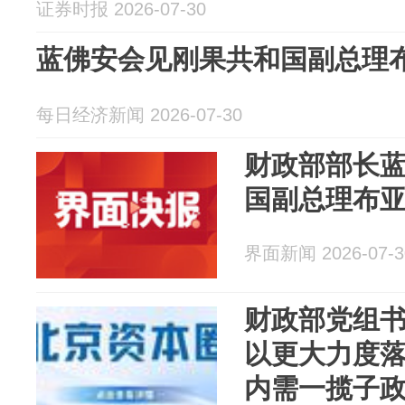
证券时报 2026-07-30
蓝佛安会见刚果共和国副总理
每日经济新闻 2026-07-30
财政部部长
国副总理布
界面新闻 2026-07-3
财政部党组
以更大力度
内需一揽子