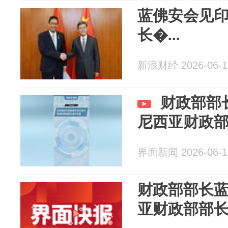
蓝佛安会见
长�...
新浪财经 2026-06-1
财政部部
尼西亚财政
界面新闻 2026-06-1
财政部部长
亚财政部部