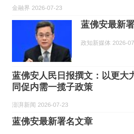
金融界 2026-07-23
蓝佛安最新
政知新媒体 2026-07
蓝佛安人民日报撰文：以更大
同促内需一揽子政策
澎湃新闻 2026-07-23
蓝佛安最新署名文章