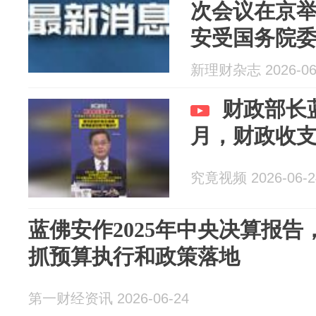
次会议在京举
安受国务院委
央决算的报
新理财杂志 2026-06
财政部长
月，财政收
究竟视频 2026-06-2
蓝佛安作2025年中央决算报
抓预算执行和政策落地
第一财经资讯 2026-06-24