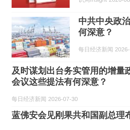
中共中央政
何深意？
每日经济新闻 2026-0
及时谋划出台务实管用的增量
会议这些提法有何深意？
每日经济新闻 2026-07-30
蓝佛安会见刚果共和国副总理