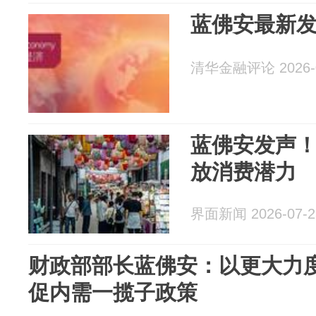
蓝佛安最新
清华金融评论 2026-0
蓝佛安发声
放消费潜力
界面新闻 2026-07-2
财政部部长蓝佛安：以更大力
促内需一揽子政策