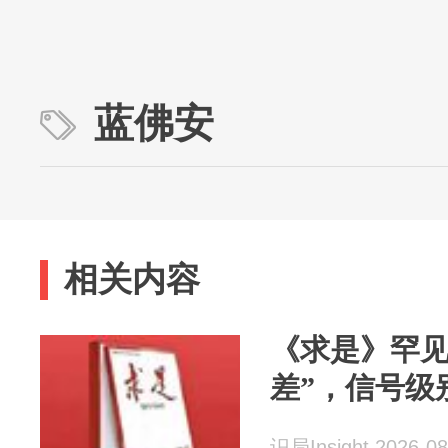
蓝佛安
相关内容
《求是》罕见
差”，信号级
识局Insight 2026-08