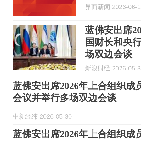
界面新闻 2026-06-1
蓝佛安出席2
国财长和央
场双边会谈
新浪财经 2026-05-3
蓝佛安出席2026年上合组织
会议并举行多场双边会谈
中新经纬 2026-05-30
蓝佛安出席2026年上合组织