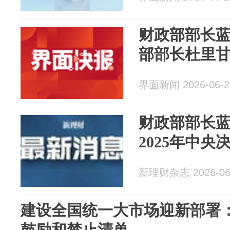
财政部部长
部部长杜里
界面新闻 2026-06-2
财政部部长
2025年中
新理财杂志 2026-06
建设全国统一大市场迎新部署
鼓励和禁止清单