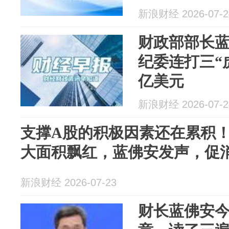
新浪财经 2026-07-2
财政部部长
纪委连打三“
亿美元
新浪财经 2026-07-2
支撑A股的积极因素还在累积
大面积飘红，蓝佛安发声，促
新浪财经 2026-07-23
财长蓝佛安