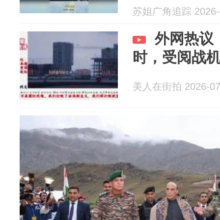
苏姐广角追踪 2026-0
外网热议
时，受阅战机
美人在街拍 2026-07