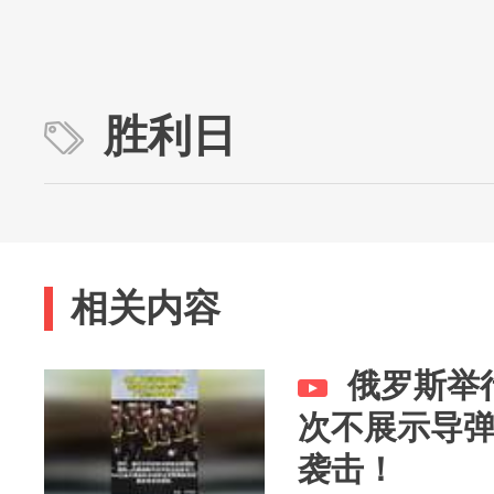
胜利日
相关内容
俄罗斯举
次不展示导
袭击！