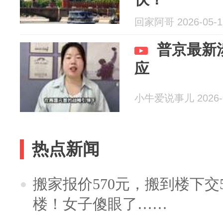
回家阿哥 2026-05-1
普京最新
应
小牛爱说事儿 2026-0
热点新闻
搬家报价570元，搬到楼下交5
楼！女子傻眼了……