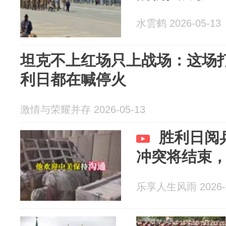
水雲鹤 2026-05-13
坦克不上红场只上战场：这场
利日都在喊停火
激情与荣耀并存 2026-05-13
胜利日阅
冲突将结束
乐享人生风雨 2026-0