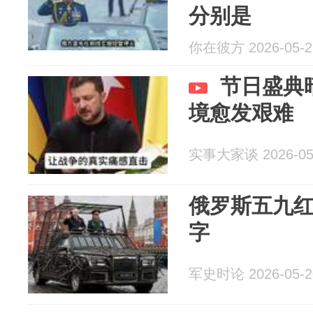
分别是
你在彼方 2026-05-2
节日盛典
境愈发艰难
实事大家谈 2026-05
俄罗斯五九
字
军史时论 2026-05-2