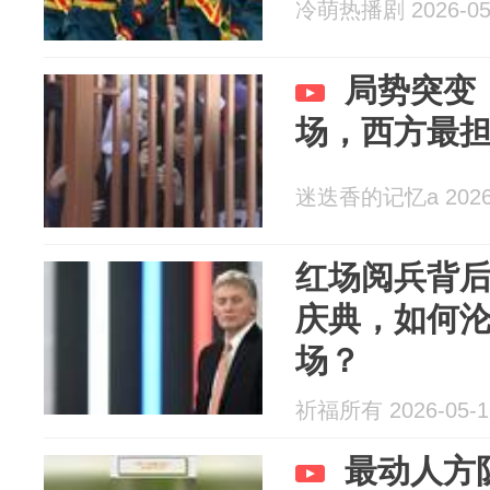
冷萌热播剧 2026-05
局势突变
场，西方最
迷迭香的记忆a 2026-
红场阅兵背
庆典，如何
场？
祈福所有 2026-05-1
最动人方