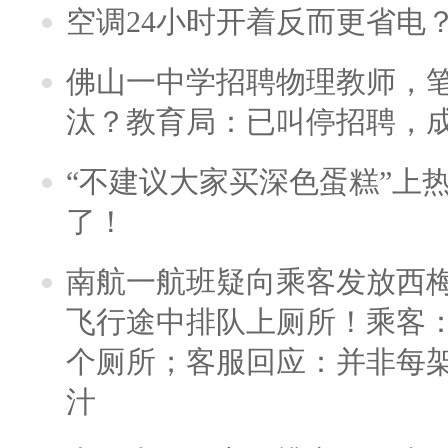
空调24小时开着反而更省电
佛山一中学招聘物理教师，笔
汰？教育局：已叫停招聘，
“不建议大家买深色蛋糕”上
了！
南航一航班疑向乘客发放西
飞行途中排队上厕所！乘客：
个厕所；客服回应：并非每
汁