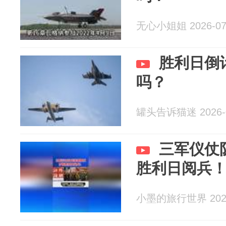
无心小姐姐 2026-07
胜利日倒
吗？
罐头告诉猫迷 2026-0
三军仪仗
胜利日阅兵
小墨的旅行世界 2026