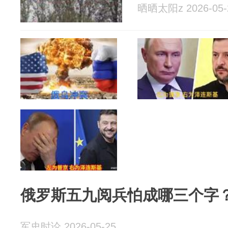
晒晒太阳z 2026-05-
俄罗斯五九阅兵怕成哪三个字
军史时论 2026-05-25