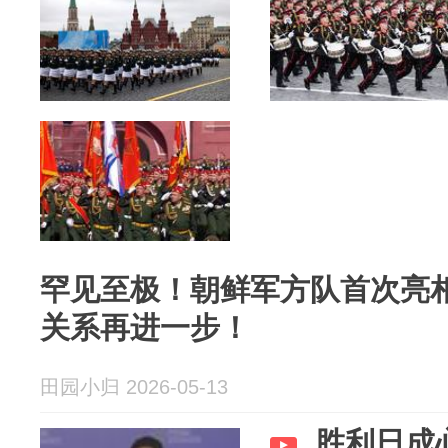
罕见至极！朝鲜军方队首次亮
关系再进一步！
田园小归 2026-05-13
胜利日成