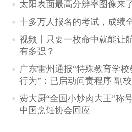
太阳表面最高分辨率图像来
十多万人报名的考试，成绩
视频丨只要一枚命中就能让航母
有多强？
广东雷州通报“特殊教育学校
行为”：已启动问责程序 副
费大厨“全国小炒肉大王”称
中国烹饪协会回应