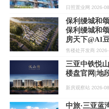
阳台，带车储
日照置业网 2026-08
保利缦城和颂
保利缦城和颂
房天下@AI
售楼处开发商 2026-0
三亚中铁悦山
楼盘官网|地
新房观察站 2026-08
中旅·三亚蓝