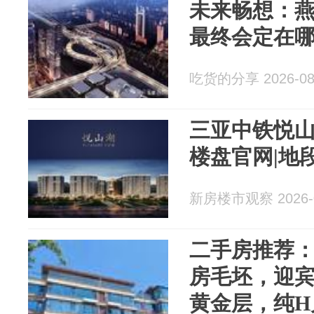
未来畅想：
最终会定在
吃货的分享 2026-08
三亚中铁悦山
楼盘官网|地
新房楼市观察 2026-0
二手房推荐：
房毛坯，迎
黄金层，纯H