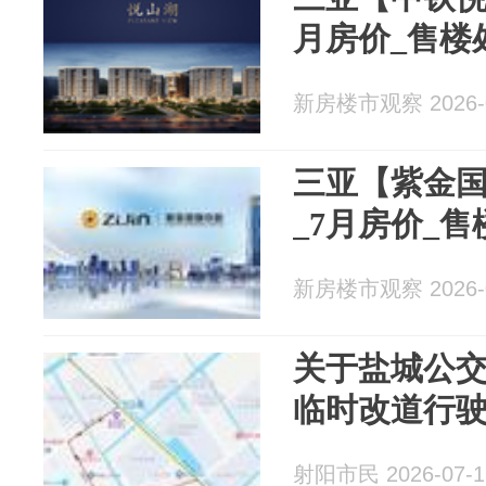
月房价_售楼
新房楼市观察 2026-0
三亚【紫金
_7月房价_
新房楼市观察 2026-0
关于盐城公交1
临时改道行
射阳市民 2026-07-1