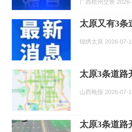
广西梧州交警 2026-0
太原又有3条
锦绣太原 2026-07-1
太原3条道路
山西晚报 2026-07-1
太原3条道路