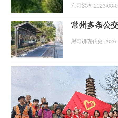
东哥探盘 2026-08-0
常州多条公
黑哥讲现代史 2026-0