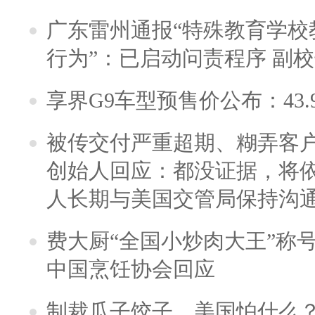
广东雷州通报“特殊教育学校
行为”：已启动问责程序 副
享界G9车型预售价公布：43.
被传交付严重超期、糊弄客
创始人回应：都没证据，将依
人长期与美国交管局保持沟通
费大厨“全国小炒肉大王”称
中国烹饪协会回应
制裁瓜子饺子，美国怕什么