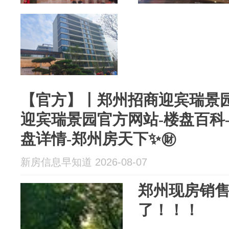
【官方】丨郑州招商迎宾瑞景园
迎宾瑞景园官方网站-楼盘百科-
盘详情-郑州房天下✨㊖
新房信息早知道 2026-08-07
郑州现房销售
了！！！