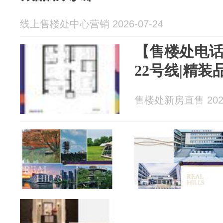
线上售楼处中心营销 2026-07-24
【售楼处电话
22号线|精装
售楼处新房直售 2026