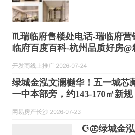
♏️瑞临府售楼处电话-瑞临府营
临府百度百科-杭州品质好房@
开发商线上推广 2026-07-24
绿城金泓文澜樾华！五一城芯
一中本部旁，约143-170㎡新规
网易房产长沙 2026-07-23
☪㊣绿城金泓