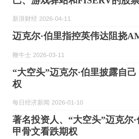
巴、游戏驿站和FISERV的股
新浪财经 2026-04-11
迈克尔·伯里指控英伟达阻挠AM
鞭牛士 2026-03-11
“大空头”迈克尔·伯里披露自己
权
每日经济新闻 2026-01-10
著名投资人、“大空头”迈克尔
甲骨文看跌期权