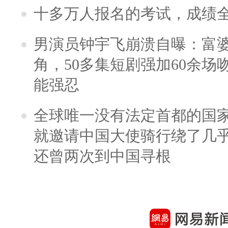
十多万人报名的考试，成绩
男演员钟宇飞崩溃自曝：富
角，50多集短剧强加60余场吻戏
能强忍
全球唯一没有法定首都的国
就邀请中国大使骑行绕了几
还曾两次到中国寻根