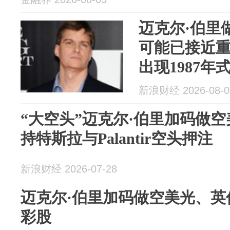
迈克尔·伯里
可能已接近
出现1987年
新浪财经 2026-08-0
“大空头”迈克尔·伯里加码做
持特斯拉与Palantir空头押注
新浪财经 2026-07-28
迈克尔·伯里加码做空美光、英
彩股