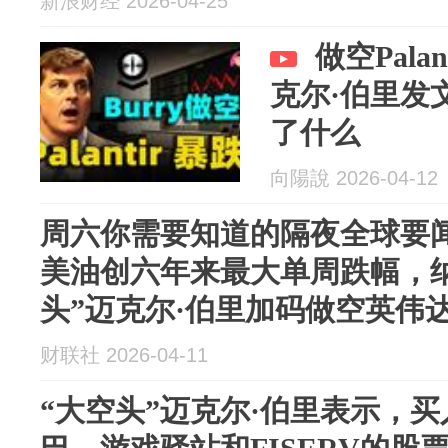
新浪财经 2026-04-25
做空Pala
克尔·伯里发
了什么
向陽說 2026-04-12
周六你需要知道的隔夜全球要
美油创六年来最大单周跌幅，
头”迈克尔·伯里加码做空英伟
财联社 2026-04-11
“大空头”迈克尔·伯里表示，