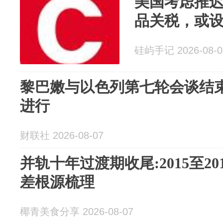
美国考虑推
品关税，或设9
硅屿手记 2026-08-0
黎巴嫩与以色列第七轮会谈结束
进行
财联社 2026-08-07
并轨十年过渡期收尾:2015至2
差根源梳理
椰青美食分享 2026-08-07