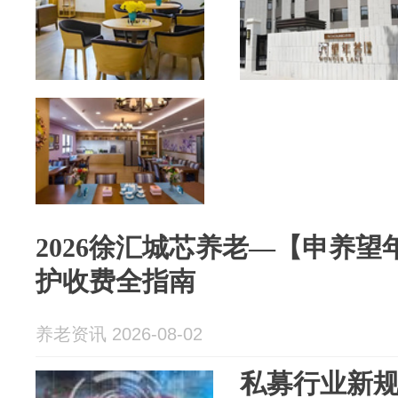
2026徐汇城芯养老—【申养
护收费全指南
养老资讯 2026-08-02
私募行业新