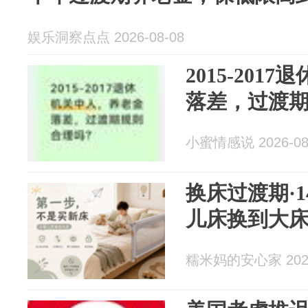
娱乐洞察点点 2026-08-08
2015-20
落差，过渡
小蜜情感说 2026-08
换床过渡期·
儿床换到大床
糯米妈的安心家 2026