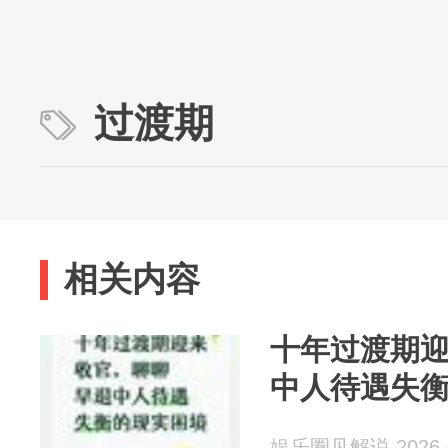
过渡期
相关内容
十年过渡期
中人待遇失
娱乐圈见解说 2026-0