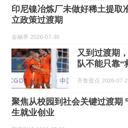
印尼镍冶炼厂未做好稀土提取准
立政策过渡期
金融界 2026-07-30
又到过渡期
队不能只靠“
齐鲁壹点 2026-07-2
聚焦从校园到社会关键过渡期 
生就业创业