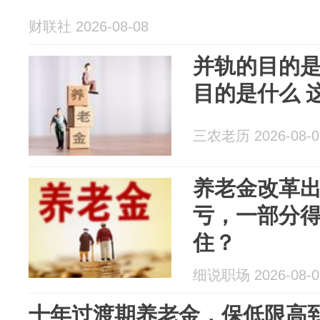
财联社 2026-08-08
并轨的目的是
目的是什么 
三农老历 2026-08-0
养老金改革
亏，一部分
住？
细说职场 2026-08-0
十年过渡期养老金，保低限高