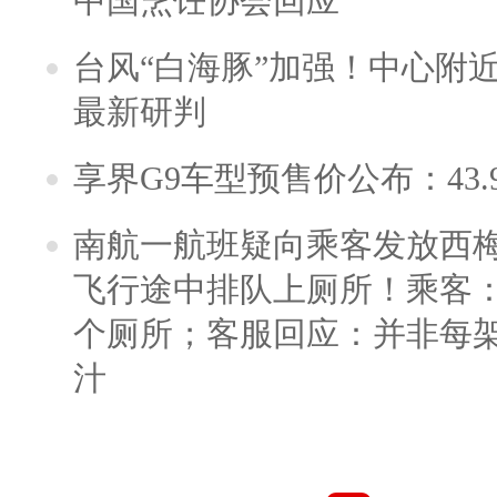
中国烹饪协会回应
台风“白海豚”加强！中心附近
最新研判
享界G9车型预售价公布：43.
南航一航班疑向乘客发放西
飞行途中排队上厕所！乘客：
个厕所；客服回应：并非每
汁