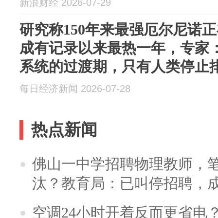
新浪财经 2026-07-29
研究称150年来最强厄尔尼诺正
成有记录以来最热一年，专家
系统的过渡期，只有人类停止
最终稳定”
每日经济新闻 2026-07-28
热点新闻
佛山一中学招聘物理教师，笔
汰？教育局：已叫停招聘，
空调24小时开着反而更省电