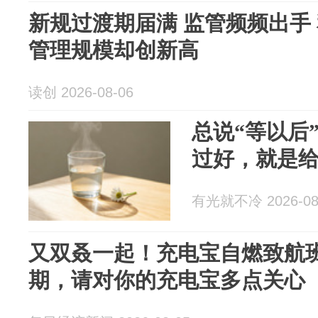
新规过渡期届满 监管频频出手
管理规模却创新高
读创 2026-08-06
总说“等以后
过好，就是
有光就不冷 2026-08
又双叒一起！充电宝自燃致航
期，请对你的充电宝多点关心