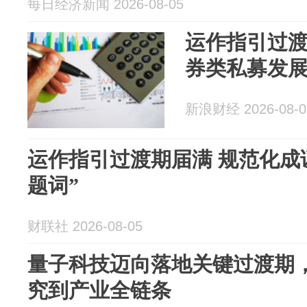
每日经济新闻 2026-08-05
运作指引过渡
券类私募发展
新浪财经 2026-08-0
运作指引过渡期届满 规范化成
题词”
财联社 2026-08-05
量子科技迈向落地关键过渡期
究到产业全链条