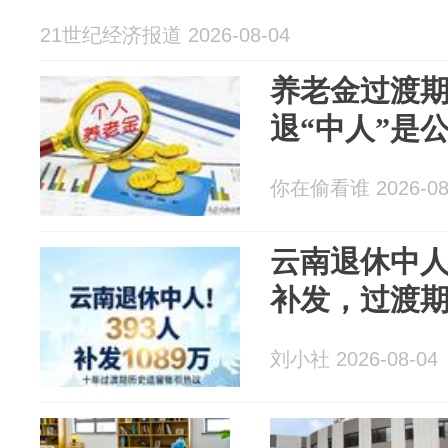
21世纪经济报道 2026-08-04
养老金过渡
退“中人”是
你在偷看谁 2026-08
云南退休中人
补发，过渡
刘小社 2026-08-04