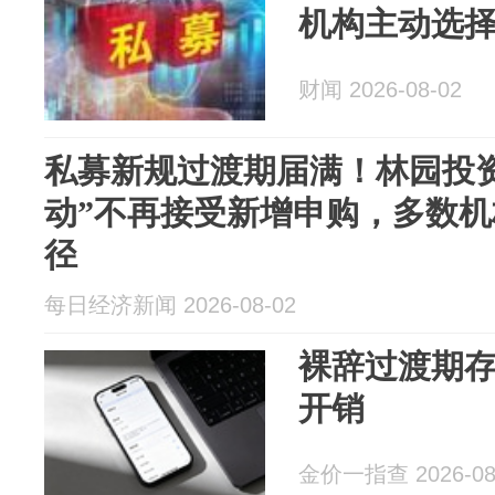
机构主动选
财闻 2026-08-02
私募新规过渡期届满！林园投资
动”不再接受新增申购，多数
径
每日经济新闻 2026-08-02
裸辞过渡期
开销
金价一指查 2026-08