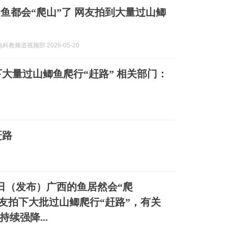
“爬山”了 网友拍到大量过山鲫
科教频道视频部 2026-05-20
大量过山鲫鱼爬行“赶路” 相关部门：
赶路
9日（发布）广西的鱼居然会“爬
网友拍下大批过山鲫爬行“赶路”，有关
续强降...