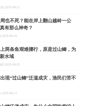
 2025-09-11
一周也不死？能在岸上翻山越岭一公
真有那么神奇？
2025-08-25
路上两条鱼艰难挪行，原是过山鲫，为
新水域
 2025-08-25
东出现“过山鲫”泛滥成灾，渔民们苦不
2025-08-17