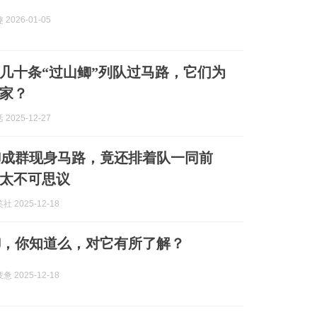
2026-01-05
几十条“过山鲫”列队过马路，它们为
搬家？
2025-12-27
鲫成群现身马路，竟还排着队一同前
太不可思议
 2025-12-18
鲫，你知道么，对它有所了解？
 2025-12-18