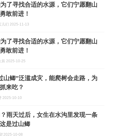
鲫为了寻找合适的水源，它们宁愿翻山
勇敢前进！
们 2025-11-13
鲫为了寻找合适的水源，它们宁愿翻山
勇敢前进！
 2025-10-25
过山鲫”泛滥成灾，能爬树会走路，为
抓来吃？
2025-10-10
的？雨天过后，女生在水沟里发现一条
这是过山鲫
 2025-10-08