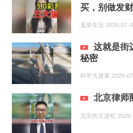
买，别做发
鬼菜生活 2026-07-3
这就是街
秘密
科学大搜索 2026-07
北京律师
北京的王进松 2026-0