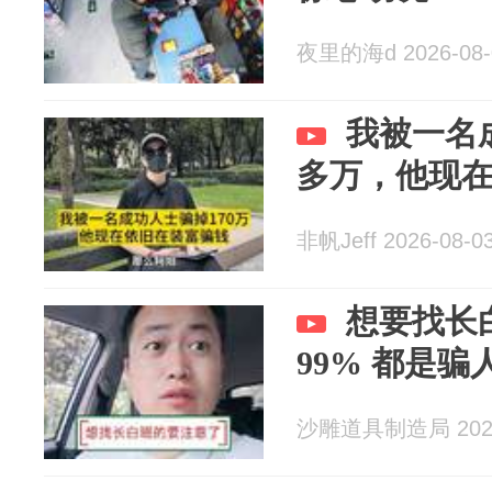
夜里的海d 2026-08-
我被一名
多万，他现
非帆Jeff 2026-08-0
想要找长
99% 都是骗
沙雕道具制造局 2026