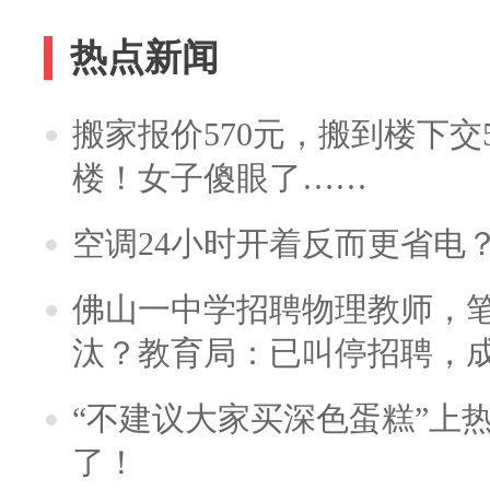
热点新闻
搬家报价570元，搬到楼下交5
楼！女子傻眼了……
空调24小时开着反而更省电
佛山一中学招聘物理教师，笔
汰？教育局：已叫停招聘，
“不建议大家买深色蛋糕”上
了！