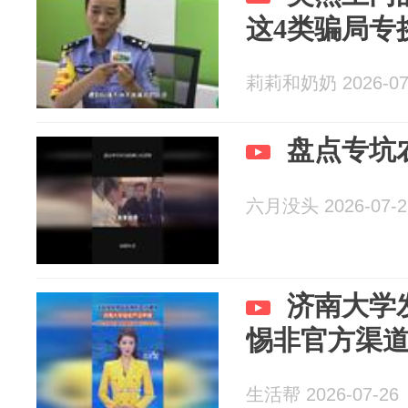
这4类骗局专
莉莉和奶奶 2026-07
盘点专坑
六月没头 2026-07-2
济南大学
惕非官方渠
生活帮 2026-07-26