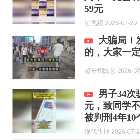
59元
星视频 2026-07-29
大骗局！
的，大家一
超哥和陈总 2026-07
男子34次
元，致同学
被判刑4年10
现代快报 2026-07-2