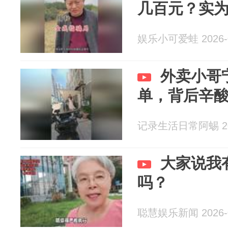
几百元？实
娱乐小可爱蛙 2026-0
外卖小哥
单，背后辛
记录生活日常阿蜴 202
大家说我
吗？
聪慧娱乐新闻 2026-0