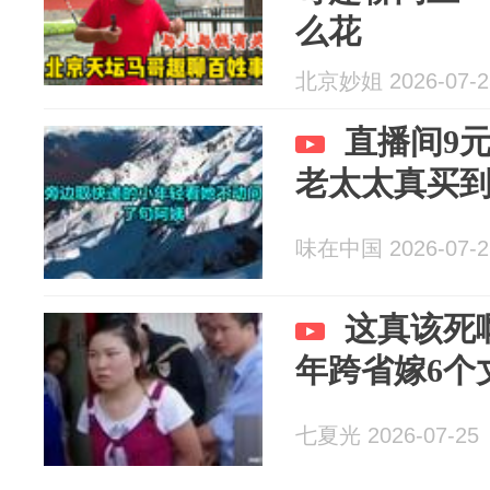
么花
北京妙姐 2026-07-2
直播间9
老太太真买
味在中国 2026-07-2
这真该死
年跨省嫁6个
七夏光 2026-07-25