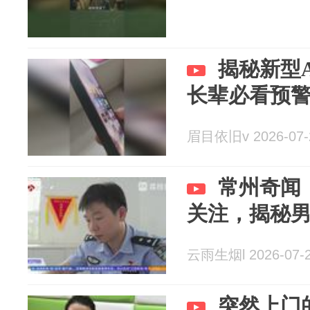
揭秘新型
长辈必看预
眉目依旧v 2026-07-
常州奇闻
关注，揭秘
云雨生烟l 2026-07-
突然上门