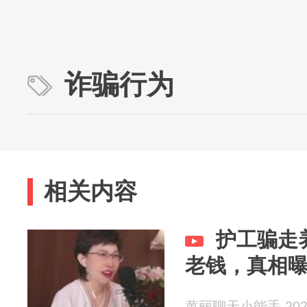
诈骗行为
相关内容
护工骗走
老钱，真相
黄丽聊天小能手 2026