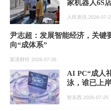
家机器人6S
人民资讯 2026-07-2
尹志超：发展智能经济，关键要
向“成体系”
新浪财经 2026-07-26
AI PC“成
泳，谁已上
智东西 2026-07-25