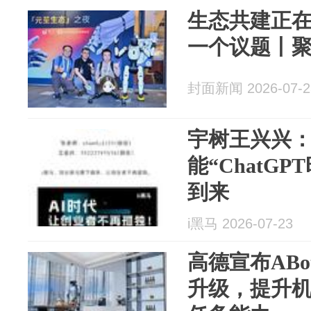
生态共建正
一个议题丨聚焦
封面新闻 2026-07-2
宇树王兴兴
能“ChatG
到来
i黑马 2026-07-23
高德宣布AB
升级，提升