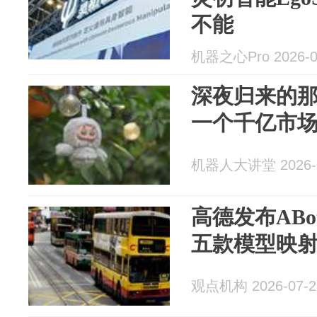
不能
机器之心Pro 2026-0
深夜归来的那
一个千亿市
机器人大讲堂 2026-0
高德发布AB
五款模型映
观点机构 2026-07-2