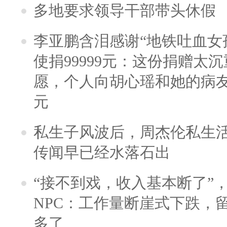
多地要求领导干部带头休假
李亚鹏含泪感谢“地铁吐血女
使捐99999元：这份捐赠太
愿，个人向胡心瑶和她的病友之
元
私生子风波后，周杰伦私生活
传闻早已经水落石出
“接不到戏，收入基本断了”，
NPC：工作量断崖式下跌，
多了