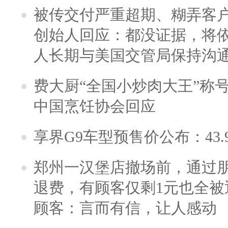
被传交付严重超期、糊弄客
创始人回应：都没证据，将依
人长期与美国交管局保持沟通
费大厨“全国小炒肉大王”称
中国烹饪协会回应
享界G9车型预售价公布：43.
郑州一汉堡店撤场前，通过
退费，有顾客仅剩1元也全被
顾客：言而有信，让人感动