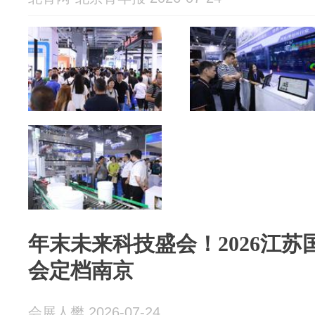
年末未来科技盛会！2026江
会定档南京
会展人樊 2026-07-24