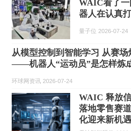
WAIC看了
器人在认真
量子位 2026-07-24
从模型控制到智能学习 从赛场
——机器人“运动员”是怎样炼
环球网资讯 2026-07-24
WAIC 释
落地零售赛
化迎来新机