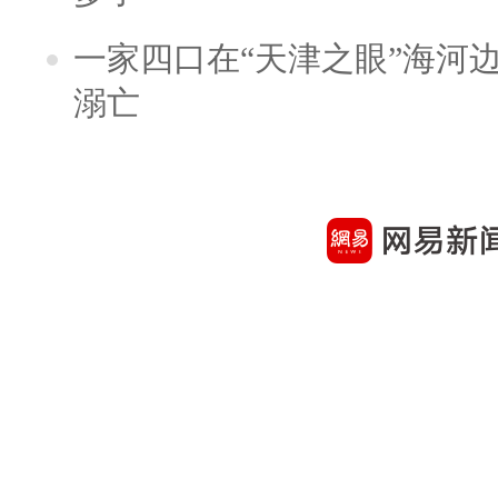
一家四口在“天津之眼”海河
溺亡