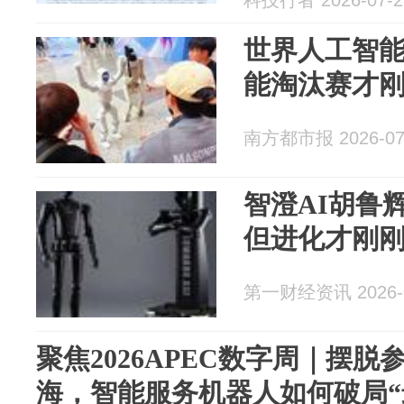
科技行者 2026-07-2
世界人工智
能淘汰赛才
南方都市报 2026-07
智澄AI胡鲁
但进化才刚
第一财经资讯 2026-0
聚焦2026APEC数字周｜摆
海，智能服务机器人如何破局“