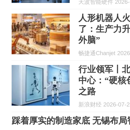
天波智能硬件 2026-0
人形机器人
了：生产力升
外脑”
畅捷通Chanjet 2026
行业领军丨
中心：“硬核
之路
新浪财经 2026-07-2
踩着厚实的制造家底 无锡布局