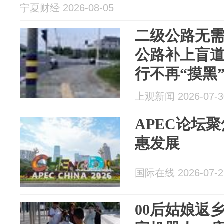
宁夏财经 2026-08-05
二级公路无
公路补上盲
行不再“摸黑
上观新闻 2026-07-3
APEC论坛
惠发展
国际在线 2026-07-2
00后姑娘返