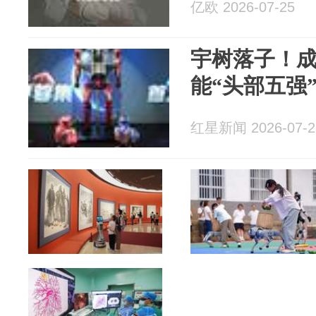
亿欧 2026-07-25
宇树落子！
能“头部五强
红星新闻 2026-07-2