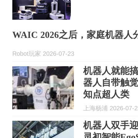
WAIC 2026之后，家庭机器
Robot玩家 2026-07-23
机器人就能
器人自带触觉
知点超人类
上海杨浦 2026-07-2
机器人双手
灵初智能Ego