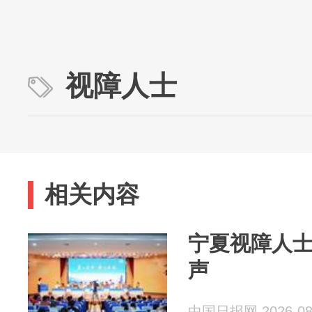
视障人士
相关内容
宁夏视障人士
声
中国日报网 2026-08