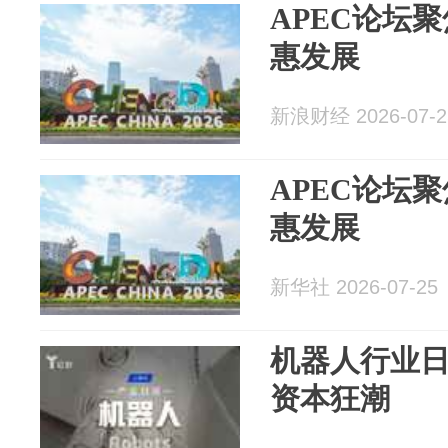
APEC论坛
惠发展
新浪财经 2026-07-2
APEC论坛
惠发展
新华社 2026-07-25
机器人行业日报(
资本狂潮