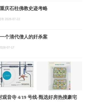
重庆石柱佛教史迹考略
 2026-07-22
一个清代僧人的奸杀案
026-07-17
音寺 4/19 号线-甄选好房热搜豪宅