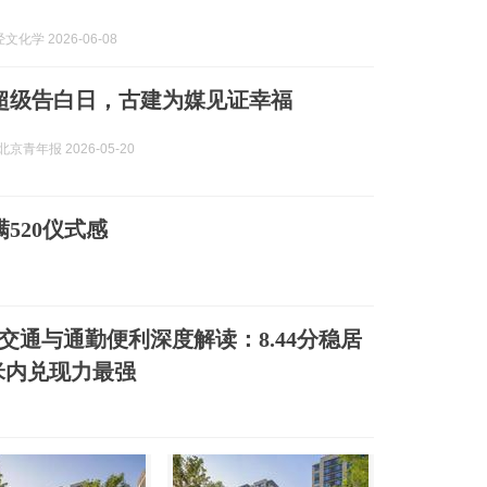
化学 2026-06-08
0超级告白日，古建为媒见证幸福
京青年报 2026-05-20
520仪式感
道交通与通勤便利深度解读：8.44分稳居
0米内兑现力最强