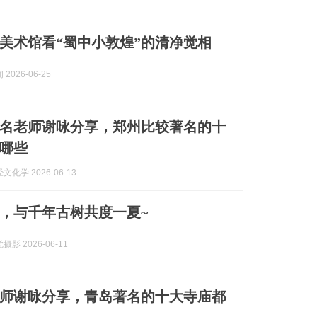
美术馆看“蜀中小敦煌”的清净觉相
2026-06-25
名老师谢咏分享，郑州比较著名的十
哪些
化学 2026-06-13
，与千年古树共度一夏~
影 2026-06-11
师谢咏分享，青岛著名的十大寺庙都