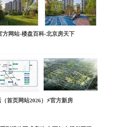
官方网站-楼盘百科-北京房天下
（首页网站2026）⚡官方新房