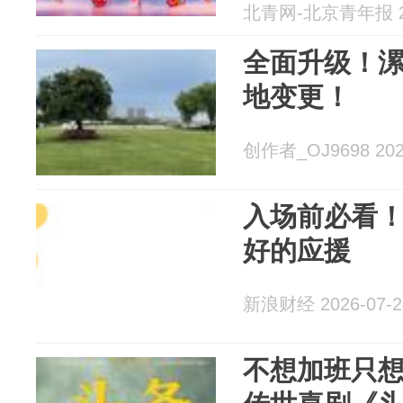
北青网-北京青年报 20
全面升级！
地变更！
创作者_OJ9698 2026
入场前必看！
好的应援
新浪财经 2026-07-2
不想加班只