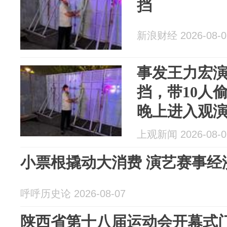
挡
新浪财经 2026-08-0
事发王力宏
挡，带10人
晚上进入观
上观新闻 2026-08-0
小票根撬动大消费 
呼呼历史论 2026-08-07
陕西省第十八届运动会开幕式