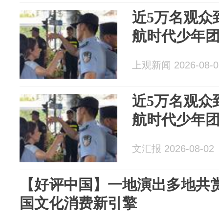
近5万名观众
航时代少年
上观新闻 2026-08-0
近5万名观众
航时代少年
文汇报 2026-08-02
【好评中国】一地演出多地共赏
国文化消费新引擎