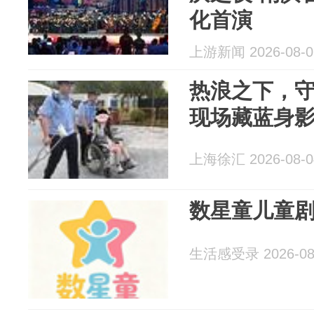
化首演
上游新闻 2026-08-0
热浪之下，
现场藏蓝身
上海徐汇 2026-08-0
数星童儿童
生活感受录 2026-08