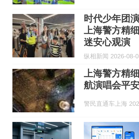
时代少年团
上海警方精细
迷安心观演
纵相新闻 2026-08-0
上海警方精
航演唱会平
警民直通车上海 2026