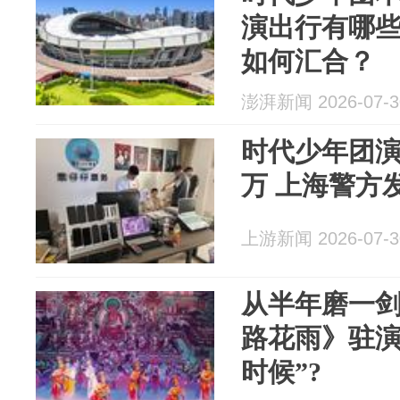
演出行有哪
如何汇合？
澎湃新闻 2026-07-3
时代少年团演
万 上海警方
上游新闻 2026-07-3
从半年磨一剑
路花雨》驻演
时候”?