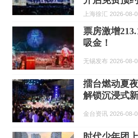
上海徐汇 2026-08-0
票房激增213
吸金！
无锡发布 2026-08-0
擂台燃动夏
解锁沉浸式
金台资讯 2026-08-0
时代少年团