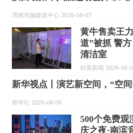
渭南市融媒体中心 2026-08-07
黄牛售卖王力
道”被抓 警
清洁室
封面新闻 2026-08-0
新华视点丨演艺新空间，“空间
新华社 2026-08-06
500个免费
庆之夜·南滨