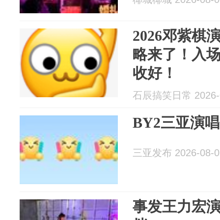
2026邓紫
略来了！入
收好！
石辰搞笑日常 2026-0
BY2三亚演
三亚发布 2026-08-0
事发王力宏