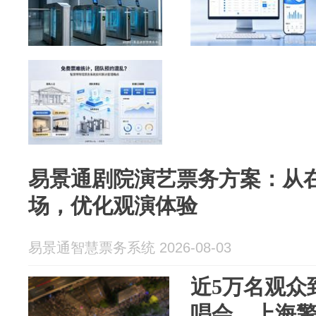
易景通剧院演艺票务方案：从
场，优化观演体验
易景通智慧票务系统 2026-08-03
近5万名观众
唱会，上海