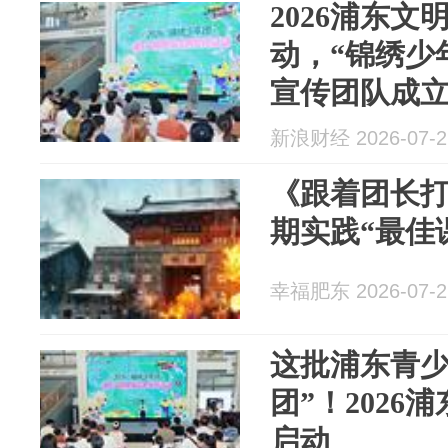
2026浦东
动，“锦绣少
宣传团队成
新浪财经 2026-07-2
《跟着团长
期实践“最佳
幸福肥东 2026-07-2
这批浦东青少
团”！2026
启动