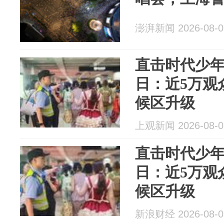
澎湃新闻 2026-08-0
直击时代少
日：近5万观
候区升级
上观新闻 2026-08-0
直击时代少
日：近5万观
候区升级
新浪财经 2026-08-0