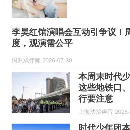
李昊红馆演唱会互动引争议！
度，观演需公平
周兆成律师 2026-07-30
本周末时代
这些地铁口
行要注意
上海法治声音 2026-0
时代少年团