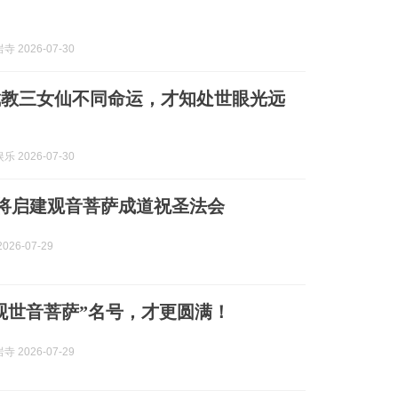
 2026-07-30
截教三女仙不同命运，才知处世眼光远
 2026-07-30
本寺将启建观音菩萨成道祝圣法会
026-07-29
观世音菩萨”名号，才更圆满！
 2026-07-29