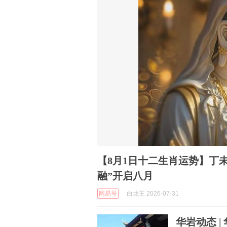
【8月1日十二生肖运势】丁
融”开启八月
网易号
白龙王 2026-07-31
华岩动态 