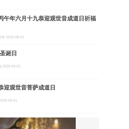
| 丙午年六月十九恭迎观世音成道日祈福
 2026-08-01
圣诞日
2026-08-01
| 恭迎观世音菩萨成道日
026-08-01