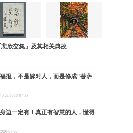
「悲欣交集」及其相关典故
福报，不是嫁对人，而是修成"菩萨
观 2026-07-28
身边一定有！真正有智慧的人，懂得
026-07-27