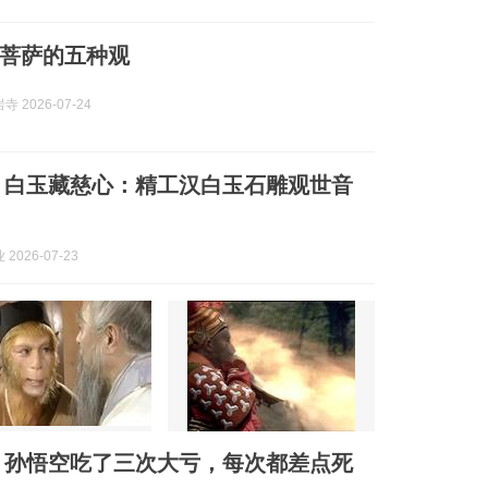
菩萨的五种观
 2026-07-24
 白玉藏慈心：精工汉白玉石雕观世音
2026-07-23
，孙悟空吃了三次大亏，每次都差点死