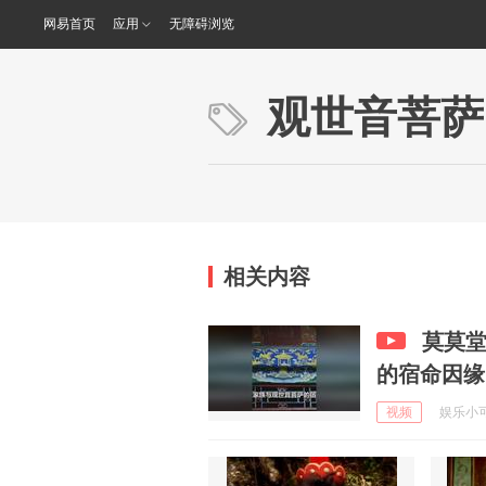
网易首页
应用
无障碍浏览
观世音菩萨
相关内容
莫莫
的宿命因缘
视频
娱乐小可爱