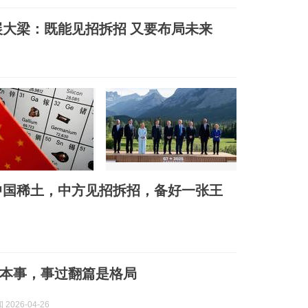
大梁：既能见招拆招 又要布局未来
中国稀土，中方见招拆招，备好一张王
本事，事过翻篇是格局
2026-04-26