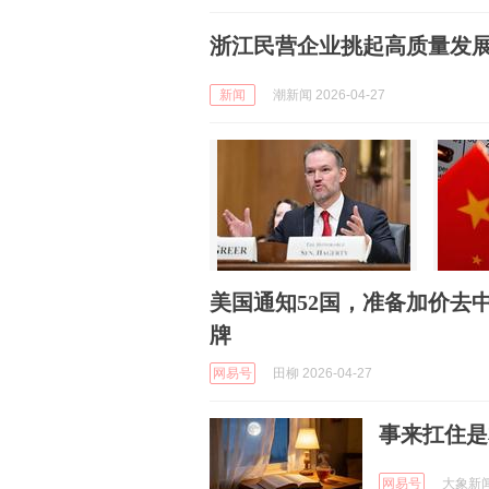
浙江民营企业挑起高质量发展
新闻
潮新闻 2026-04-27
美国通知52国，准备加价去
牌
网易号
田柳 2026-04-27
事来扛住是
网易号
大象新闻 