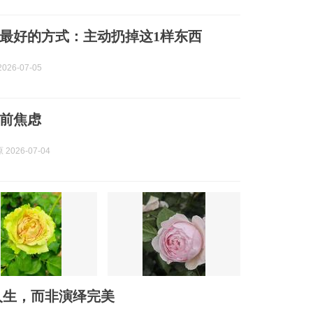
最好的方式：主动扔掉这1样东西
026-07-05
前焦虑
2026-07-04
人生，而非演绎完美