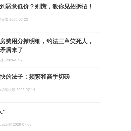
到恶意低价？别慌，教你见招拆招！
常 2026-07-23
房费用分摊明细，约法三章笑死人，
矛盾来了
 2026-07-20
快的法子：频繁和高手切磋
词悦读 2026-07-14
人”
法院 2026-07-09