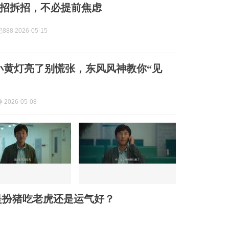
招拆招，不必提前焦虑
88 2026-05-15
| 小黄灯亮了别慌张，东风风神教你“见
2026-05-08
是扮猪吃老虎还是运气好？