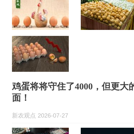
鸡蛋将将守住了4000，但更
面！
新农观点 2026-07-27