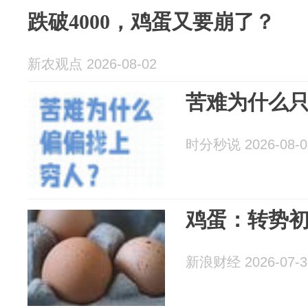
跌破4000，鸡蛋又要崩了？
新农观点 2026-08-02
苦难为什么只
时分秒说 2026-08-0
鸡蛋：转势
新浪财经 2026-07-3