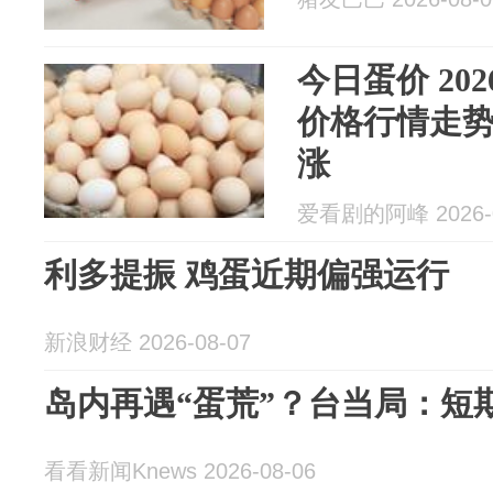
今日蛋价 20
价格行情走势
涨
爱看剧的阿峰 2026-0
利多提振 鸡蛋近期偏强运行
新浪财经 2026-08-07
岛内再遇“蛋荒”？台当局：短
看看新闻Knews 2026-08-06