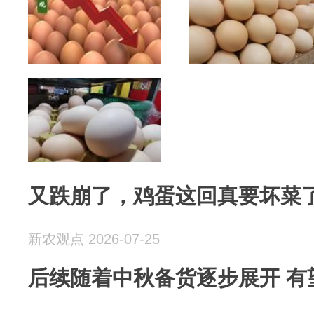
又跌崩了，鸡蛋这回真要坏菜
新农观点 2026-07-25
后续随着中秋备货逐步展开 有望