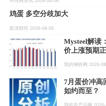
环球网资讯 2026-08-06
鸡蛋 多空分歧加大
新浪财经 2026-08-05
Mysteel
价上涨预期
我的钢铁网 2026-08
7月蛋价冲高
如约而至？
我的农产品网 2026-0