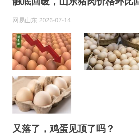
触底回暖，山东猪肉价格环比回升
网易山东 2026-07-14
又落了，鸡蛋见顶了吗？