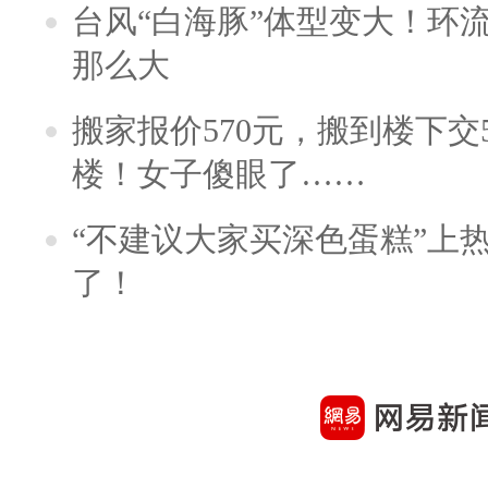
台风“白海豚”体型变大！环流
那么大
搬家报价570元，搬到楼下交5
楼！女子傻眼了……
“不建议大家买深色蛋糕”上
了！