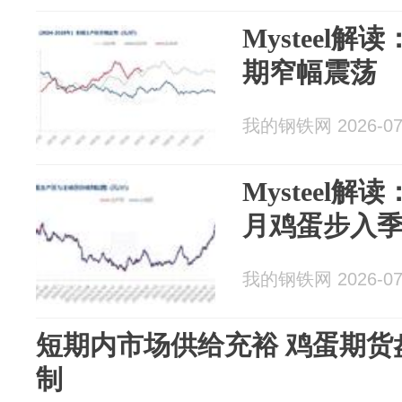
Mysteel
期窄幅震荡
我的钢铁网 2026-07
Mysteel
月鸡蛋步入
我的钢铁网 2026-07
短期内市场供给充裕 鸡蛋期货
制