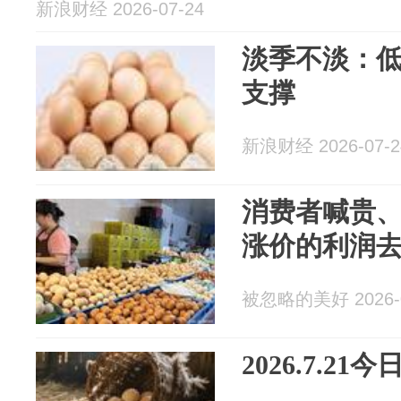
新浪财经 2026-07-24
淡季不淡：
支撑
新浪财经 2026-07-2
消费者喊贵
涨价的利润
被忽略的美好 2026-0
2026.7.2