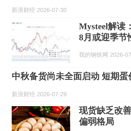
新浪财经 2026-07-30
Mysteel
8月或迎季节
我的钢铁网 2026-07
中秋备货尚未全面启动 短期蛋
新浪财经 2026-07-29
现货缺乏改善
偏弱格局