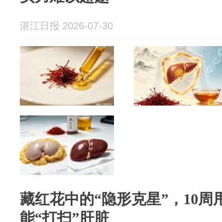
湛江日报 2026-07-30
藏红花中的“隐形克星”，10周
能“打扫”肝脏