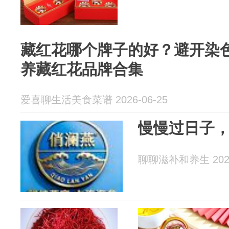
藏红花哪个牌子的好？避开染
养藏红花品牌合集
爱喜聊生活美食菜谱 2026-06-25
慢慢过日子
聊聊滋补和养生 2026