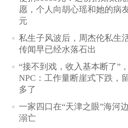
愿，个人向胡心瑶和她的病友之
元
私生子风波后，周杰伦私生活
传闻早已经水落石出
“接不到戏，收入基本断了”，
NPC：工作量断崖式下跌，
多了
一家四口在“天津之眼”海河
溺亡