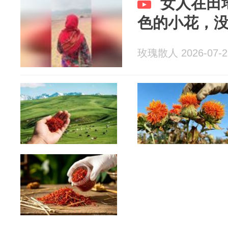
女人在田
色的小花，
玫瑰散人 2026-07-2