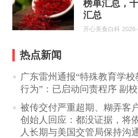
榜单汇总，
汇总
开心美食白科 2026-0
热点新闻
广东雷州通报“特殊教育学校
行为”：已启动问责程序 副
被传交付严重超期、糊弄客
创始人回应：都没证据，将依
人长期与美国交管局保持沟通