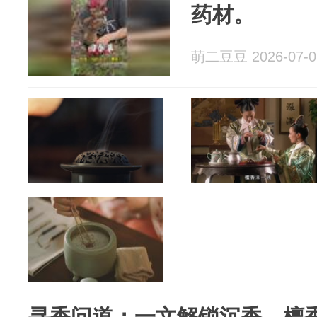
药材。
萌二豆豆 2026-07-0
寻香问道：一文解锁沉香、檀