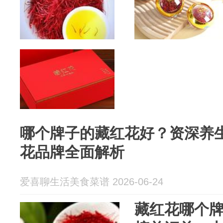
哪个牌子的藏红花好？资深养
花品牌全面解析
爱喜聊生活美食菜谱 2026-06-24
藏红花哪个