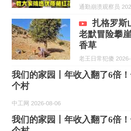
通勤崩溃观察员 2026
扎格罗斯
老默冒险攀
香草
老王日常犯傻 2026-0
我们的家园丨年收入翻了6倍
个村
中工网 2026-08-06
我们的家园丨年收入翻了6倍
个村