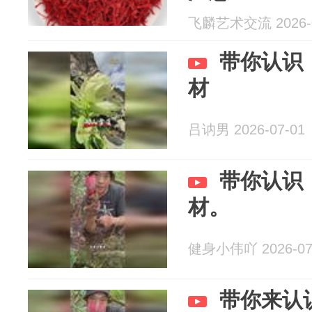
飞麟艺术交流 2026-0
带你认识
材
吕讷男 2026-07-01
带你认识
材。
健身小伟吖 2026-07
带你来认