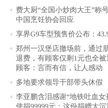
费大厨“全国小炒肉大王”称
中国烹饪协会回应
享界G9车型预售价公布：43.
郑州一汉堡店撤场前，通过
退费，有顾客仅剩1元也全被
顾客：言而有信，让人感动
多地要求领导干部带头休假
李亚鹏含泪感谢“地铁吐血女
使捐99999元：这份捐赠太