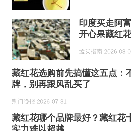
印度买走阿
开心果藏红
孟买指南 2026-08-0
藏红花选购前先搞懂这五点：
牌，别再跟风乱买了
荆门晚报 2026-07-31
藏红花哪个品牌最好？藏红花
实力难以超越