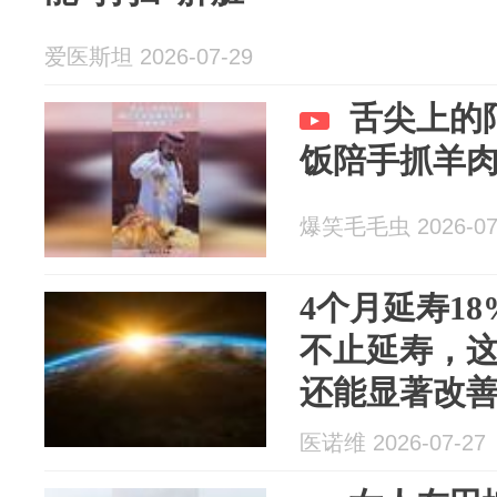
爱医斯坦 2026-07-29
舌尖上的
饭陪手抓羊
爆笑毛毛虫 2026-07
4个月延寿1
不止延寿，
还能显著改
医诺维 2026-07-27