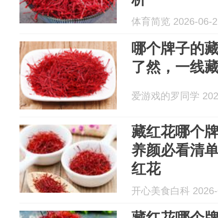
体育简览 2026-06-2
哪个牌子的
了然，一线
爱游戏的罗同学 2026
藏红花哪个
养颜必看清
红花
开心美食白科 2026-0
藏红花哪个