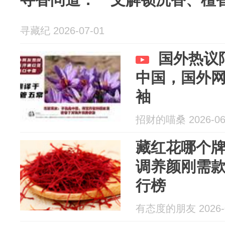
寻藏纪 2026-07-01
国外热议
中国，国外
袖
招财的喵桑 2026-06
藏红花哪个
调养颜刚需
行榜
有态度的朋友 2026-0