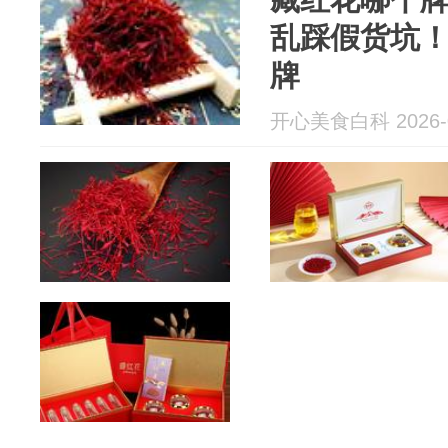
乱踩假货坑
牌
开心美食白科 2026-0