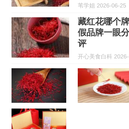
苇学姐 2026-06-25
藏红花哪个
假品牌一眼
评
开心美食白科 2026-0