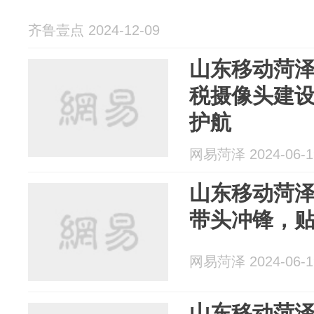
齐鲁壹点 2024-12-09
山东移动菏
税摄像头建
护航
网易菏泽 2024-06-1
山东移动菏
带头冲锋，
网易菏泽 2024-06-1
山东移动菏