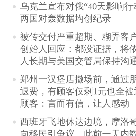
乌克兰宣布对俄“40天影响行
两国对轰数据均创纪录
被传交付严重超期、糊弄客
创始人回应：都没证据，将依
人长期与美国交管局保持沟通
郑州一汉堡店撤场前，通过
退费，有顾客仅剩1元也全被
顾客：言而有信，让人感动
西班牙飞地休达边境，摩洛
向移民引争议，此前一天内