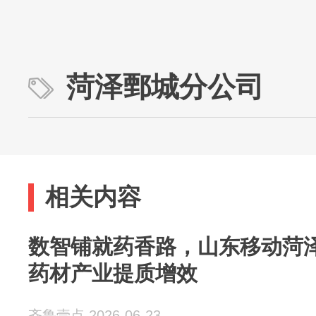
菏泽鄄城分公司
相关内容
数智铺就药香路，山东移动菏
药材产业提质增效
齐鲁壹点 2026-06-23