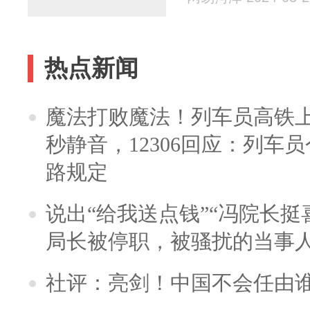
热点新闻
魔法打败魔法！列车员高铁
秒静音，12306回应：列车
路规定
说出“给我送点钱”“冯院长挺
局长被停职，被骚扰的当事
社评：亮剑！中国不会任由