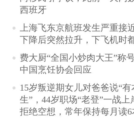
西班牙
上海飞东京航班发生严重接近
下降后突然拉升，下飞机时
费大厨“全国小炒肉大王”称
中国烹饪协会回应
15岁叛逆期女儿对爸爸说“
生”，44岁职场“老登”一战上岸
拒绝空想，常年保持每月读6