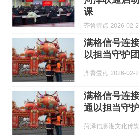
课
齐鲁壹点 2026-02-2
满格信号连接
以担当守护
齐鲁壹点 2026-02-2
满格信号连
通以担当守
菏泽信息港文化传媒 20