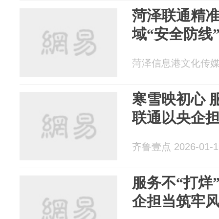
菏泽联通精
域“安全防线
菏泽信息港文化传媒 20
寒雪映初心 
联通以央企
齐鲁壹点 2026-01-1
服务不“打烊
企担当筑牢