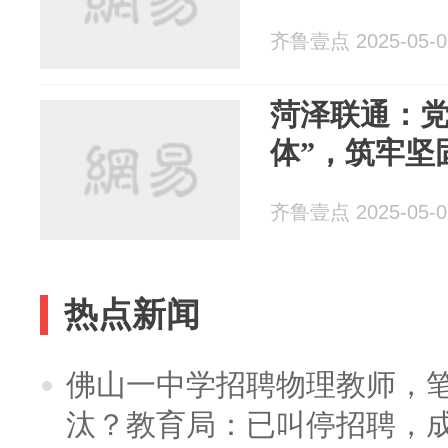
齐鲁壹点 2025-05-0
菏泽联通：党
体”，筑牢坚
齐鲁壹点 2025-05-0
热点新闻
佛山一中学招聘物理教师，笔
汰？教育局：已叫停招聘，