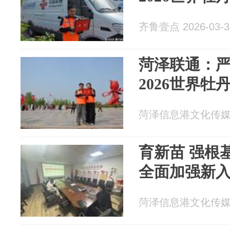
齐鲁壹点 2026-03-3
菏泽联通：
2026世界牡
菏泽信息港文化传媒 20
育新苗 强根
全面加强新
菏泽信息港文化传媒 20