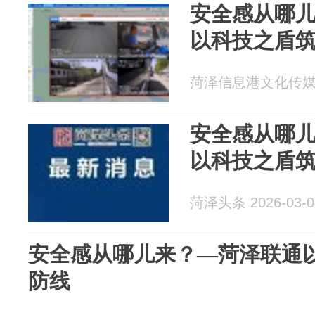
安全感从哪
以科技之盾
菏泽信息港文化传媒 20
安全感从哪
以科技之盾
菏泽头条 2026-03-0
安全感从哪儿来？—菏泽联通
防线