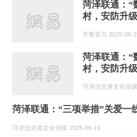
菏泽联通：“
村，安防升
齐鲁壹点 2025-06-2
菏泽联通：“
村，安防升
菏泽信息港文化传媒 20
菏泽联通：“三项举措”关爱一
菏泽信息港文化传媒 2025-06-19