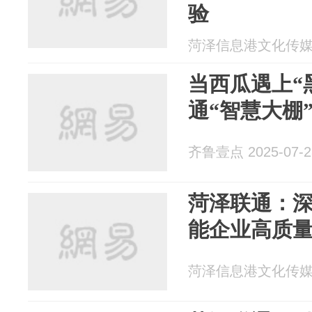
验
菏泽信息港文化传媒 20
当西瓜遇上“
通“智慧大棚
齐鲁壹点 2025-07-2
菏泽联通：深
能企业高质
菏泽信息港文化传媒 20