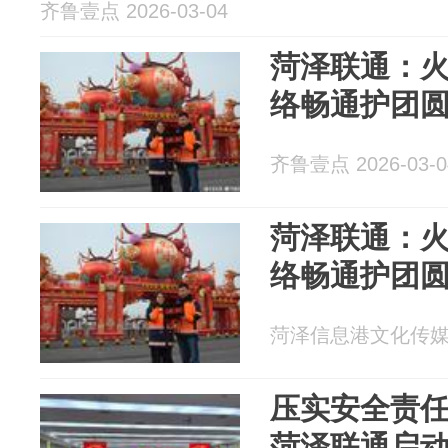
齐鲁壹点 2026-03-04
菏泽联通：
络畅通护团
齐鲁壹点 2026-03-0
菏泽联通：
络畅通护团
菏泽信息港文化传媒 20
压实安全责任
菏泽联通启