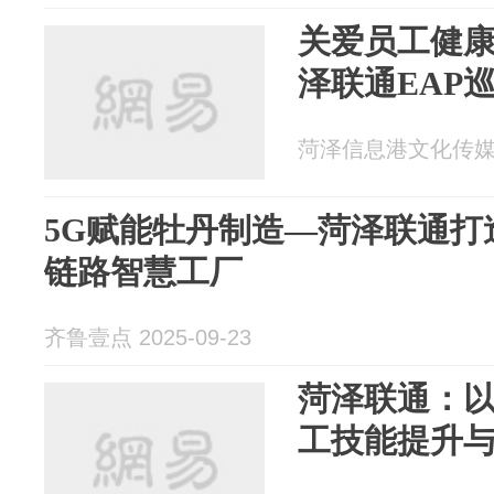
关爱员工健
泽联通EAP巡
菏泽信息港文化传媒 20
5G赋能牡丹制造—菏泽联通打
链路智慧工厂
齐鲁壹点 2025-09-23
菏泽联通：
工技能提升