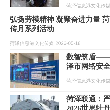
菏泽信息港文化传媒 20
弘扬劳模精神 凝聚奋进力量 
传月系列活动
菏泽信息港文化传媒 2026-05-18
数智筑盾——
泽市网络安全
菏泽信息港文化传媒 20
菏泽联通：
2026世界牡