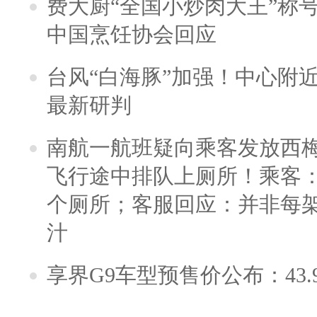
费大厨“全国小炒肉大王”称
中国烹饪协会回应
台风“白海豚”加强！中心附近
最新研判
南航一航班疑向乘客发放西
飞行途中排队上厕所！乘客：
个厕所；客服回应：并非每
汁
享界G9车型预售价公布：43.