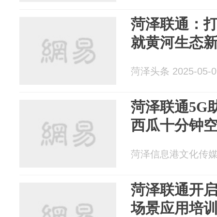
菏泽联通：打
就黄河生态
菏泽头条 2025-05-0
菏泽联通5G助
西瓜十分钟
菏泽信息港文化传媒 20
菏泽联通开启
场景应用培