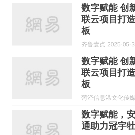
数字赋能 创
联云项目打
板
齐鲁壹点 2025-05-3
数字赋能 创
联云项目打
板
菏泽信息港文化传媒 20
数字赋能，
通助力冠宇