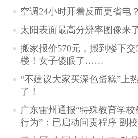
空调24小时开着反而更省电
太阳表面最高分辨率图像来
搬家报价570元，搬到楼下交5
楼！女子傻眼了……
“不建议大家买深色蛋糕”上
了！
广东雷州通报“特殊教育学校
行为”：已启动问责程序 副