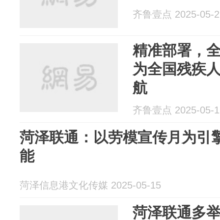
齐鲁壹点 2025-05-2
精准部署，
为全国残疾
航
齐鲁壹点 2025-05-1
菏泽联通：以劳模宣传月为引
能
菏泽信息港文化传媒 2025-05-15
菏泽联通多