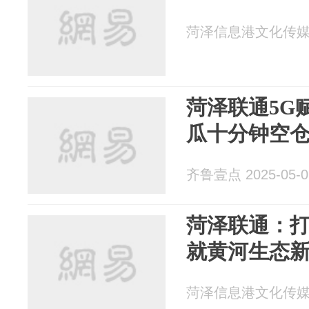
菏泽信息港文化传媒 20
菏泽联通5G赋
瓜十分钟空
齐鲁壹点 2025-05-0
菏泽联通：打
就黄河生态
菏泽信息港文化传媒 20