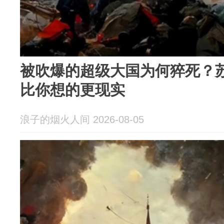
被吹爆的超级大国为何猝死？
比你想的更现实
浪子的烟火人间 2026-08-05