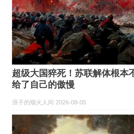
超级大国猝死！苏联解体根本
给了自己的傲慢
浪子的烟火人间 2026-08-05