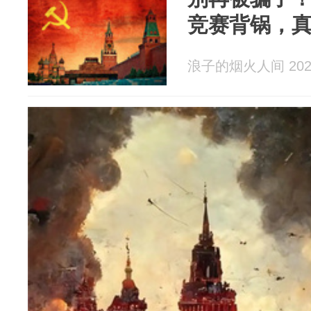
竞赛背锅，
浪子的烟火人间 2026