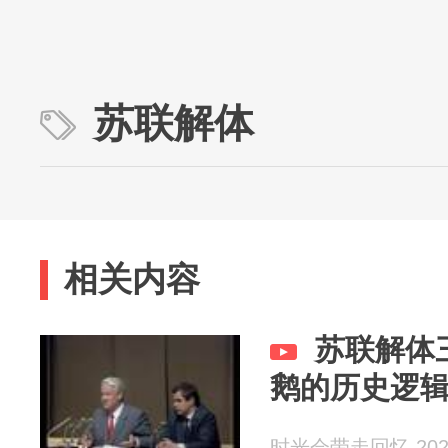
苏联解体
相关内容
苏联解体
鹅的历史逻
时光会带走回忆 2026