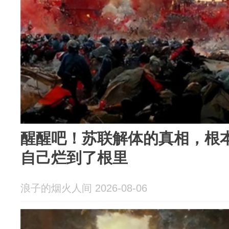
醒醒吧！苏联解体的真相，根
自己烂到了根里
浪子的烟火人间 2026-08-06