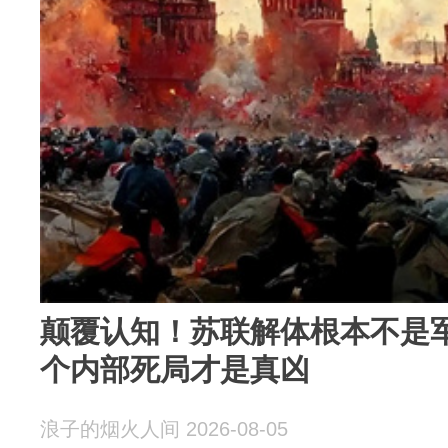
颠覆认知！苏联解体根本不是
个内部死局才是真凶
浪子的烟火人间 2026-08-05