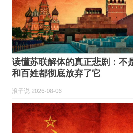
读懂苏联解体的真正悲剧：不
和百姓都彻底放弃了它
浪子说 2026-08-06