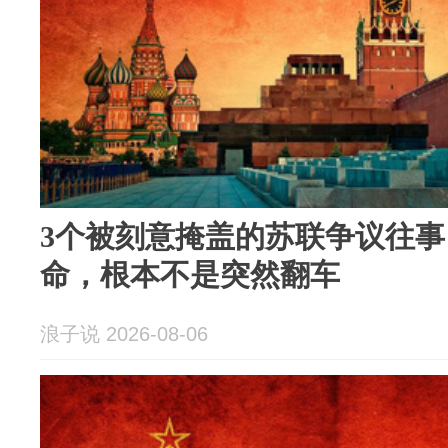
3个被刻意掩盖的苏联争议往
命，根本不是突然翻车
浪子说 2026-08-06