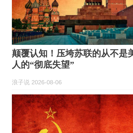
颠覆认知！压垮苏联的从不是
人的“彻底失望”
浪子说 2026-08-06