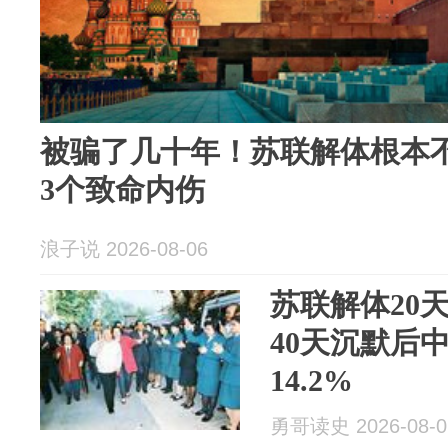
被骗了几十年！苏联解体根本
3个致命内伤
浪子说 2026-08-06
苏联解体20
40天沉默后
14.2%
勇哥读史 2026-08-0