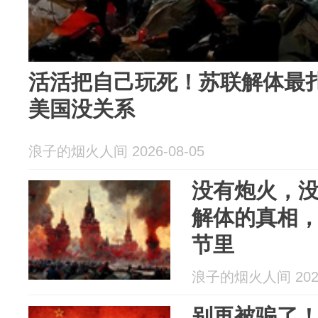
活活把自己玩死！苏联解体最
美国没关系
浪子的烟火人间 2026-08-05
没有炮火，
解体的真相
节里
浪子的烟火人间 2026
别再被骗了