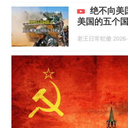
绝不向美
美国的五个
老王日常犯傻 2026-0