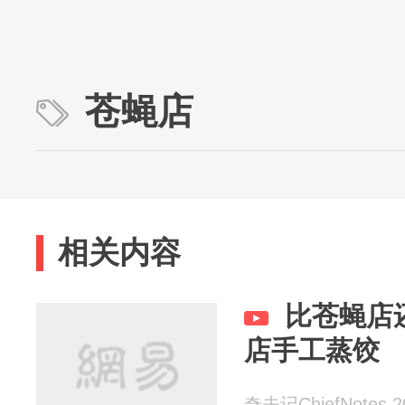
苍蝇店
相关内容
比苍蝇店
店手工蒸饺
奇夫记ChiefNotes 20