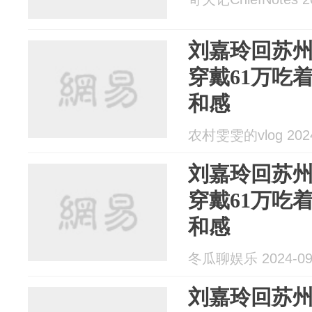
刘嘉玲回苏
穿戴61万吃
和感
农村雯雯的vlog 2024
刘嘉玲回苏
穿戴61万吃
和感
冬瓜聊娱乐 2024-09
刘嘉玲回苏