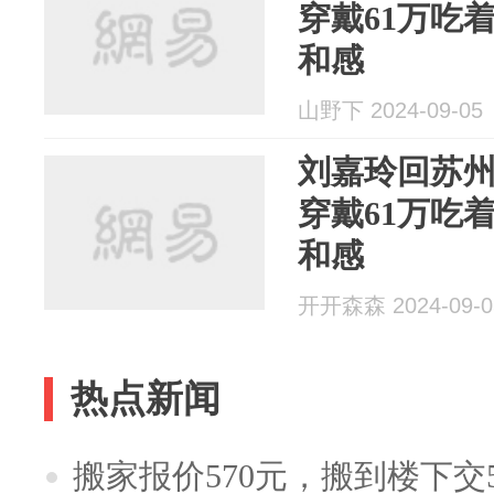
穿戴61万吃
和感
山野下 2024-09-05
刘嘉玲回苏
穿戴61万吃
和感
开开森森 2024-09-0
热点新闻
搬家报价570元，搬到楼下交5