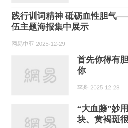
践行训词精神 砥砺血性胆气—
伍主题海报集中展示
网易中亚 2025-12-29
首先你得有
你
李舟 2025-12-28
“大血藤”妙
块、黄褐斑