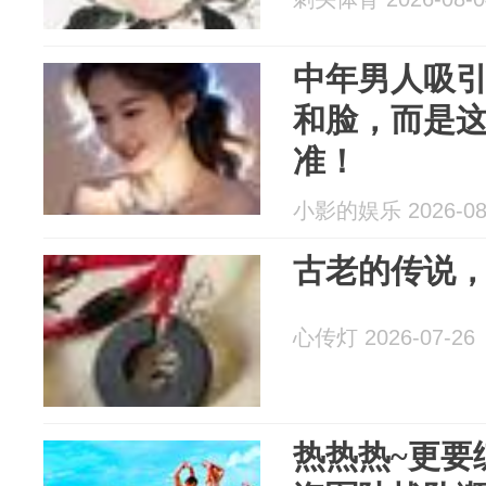
中年男人吸
和脸，而是这
准！
小影的娱乐 2026-08
古老的传说
心传灯 2026-07-26
热热热~更要