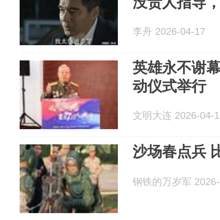
没贵人指导
李舟 2026-04-17
英雄永不谢
动仪式举行
文明大连 2026-04-1
沙场春点兵 
钢铁的万岁军 2026-0