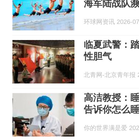
海军陆战队
环球网资讯 2026-07
临夏武警：踏
性胆气
北青网-北京青年报 20
高洁教授：
告诉你怎么睡
你的世界满是爱 2026