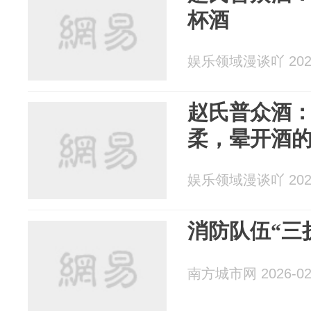
杯酒
娱乐领域漫谈吖 2026
赵氏普众酒：
柔，晕开酒
娱乐领域漫谈吖 2026
消防队伍“三
南方城市网 2026-02