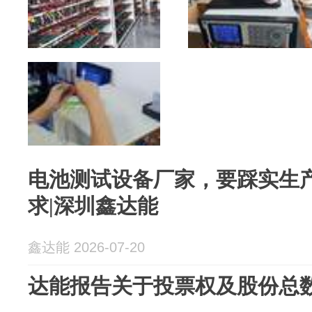
电池测试设备厂家，要踩实生
求|深圳鑫达能
鑫达能 2026-07-20
达能报告关于投票权及股份总