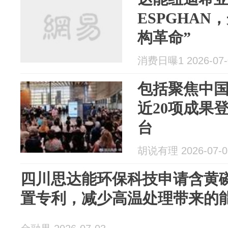
ESPGHAN
构革命”
消费日曝1 2026-07-
包括聚焦中国
近20项成果
台
胡说有理 2026-07-0
四川思达能环保科技申请含黄
置专利，减少高温处理带来的