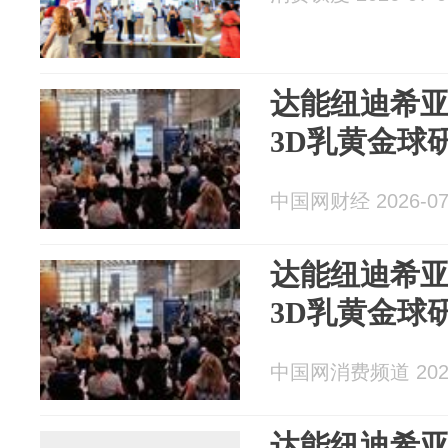
达能纽迪希
3D乳黄金球
中国网财经 2026-07
达能纽迪希
3D乳黄金球
中国网消费频道 2026
达能纽迪希