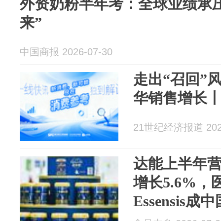
外资奶粉半年考：全球业绩承
来”
中国商报 2026-07-30
走出“召回”
华销售增长
21世纪经济报道 2026
达能上半年
增长5.6%
Essensis