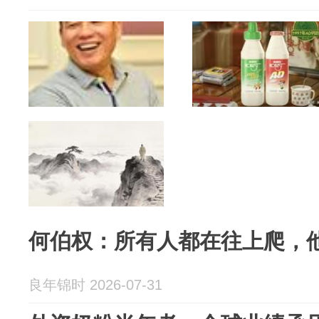
何伯权：所有人都在往上爬，
良年锦时 2026-07-31