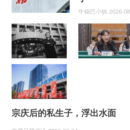
牛锅巴小钒 2026-08
宗庆后的私生子，浮出水面