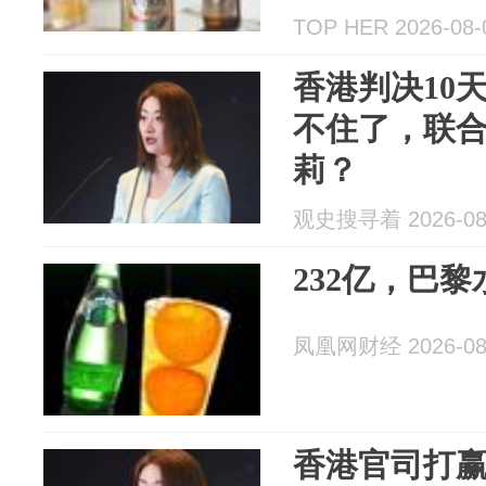
TOP HER 2026-08-
香港判决10
不住了，联
莉？
观史搜寻着 2026-08
232亿，巴
凤凰网财经 2026-08
香港官司打