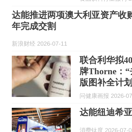
达能推进两项澳大利亚资产收购 
年完成交割
新浪财经 2026-07-11
联合利华拟4
牌Thorne
版图补全计
问健康画报 2026-07
达能纽迪希亚
消费钛度 2026-07-0