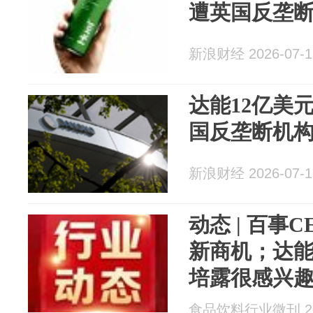
遭英国反垄
新浪财经 2026-07-1
达能12亿美元
国反垄断机
新浪财经 2026-07-1
动态 | 百事
新商机；达能
培露很感兴
食品饮料行业微刊 202