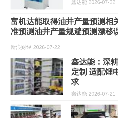
鑫达能 2026-07-22
富机达能取得油井产量预测相
准预测油井产量规避预测漂移
新浪财经 2026-07-22
鑫达能：深
定制 适配锂
求
鑫达能 2026-07-21