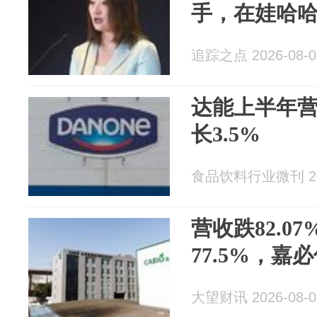
手，在娃哈
追踪之点 2026-08-0
达能上半年营
长3.5%
食品饮料行业微刊 202
营收跌82.0
77.5%，嘉必
大望财讯 2026-08-0