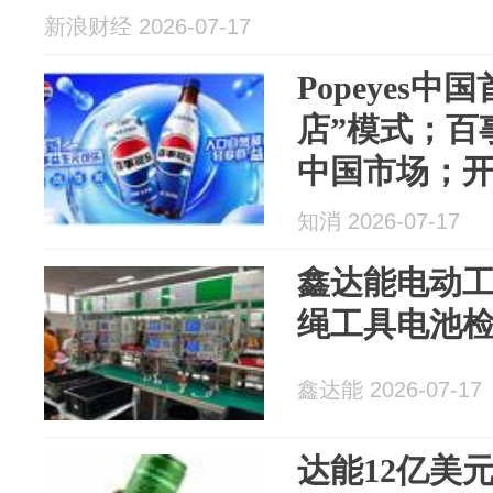
新浪财经 2026-07-17
Popeyes
店”模式；百
中国市场；
首席执行官 |
知消 2026-07-17
鑫达能电动
绳工具电池
鑫达能 2026-07-17
达能12亿美