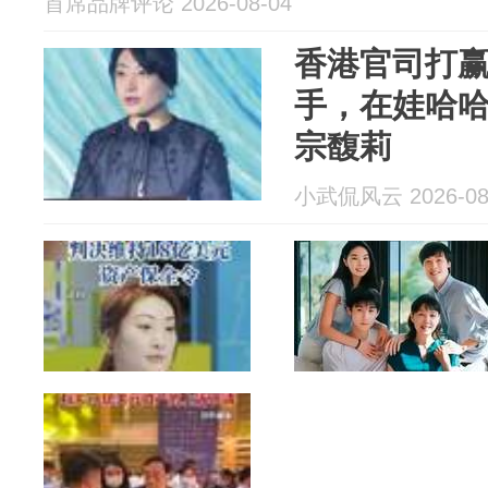
首席品牌评论 2026-08-04
香港官司打
手，在娃哈
宗馥莉
小武侃风云 2026-08