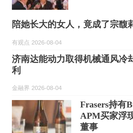
陪她长大的女人，竟成了宗馥
有观点 2026-08-04
济南达能动力取得机械通风冷
利
金融界 2026-08-04
Frasers持有
APM买家浮
董事