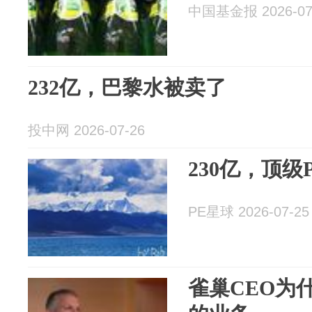
中国基金报 2026-07
232亿，巴黎水被卖了
投中网 2026-07-26
230亿，顶
PE星球 2026-07-25
雀巢CEO为