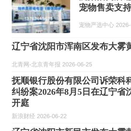
宠物售卖支
宠物严选中心 2026-0
辽宁省沈阳市浑南区发布大雾
北青网-北京青年报 2026-06-25
抚顺银行股份有限公司诉荣科
纠纷案2026年8月5日在辽宁
开庭
新浪财经 2026-06-22