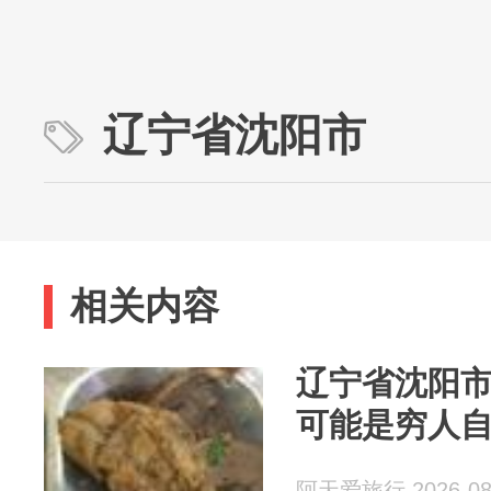
辽宁省沈阳市
相关内容
辽宁省沈阳
可能是穷人
阿天爱旅行 2026-08