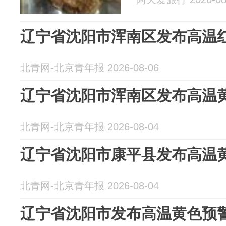
辽宁省沈阳市浑南区发布高温
北青网-北京青年报 2026-08-06
辽宁省沈阳市浑南区发布高温
北青网-北京青年报 2026-08-04
辽宁省沈阳市康平县发布高温
北青网-北京青年报 2026-08-04
辽宁省沈阳市发布高温黄色预