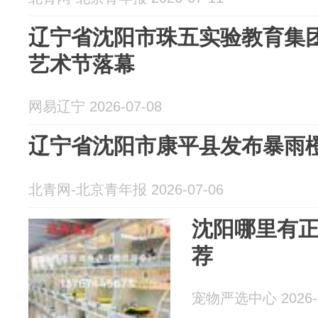
辽宁省沈阳市珠五实验教育集
艺术节落幕
网易辽宁 2026-07-08
辽宁省沈阳市康平县发布暴雨
北青网-北京青年报 2026-07-06
沈阳哪里有
荐
宠物严选中心 2026-0