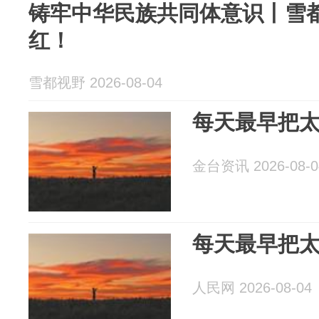
铸牢中华民族共同体意识丨雪都
红！
雪都视野 2026-08-04
每天最早把
金台资讯 2026-08-0
每天最早把
人民网 2026-08-04