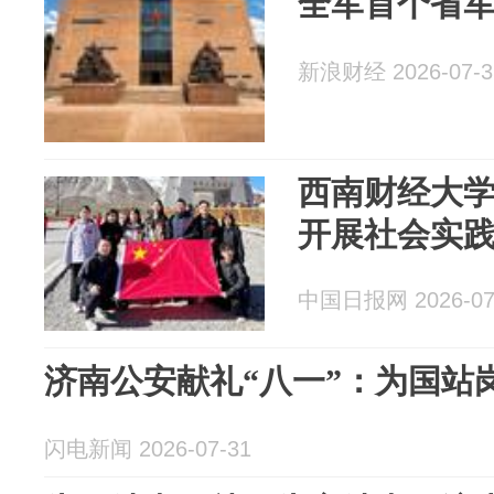
全军首个省
新浪财经 2026-07-3
西南财经大
开展社会实
中国日报网 2026-07
济南公安献礼“八一”：为国站
闪电新闻 2026-07-31