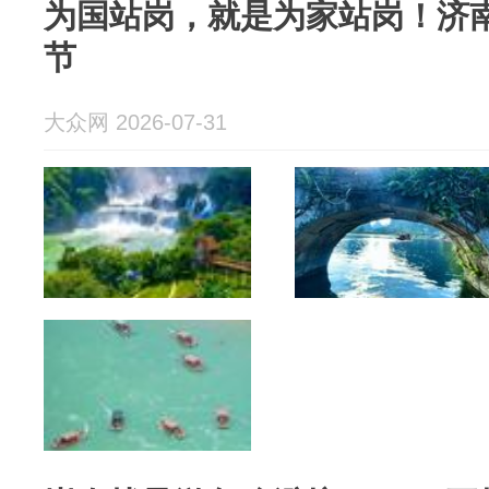
为国站岗，就是为家站岗！济
节
大众网 2026-07-31