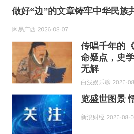
做好“边”的文章铸牢中华民族
网易广西 2026-08-07
传唱千年的
命疑点，史
无解
白浅娱乐聊 2026-08
览盛世图景 
新浪财经 2026-08-0