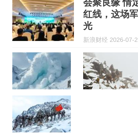
会聚良缘 情
红线，这场
光
新浪财经 2026-07-2