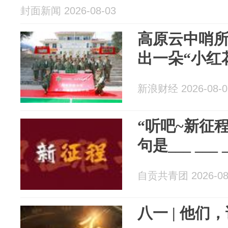
封面新闻 2026-08-03
高原云中哨
出一朵“小红
新浪财经 2026-08-0
“听吧~新征程
句是___ ___ _
自贡共青团 2026-08
八一 | 他们