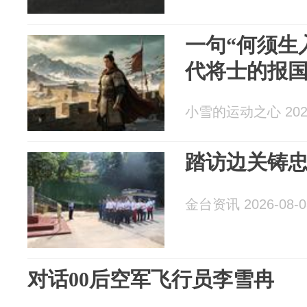
一句“何须生
代将士的报
小雪的运动之心 2026
踏访边关铸
金台资讯 2026-08-0
对话00后空军飞行员李雪冉