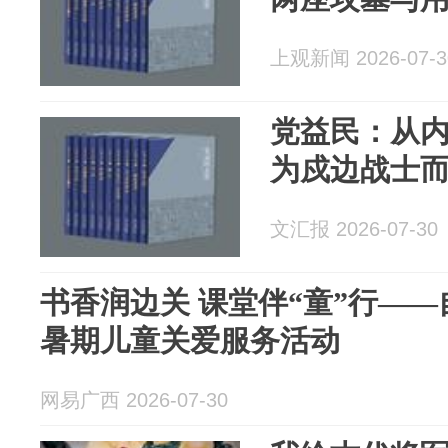
上观新闻 2026-07-3
党益民：从
为戍边战士
文汇报 2026-07-30
书香润边关 课堂伴“童”行—
暑期儿童关爱服务活动
网易广西 2026-07-30