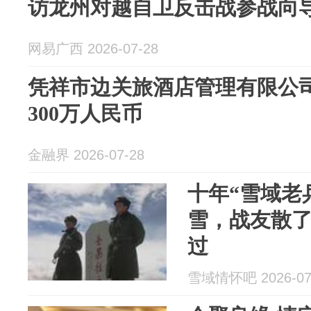
访龙州对越自卫反击战参战向
网易广西 2026-07-28
凭祥市边关旅酒店管理有限公
300万人民币
金融界 2026-07-28
十年“雪域老
雪，战友散
过
雪域情怀吧 2026-07