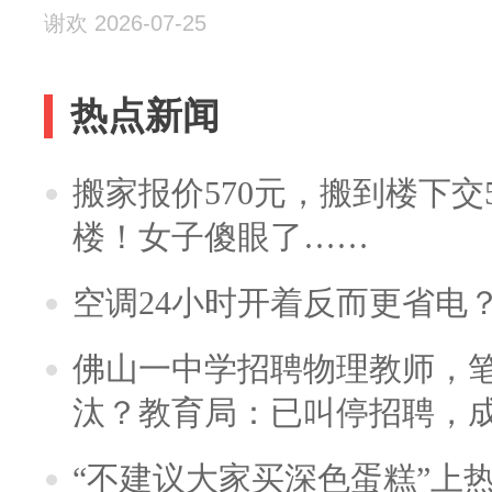
谢欢 2026-07-25
热点新闻
搬家报价570元，搬到楼下交5
楼！女子傻眼了……
空调24小时开着反而更省电
佛山一中学招聘物理教师，笔
汰？教育局：已叫停招聘，
“不建议大家买深色蛋糕”上