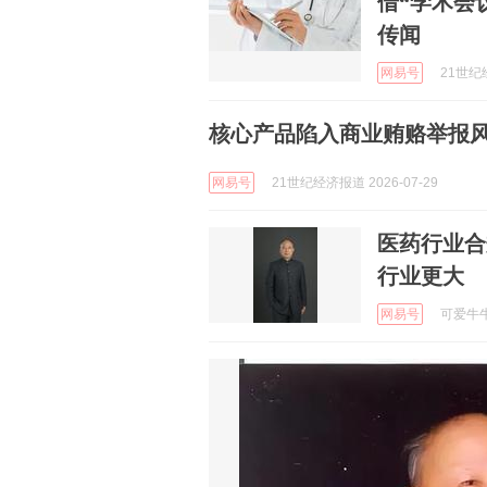
借“学术会
传闻
网易号
21世纪经
核心产品陷入商业贿赂举报
网易号
21世纪经济报道 2026-07-29
医药行业合
行业更大
网易号
可爱牛牛不