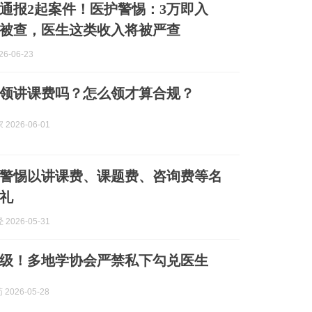
通报2起案件！医护警惕：3万即入
被查，医生这类收入将被严查
6-06-23
领讲课费吗？怎么领才算合规？
2026-06-01
警惕以讲课费、课题费、咨询费等名
礼
2026-05-31
级！多地学协会严禁私下勾兑医生
 2026-05-28