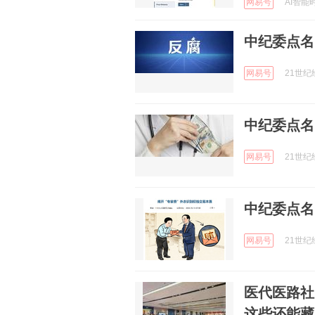
网易号
AI智能时
中纪委点名
网易号
21世纪经
中纪委点名
网易号
21世纪经
中纪委点名
网易号
21世纪经
医代医路社
这些还能藏